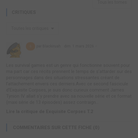
Tous les tomes
CRITIQUES
Toutes les critiques
par Blackiruah
dim. 1 mars 2026
6
Les survival games est un genre qui fonctionne souvent pour
ma part car ces récits prennent le temps de s’attarder sur des
personnages dans des situations stressantes créant de
l’attachement envers ces derniers.Avec ce second fascicule
d’Exquisite Corpses, je suis donc curieux comment James
Tynion IV allait s’y prendre avec sa nouvelle série et ce format
(maxi série de 13 épisodes) assez contraign...
Lire la critique de Exquisite Corpses T.2
COMMENTAIRES SUR CETTE FICHE (0)