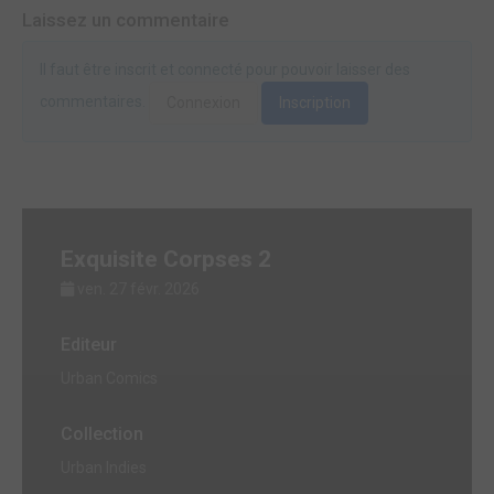
Laissez un commentaire
Il faut être inscrit et connecté pour pouvoir laisser des
commentaires.
Connexion
Inscription
Exquisite Corpses 2
ven. 27 févr. 2026
Editeur
Urban Comics
Collection
Urban Indies