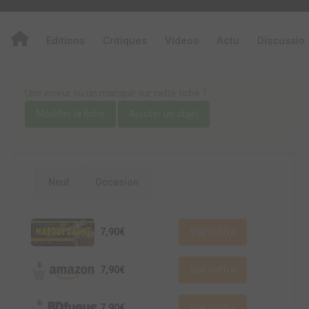
Editions
Critiques
Videos
Actu
Discussio
Une erreur ou un manque sur cette fiche ?
Modifier la fiche
Ajouter un objet
Neuf
Occasion
7,90€
Voir l'offre
7,90€
Voir l'offre
7,90€
Voir l'offre