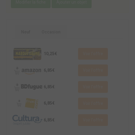
Modifier la fiche
Ajouter un objet
Neuf
Occasion
10,25€
Voir l'offre
6,85€
Voir l'offre
6,85€
Voir l'offre
6,85€
Voir l'offre
6,85€
Voir l'offre