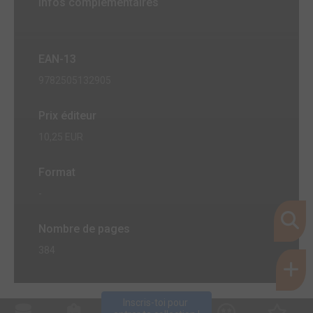
Infos complémentaires
EAN-13
9782505132905
Prix éditeur
10,25 EUR
Format
-
Nombre de pages
384
Inscris-toi pour 