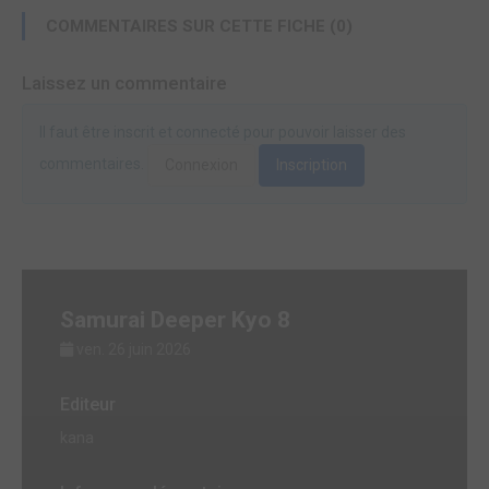
COMMENTAIRES SUR CETTE FICHE (0)
Laissez un commentaire
Il faut être inscrit et connecté pour pouvoir laisser des
commentaires.
Connexion
Inscription
Samurai Deeper Kyo 8
ven. 26 juin 2026
Editeur
kana