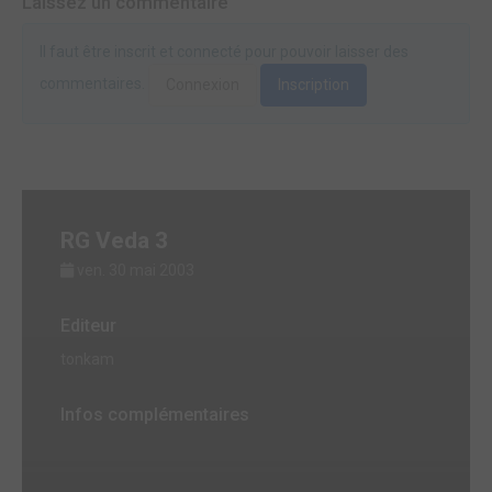
Laissez un commentaire
Il faut être inscrit et connecté pour pouvoir laisser des
commentaires.
Connexion
Inscription
RG Veda 3
ven. 30 mai 2003
Editeur
tonkam
Infos complémentaires