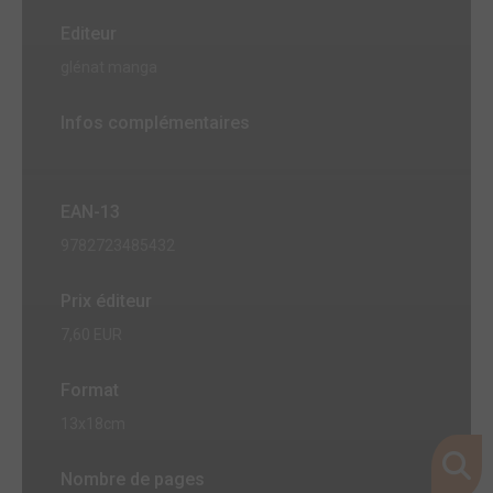
Editeur
glénat manga
Infos complémentaires
EAN-13
9782723485432
Prix éditeur
7,60 EUR
Format
13x18cm
Nombre de pages