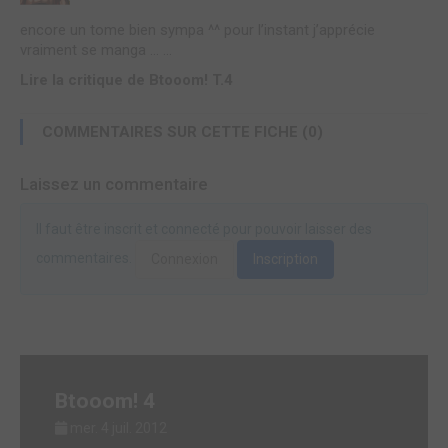
encore un tome bien sympa ^^ pour l’instant j’apprécie
vraiment se manga ... ...
Lire la critique de Btooom! T.4
COMMENTAIRES SUR CETTE FICHE (0)
Laissez un commentaire
Il faut être inscrit et connecté pour pouvoir laisser des
commentaires.
Connexion
Inscription
Btooom! 4
mer. 4 juil. 2012