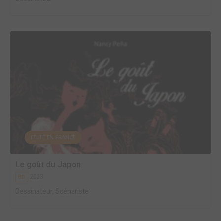
EDITÉ EN FRANCE
Le goût du Japon
2023
BD
Dessinateur, Scénariste