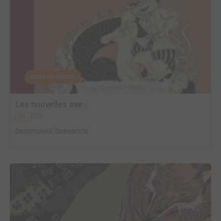
EDITÉ EN FRANCE
Les nouvelles ave...
2006
BD
Dessinateur, Scénariste