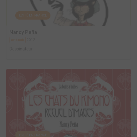
EDITÉ EN FRANCE
Nancy Peña
2012
Artbook
Dessinateur
EDITÉ EN FRANCE