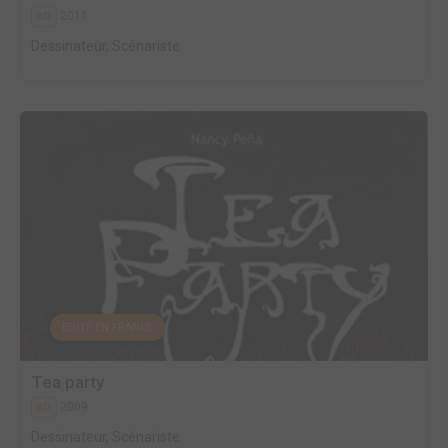
2011
BD
Dessinateur, Scénariste
EDITÉ EN FRANCE
Tea party
2009
BD
Dessinateur, Scénariste