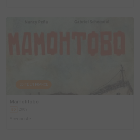
EDITÉ EN FRANCE
Mamohtobo
2009
BD
Scénariste