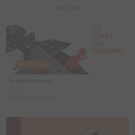
EDITÉ EN FRANCE
Le chat du kimono
2007
BD
Dessinateur, Scénariste