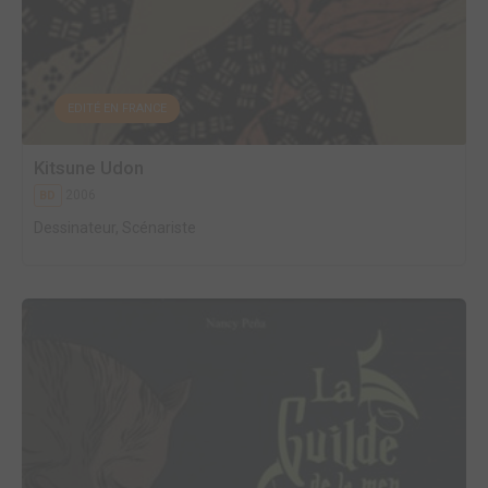
EDITÉ EN FRANCE
Kitsune Udon
2006
BD
Dessinateur, Scénariste