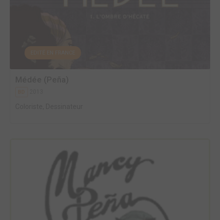
EDITÉ EN FRANCE
Médée (Peña)
2013
BD
Coloriste, Dessinateur