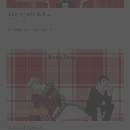
Les carnets du ki...
2011
BD
Dessinateur, Scénariste
EDITÉ EN FRANCE
It is not a piece...