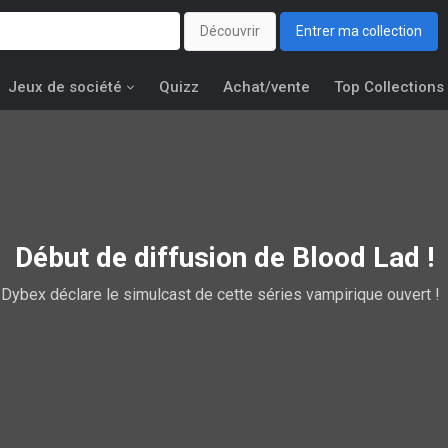
Découvrir
Entrer ma collection
Jeux de société
Quizz
Achat/vente
Top Collections
Début de diffusion de Blood Lad !
Dybex déclare le simulcast de cette séries vampirique ouvert !