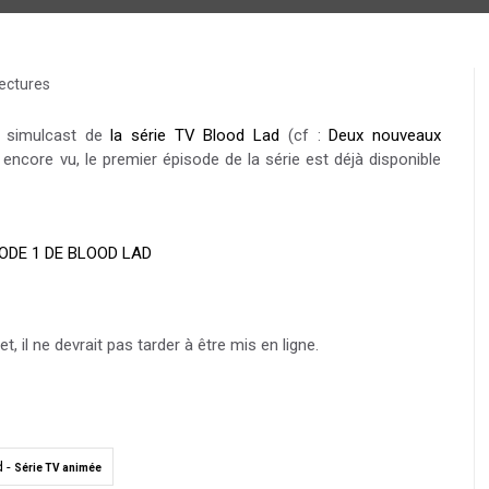
ectures
u simulcast de
la série TV Blood Lad
(cf :
Deux nouveaux
 encore vu, le premier épisode de la série est déjà disponible
SODE 1 DE BLOOD LAD
t, il ne devrait pas tarder à être mis en ligne.
d -
Série TV animée