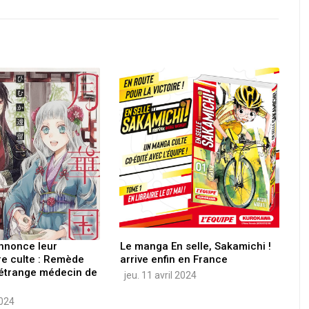
nnonce leur
Le manga En selle, Sakamichi !
tre culte : Remède
arrive enfin en France
L'étrange médecin de
jeu. 11 avril 2024
2024