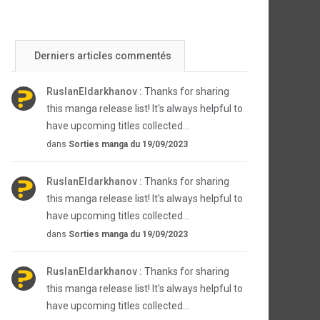
Derniers articles commentés
RuslanEldarkhanov :
Thanks for sharing
this manga release list! It's always helpful to
have upcoming titles collected...
dans
Sorties manga du 19/09/2023
RuslanEldarkhanov :
Thanks for sharing
this manga release list! It's always helpful to
have upcoming titles collected...
dans
Sorties manga du 19/09/2023
RuslanEldarkhanov :
Thanks for sharing
this manga release list! It's always helpful to
have upcoming titles collected...