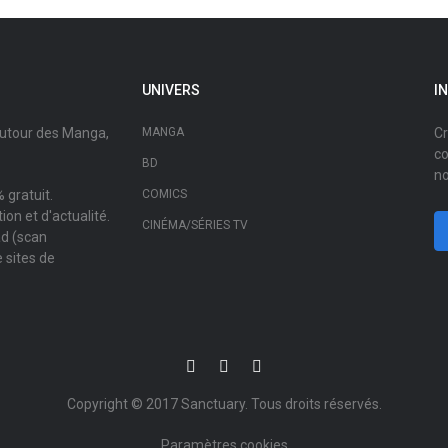
UNIVERS
I
autour des Manga,
MANGA
Cr
co
BD
no
 gratuit.
COMICS
on et d'actualité.
CINÉMA/SÉRIES TV
ad (scan
 sites de
Copyright © 2017
Sanctuary
. Tous droits réservés.
Paramètres cookies