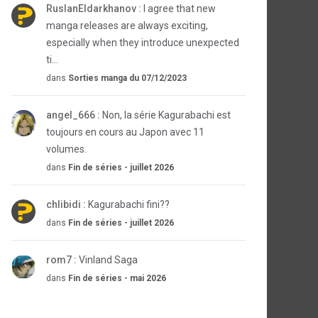
RuslanEldarkhanov :
I agree that new
manga releases are always exciting,
especially when they introduce unexpected
ti...
dans
Sorties manga du 07/12/2023
angel_666 :
Non, la série Kagurabachi est
toujours en cours au Japon avec 11
volumes.
dans
Fin de séries - juillet 2026
chlibidi :
Kagurabachi fini??
dans
Fin de séries - juillet 2026
rom7 :
Vinland Saga
dans
Fin de séries - mai 2026