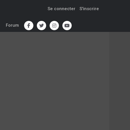
Se connecter
S'inscrire
Forum