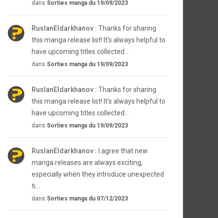
dans
Sorties manga du 19/09/2023
RuslanEldarkhanov :
Thanks for sharing
this manga release list! It's always helpful to
have upcoming titles collected...
dans
Sorties manga du 19/09/2023
RuslanEldarkhanov :
Thanks for sharing
this manga release list! It's always helpful to
have upcoming titles collected...
dans
Sorties manga du 19/09/2023
RuslanEldarkhanov :
I agree that new
manga releases are always exciting,
especially when they introduce unexpected
ti...
dans
Sorties manga du 07/12/2023