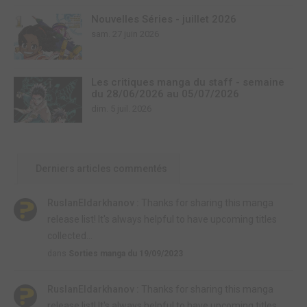
Nouvelles Séries - juillet 2026
sam. 27 juin 2026
Les critiques manga du staff - semaine
du 28/06/2026 au 05/07/2026
dim. 5 juil. 2026
Derniers articles commentés
RuslanEldarkhanov :
Thanks for sharing this manga
release list! It's always helpful to have upcoming titles
collected...
dans
Sorties manga du 19/09/2023
RuslanEldarkhanov :
Thanks for sharing this manga
release list! It's always helpful to have upcoming titles