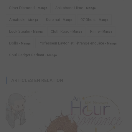
Silver Diamond -
Shikabane Hime -
Manga
Manga
Amatsuki -
Kure-nai -
07 Ghost -
Manga
Manga
Manga
Luck Stealer -
Cloth Road -
Rinne -
Manga
Manga
Manga
Dolls -
Professeur Layton et l'étrange enquête -
Manga
Manga
Soul Gadget Radiant -
Manga
ARTICLES EN RELATION