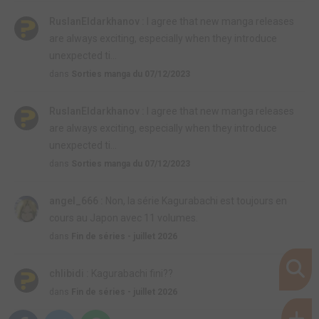
RuslanEldarkhanov :
I agree that new manga releases
are always exciting, especially when they introduce
unexpected ti...
dans
Sorties manga du 07/12/2023
RuslanEldarkhanov :
I agree that new manga releases
are always exciting, especially when they introduce
unexpected ti...
dans
Sorties manga du 07/12/2023
angel_666 :
Non, la série Kagurabachi est toujours en
cours au Japon avec 11 volumes.
dans
Fin de séries - juillet 2026
chlibidi :
Kagurabachi fini??
dans
Fin de séries - juillet 2026