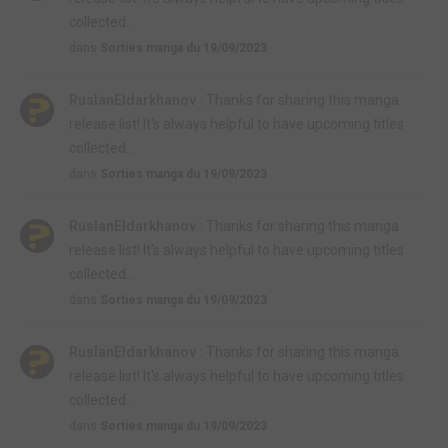
collected...
dans
Sorties manga du 19/09/2023
RuslanEldarkhanov :
Thanks for sharing this manga
release list! It's always helpful to have upcoming titles
collected...
dans
Sorties manga du 19/09/2023
RuslanEldarkhanov :
Thanks for sharing this manga
release list! It's always helpful to have upcoming titles
collected...
dans
Sorties manga du 19/09/2023
RuslanEldarkhanov :
Thanks for sharing this manga
release list! It's always helpful to have upcoming titles
collected...
dans
Sorties manga du 19/09/2023