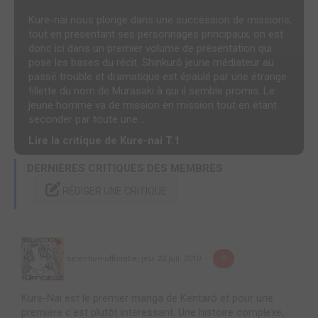
Kure-nai nous plonge dans une succession de missions,
tout en présentant ses personnages principaux, on est
donc ici dans un premier volume de présentation qui
pose les bases du récit. Shinkurô jeune médiateur au
passé trouble et dramatique est épaulé par une étrange
fillette du nom de Murasaki à qui il semble promis. Le
jeune homme va de mission en mission tout en étant
seconder par toute une ...
Lire la critique de Kure-nai T.1
DERNIÈRES CRITIQUES DES MEMBRES
RÉDIGER UNE CRITIQUE
selection-officielle
,
jeu. 22 juil. 2010
0
Kure-Nai est le premier manga de Kentarô et pour une
première c'est plutôt intéressant. Une histoire complexe,