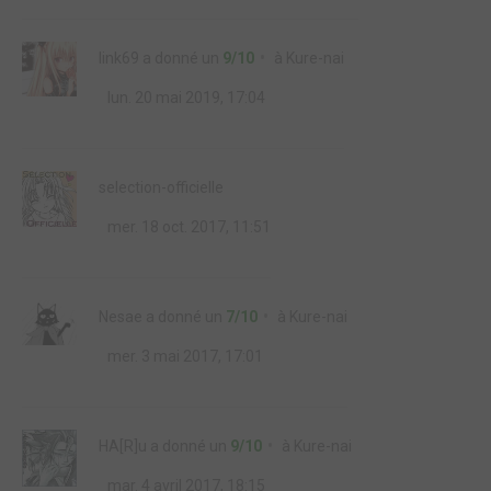
link69
a donné un
9/10
à
Kure-nai
lun. 20 mai 2019, 17:04
selection-officielle
mer. 18 oct. 2017, 11:51
Nesae
a donné un
7/10
à
Kure-nai
mer. 3 mai 2017, 17:01
HA[R]u
a donné un
9/10
à
Kure-nai
mar. 4 avril 2017, 18:15