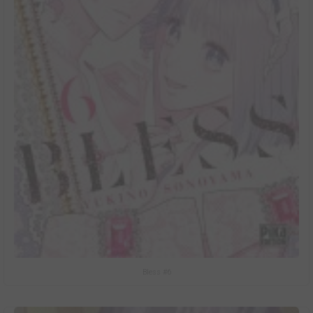
Bless #6