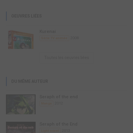
OEUVRES LIÉES
Kurenai
2008
Série TV animée
Toutes les oeuvres liées
DU MÊME AUTEUR
Seraph of the end
2012
Manga
Seraph of the End
2013
Light novel