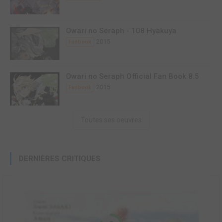
Owari no Seraph - 108 Hyakuya
2015
Fanbook
Owari no Seraph Official Fan Book 8.5
2015
Fanbook
Toutes ses oeuvres
DERNIÈRES CRITIQUES