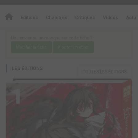
Editions
Chapitres
Critiques
Videos
Actu
Une erreur ou un manque sur cette fiche ?
Modifier la fiche
Ajouter un objet
LES ÉDITIONS
TOUTES LES ÉDITIONS