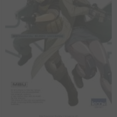
Mechanical Buddy Universe #1