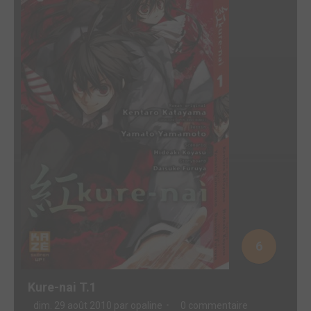
6
Kure-nai T.1
dim. 29 août 2010 par
opaline
0 commentaire