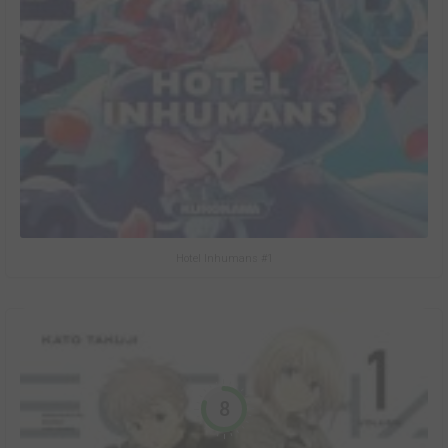
Hotel Inhumans #1
8