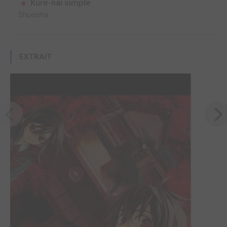
Kure-nai simple
Shueisha
EXTRAIT