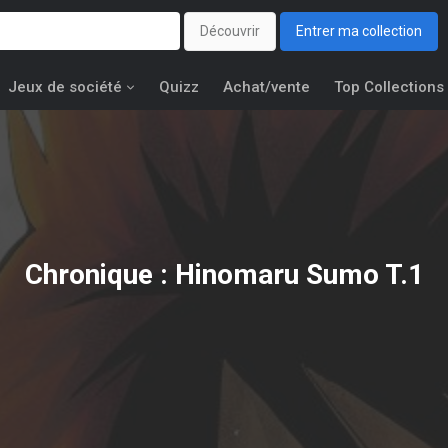
Découvrir
Entrer ma collection
Jeux de société
Quizz
Achat/vente
Top Collections
Chronique : Hinomaru Sumo T.1