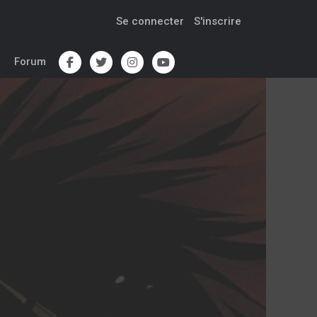
Se connecter
S'inscrire
Forum