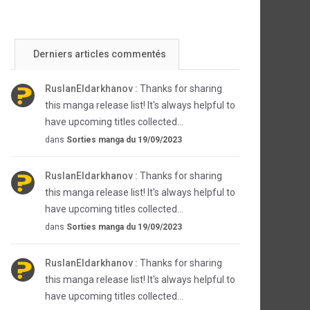
Derniers articles commentés
RuslanEldarkhanov :
Thanks for sharing
this manga release list! It's always helpful to
have upcoming titles collected...
dans
Sorties manga du 19/09/2023
RuslanEldarkhanov :
Thanks for sharing
this manga release list! It's always helpful to
have upcoming titles collected...
dans
Sorties manga du 19/09/2023
RuslanEldarkhanov :
Thanks for sharing
this manga release list! It's always helpful to
have upcoming titles collected...