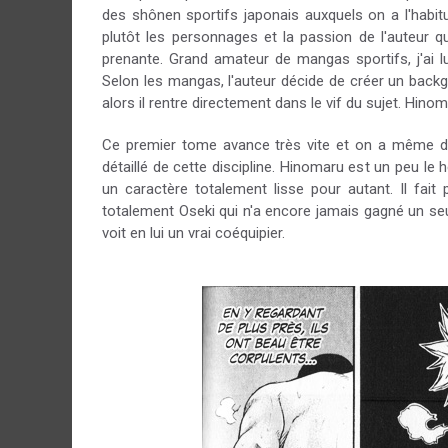
des shônen sportifs japonais auxquels on a l'habitu
plutôt les personnages et la passion de l'auteur q
prenante. Grand amateur de mangas sportifs, j'ai 
Selon les mangas, l'auteur décide de créer un back
alors il rentre directement dans le vif du sujet. Hin
Ce premier tome avance très vite et on a même d
détaillé de cette discipline. Hinomaru est un peu le
un caractère totalement lisse pour autant. Il fai
totalement Oseki qui n'a encore jamais gagné un seu
voit en lui un vrai coéquipier.