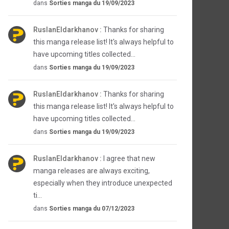
dans
Sorties manga du 19/09/2023
RuslanEldarkhanov :
Thanks for sharing
this manga release list! It's always helpful to
have upcoming titles collected...
dans
Sorties manga du 19/09/2023
RuslanEldarkhanov :
Thanks for sharing
this manga release list! It's always helpful to
have upcoming titles collected...
dans
Sorties manga du 19/09/2023
RuslanEldarkhanov :
I agree that new
manga releases are always exciting,
especially when they introduce unexpected
ti...
dans
Sorties manga du 07/12/2023