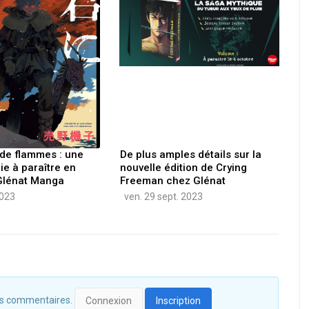
 de flammes : une
De plus amples détails sur la
ie à paraître en
nouvelle édition de Crying
Glénat Manga
Freeman chez Glénat
2023
ven. 29 sept. 2023
 des commentaires.
Connexion
Inscription