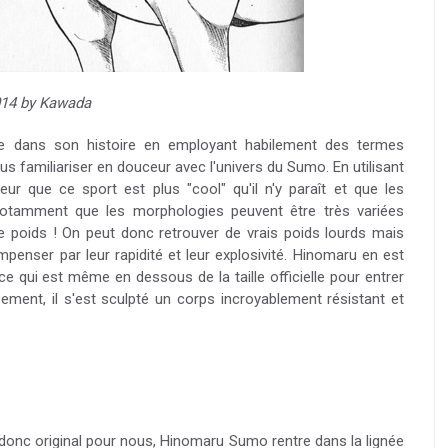
14 by Kawada
ve dans son histoire en employant habilement des termes
s familiariser en douceur avec l'univers du Sumo. En utilisant
eur que ce sport est plus "cool" qu'il n'y paraît et que les
 notamment que les morphologies peuvent être très variées
de poids ! On peut donc retrouver de vrais poids lourds mais
enser par leur rapidité et leur explosivité. Hinomaru en est
, ce qui est même en dessous de la taille officielle pour entrer
ement, il s'est sculpté un corps incroyablement résistant et
 donc original pour nous, Hinomaru Sumo rentre dans la lignée