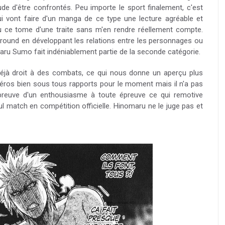
de d'être confrontés. Peu importe le sport finalement, c'est
ui vont faire d'un manga de ce type une lecture agréable et
lu ce tome d'une traite sans m'en rendre réellement compte.
ground en développant les relations entre les personnages ou
omaru Sumo fait indéniablement partie de la seconde catégorie.
éjà droit à des combats, ce qui nous donne un aperçu plus
 héros bien sous tous rapports pour le moment mais il n'a pas
t preuve d'un enthousiasme à toute épreuve ce qui remotive
l match en compétition officielle. Hinomaru ne le juge pas et