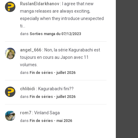
RuslanEldarkhanov :
I agree that new
manga releases are always exciting,
especially when they introduce unexpected
ti...
dans
Sorties manga du 07/12/2023
angel_666 :
Non, la série Kagurabachi est
toujours en cours au Japon avec 11
volumes.
dans
Fin de séries - juillet 2026
chlibidi :
Kagurabachi fini??
dans
Fin de séries - juillet 2026
rom7 :
Vinland Saga
dans
Fin de séries - mai 2026