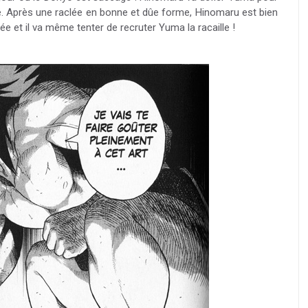
ré. Après une raclée en bonne et dûe forme, Hinomaru est bien
e et il va même tenter de recruter Yuma la racaille !