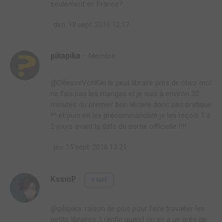
seulement en France?
dim. 18 sept. 2016 12:17
pikapika
Membre
@DéesseVonKiki le peut libraire près de chez moi
ne fais pas les mangas et je suis à environ 30
minutes du premier bon libraire donc pas pratique
^^ et puis en les précommandant je les reçois 1 à
2 jours avant la date de sortie officielle !!!!
jeu. 15 sept. 2016 13:21
KssioP
STAFF
@pilapika: raison de plus pour faire travailler les
petits libraires ;) (enfin quand on en a un près de