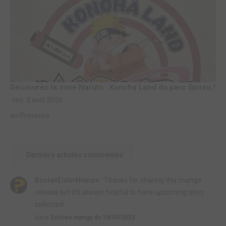
Découvrez la zone Naruto : Konoha Land du parc Spirou !
ven. 3 avril 2026
en Provence
Derniers articles commentés
RuslanEldarkhanov :
Thanks for sharing this manga
release list! It's always helpful to have upcoming titles
collected...
dans
Sorties manga du 19/09/2023