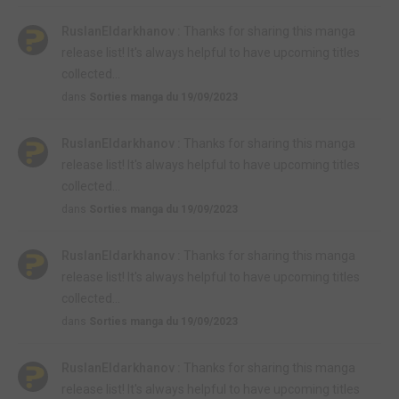
RuslanEldarkhanov :
Thanks for sharing this manga
release list! It's always helpful to have upcoming titles
collected...
dans
Sorties manga du 19/09/2023
RuslanEldarkhanov :
Thanks for sharing this manga
release list! It's always helpful to have upcoming titles
collected...
dans
Sorties manga du 19/09/2023
RuslanEldarkhanov :
Thanks for sharing this manga
release list! It's always helpful to have upcoming titles
collected...
dans
Sorties manga du 19/09/2023
RuslanEldarkhanov :
Thanks for sharing this manga
release list! It's always helpful to have upcoming titles