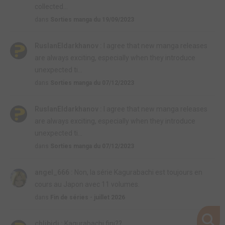
collected...
dans
Sorties manga du 19/09/2023
RuslanEldarkhanov :
I agree that new manga releases
are always exciting, especially when they introduce
unexpected ti...
dans
Sorties manga du 07/12/2023
RuslanEldarkhanov :
I agree that new manga releases
are always exciting, especially when they introduce
unexpected ti...
dans
Sorties manga du 07/12/2023
angel_666 :
Non, la série Kagurabachi est toujours en
cours au Japon avec 11 volumes.
dans
Fin de séries - juillet 2026
chlibidi :
Kagurabachi fini??