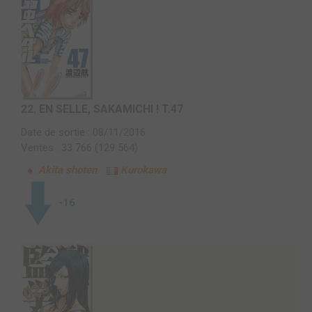
22.
EN SELLE, SAKAMICHI ! T.47
Date de sortie : 08/11/2016
Ventes : 33 766 (129 564)
Akita shoten
Kurokawa
-16