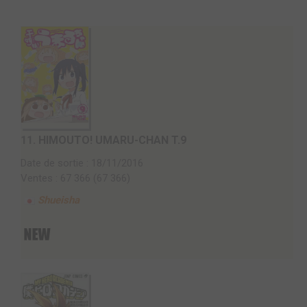
11.
HIMOUTO! UMARU-CHAN T.9
Date de sortie : 18/11/2016
Ventes : 67 366 (67 366)
Shueisha