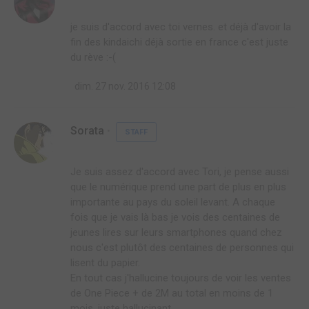
je suis d'accord avec toi vernes. et déjà d'avoir la
fin des kindaichi déjà sortie en france c'est juste
du rève :-(
dim. 27 nov. 2016 12:08
Sorata
STAFF
Je suis assez d'accord avec Tori, je pense aussi
que le numérique prend une part de plus en plus
importante au pays du soleil levant. A chaque
fois que je vais là bas je vois des centaines de
jeunes lires sur leurs smartphones quand chez
nous c'est plutôt des centaines de personnes qui
lisent du papier.
En tout cas j'hallucine toujours de voir les ventes
de One Piece + de 2M au total en moins de 1
mois, juste hallucinant.