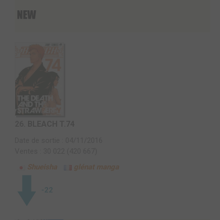
26.
BLEACH T.74
Date de sortie : 04/11/2016
Ventes : 30 022 (420 667)
Shueisha
glénat manga
-22