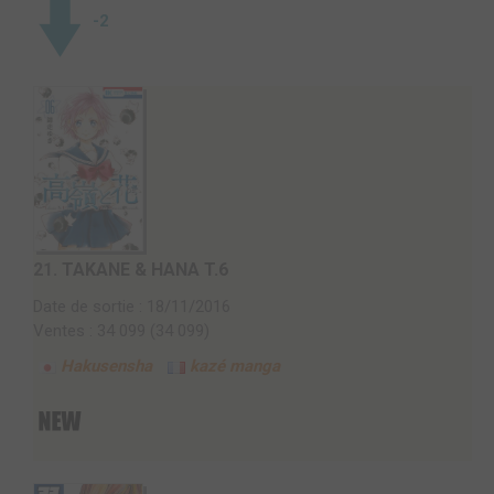
-2
21.
TAKANE & HANA T.6
Date de sortie : 18/11/2016
Ventes : 34 099 (34 099)
Hakusensha
kazé manga