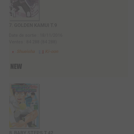
7.
GOLDEN KAMUI T.9
Date de sortie : 18/11/2016
Ventes : 84 288 (84 288)
Shueisha
Ki-oon
8.
BABY STEPS T.42