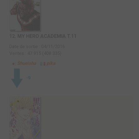
12.
MY HERO ACADEMIA T.11
Date de sortie : 04/11/2016
Ventes : 47 915 (408 335)
Shueisha
pika
-9