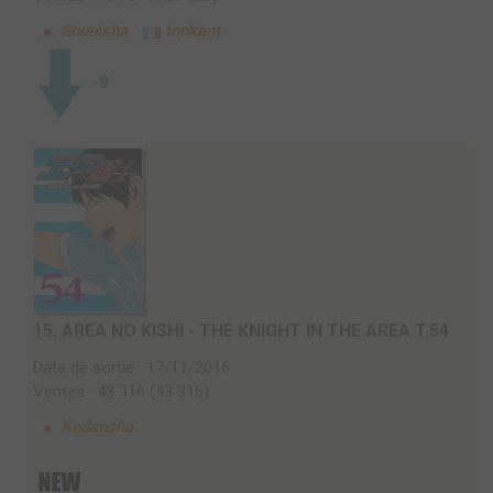
Shueisha
tonkam
-9
15.
AREA NO KISHI - THE KNIGHT IN THE AREA T.54
Date de sortie : 17/11/2016
Ventes : 43 316 (43 316)
Kodansha