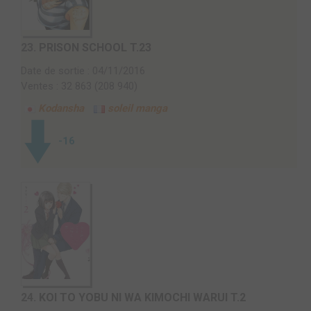
23.
PRISON SCHOOL T.23
Date de sortie : 04/11/2016
Ventes : 32 863 (208 940)
Kodansha
soleil manga
-16
24.
KOI TO YOBU NI WA KIMOCHI WARUI T.2