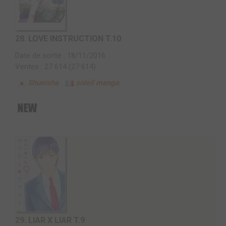
28.
LOVE INSTRUCTION T.10
Date de sortie : 18/11/2016
Ventes : 27 614 (27 614)
Shueisha
soleil manga
29.
LIAR X LIAR T.9