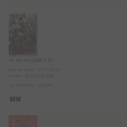
16.
UQ HOLDER! T.12
Date de sortie : 17/11/2016
Ventes : 42 008 (42 008)
Kodansha
pika