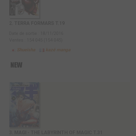
2.
TERRA FORMARS T.19
Date de sortie : 18/11/2016
Ventes : 154 045 (154 045)
Shueisha
kazé manga
3.
MAGI - THE LABYRINTH OF MAGIC T.31