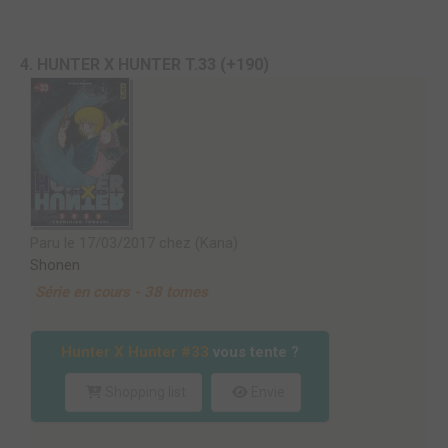
4. HUNTER X HUNTER T.33 (+190)
Paru le 17/03/2017 chez (Kana)
Shonen
Série en cours - 38 tomes
Hunter X Hunter #33
vous tente ?
Shopping list
Envie