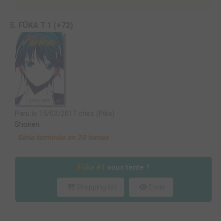
5. FÛKA T.1 (+72)
Paru le 15/03/2017 chez (Pika)
Shonen
Série terminée en 20 tomes
Fûka #1
vous tente ?
Shopping list
Envie