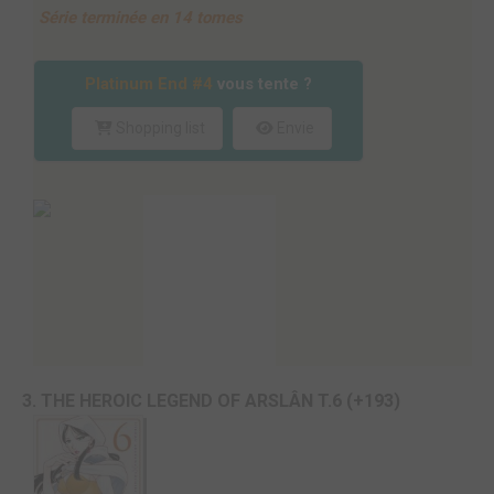
Série terminée en 14 tomes
Platinum End #4
vous tente ?
Shopping list
Envie
3. THE HEROIC LEGEND OF ARSLÂN T.6 (+193)