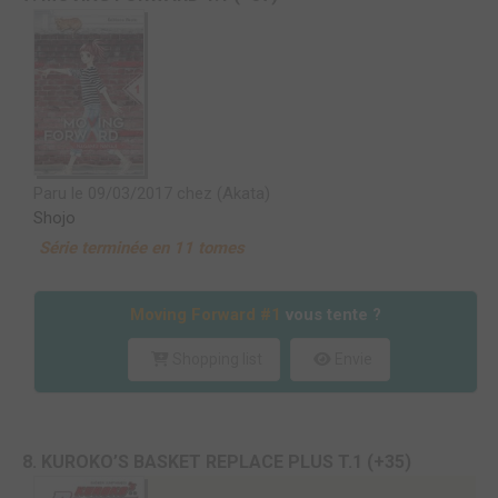
Paru le 09/03/2017 chez (Akata)
Shojo
Série terminée en 11 tomes
Moving Forward #1
vous tente ?
Shopping list
Envie
8. KUROKO’S BASKET REPLACE PLUS T.1 (+35)