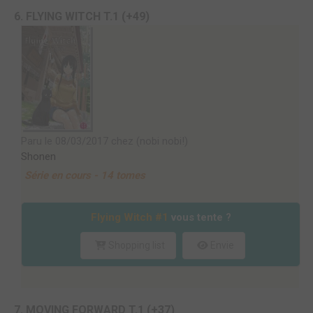
6. FLYING WITCH T.1 (+49)
Paru le 08/03/2017 chez (nobi nobi!)
Shonen
Série en cours - 14 tomes
Flying Witch #1
vous tente ?
Shopping list
Envie
7. MOVING FORWARD T.1 (+37)