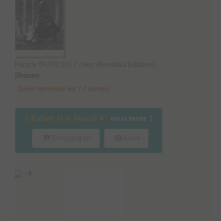
Paru le 09/03/2017 chez (Komikku Editions)
Shonen
Série terminée en 11 tomes
L'Enfant et le Maudit #1
vous tente ?
Shopping list
Envie
-4