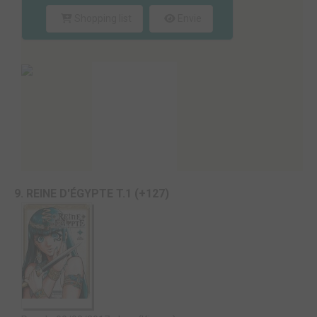
Shopping list
Envie
9. REINE D'ÉGYPTE T.1 (+127)