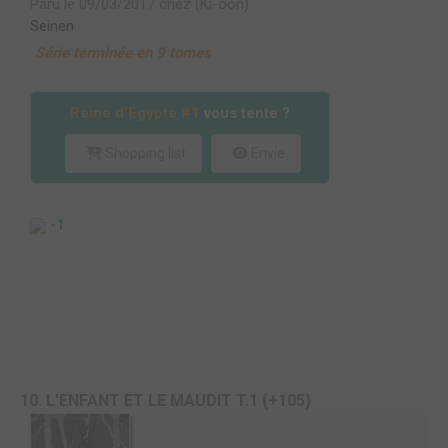
Paru le 09/03/2017 chez (Ki-oon)
Seinen
Série terminée en 9 tomes
Reine d'Égypte #1
vous tente ?
Shopping list
Envie
-1
10. L'ENFANT ET LE MAUDIT T.1 (+105)