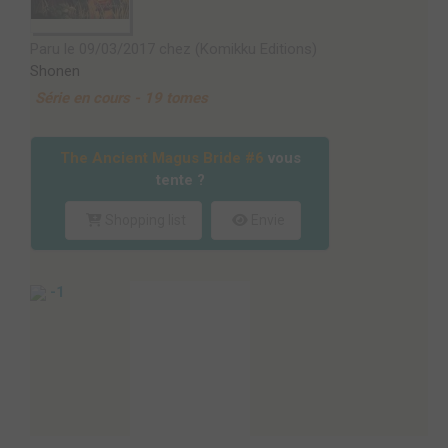
Paru le 09/03/2017 chez (Komikku Editions)
Shonen
Série en cours - 19 tomes
The Ancient Magus Bride #6
vous
tente ?
Shopping list
Envie
-1