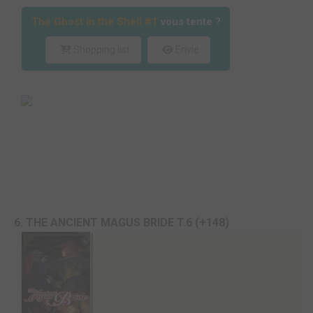
The Ghost in the Shell #1
vous tente ?
Shopping list
Envie
6. THE ANCIENT MAGUS BRIDE T.6 (+148)