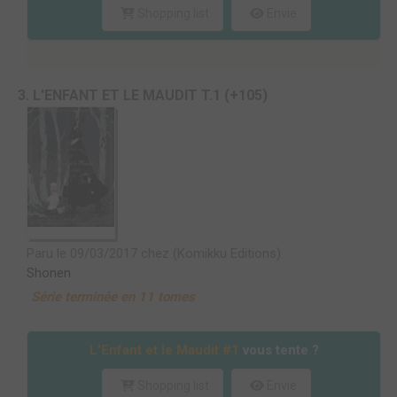
Shopping list
Envie
3. L'ENFANT ET LE MAUDIT T.1 (+105)
Paru le 09/03/2017 chez (Komikku Editions)
Shonen
Série terminée en 11 tomes
L'Enfant et le Maudit #1
vous tente ?
Shopping list
Envie