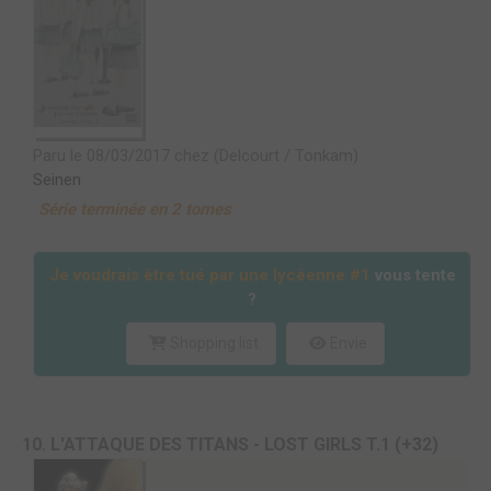
Paru le 08/03/2017 chez (Delcourt / Tonkam)
Seinen
Série terminée en 2 tomes
Je voudrais être tué par une lycéenne #1
vous tente
?
Shopping list
Envie
10. L'ATTAQUE DES TITANS - LOST GIRLS T.1 (+32)