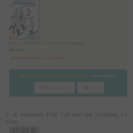
Paru le 15/03/2017 chez (Kazé Manga)
Shonen
Série terminée en 10 tomes
Kuroko’s Basket Replace PLUS #1
vous tente ?
Shopping list
Envie
9. JE VOUDRAIS ÊTRE TUÉ PAR UNE LYCÉENNE T.1
(+33)