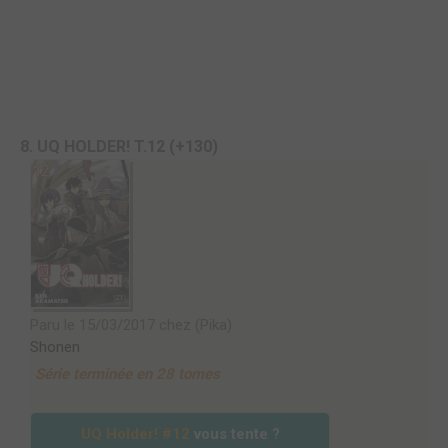
8. UQ HOLDER! T.12 (+130)
Paru le 15/03/2017 chez (Pika)
Shonen
Série terminée en 28 tomes
UQ Holder! #12
vous tente ?