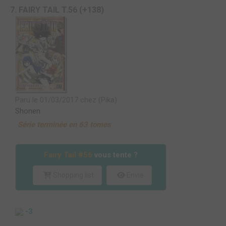
7. FAIRY TAIL T.56 (+138)
Paru le 01/03/2017 chez (Pika)
Shonen
Série terminée en 63 tomes
Fairy Tail #56
vous tente ?
Shopping list
Envie
-3