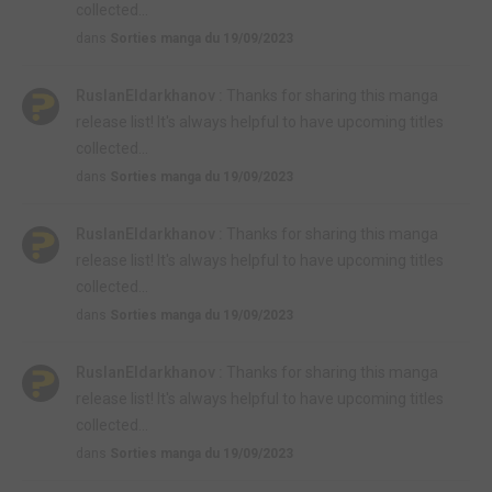
collected...
dans
Sorties manga du 19/09/2023
RuslanEldarkhanov :
Thanks for sharing this manga
release list! It's always helpful to have upcoming titles
collected...
dans
Sorties manga du 19/09/2023
RuslanEldarkhanov :
Thanks for sharing this manga
release list! It's always helpful to have upcoming titles
collected...
dans
Sorties manga du 19/09/2023
RuslanEldarkhanov :
Thanks for sharing this manga
release list! It's always helpful to have upcoming titles
collected...
dans
Sorties manga du 19/09/2023