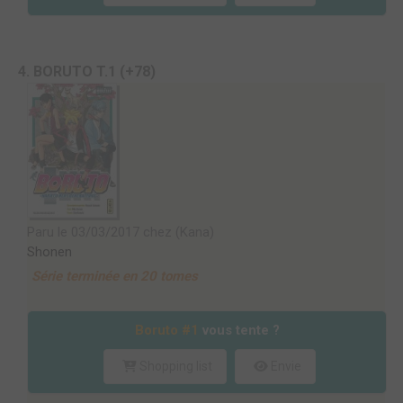
4. BORUTO T.1 (+78)
Paru le 03/03/2017 chez (Kana)
Shonen
Série terminée en 20 tomes
Boruto #1
vous tente ?
Shopping list
Envie