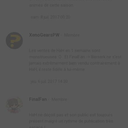
animés de cette saison.
sam. 8 juil. 2017 00:20
XenoGearsPW
Membre
Les ventes de HxH en 1 semaine sont
monstrueuses :O . Et FinalFan -> Berserk ne s'est
jamais extrêmement bien vendu contrairement à
HxH, il reste fidèle à lui-même
jeu. 6 juil. 2017 14:30
FinalFan
Membre
HxH ne déçoit pas et son public est toujours
présent malgré un rythme de publication très
espacé !