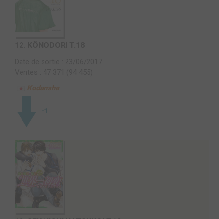
12.
KÔNODORI T.18
Date de sortie : 23/06/2017
Ventes : 47 371 (94 455)
Kodansha
-1