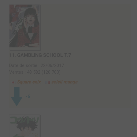
11.
GAMBLING SCHOOL T.7
Date de sortie : 22/06/2017
Ventes : 48 582 (120 703)
Square enix
soleil manga
-6