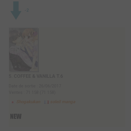
-2
5.
COFFEE & VANILLA T.6
Date de sortie : 26/06/2017
Ventes : 71 158 (71 158)
Shogakukan
soleil manga