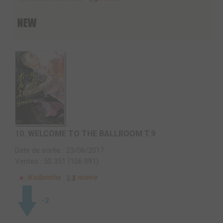
10.
WELCOME TO THE BALLROOM T.9
Date de sortie : 23/06/2017
Ventes : 50 351 (106 091)
Kodansha
noeve
-2