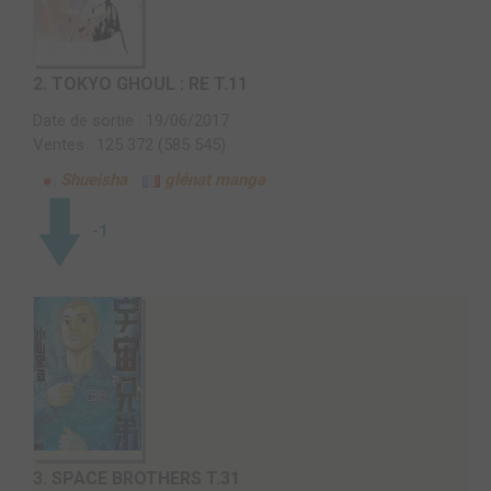
2.
TOKYO GHOUL : RE T.11
Date de sortie : 19/06/2017
Ventes : 125 372 (585 545)
Shueisha
glénat manga
-1
3.
SPACE BROTHERS T.31