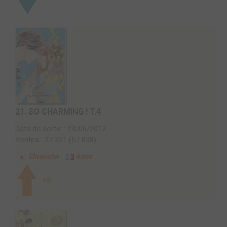
21.
SO CHARMING ! T.4
Date de sortie : 23/06/2017
Ventes : 27 321 (57 838)
Shueisha
kana
+5