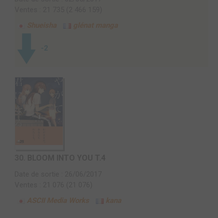
Ventes : 21 735 (2 466 159)
Shueisha
glénat manga
-2
30.
BLOOM INTO YOU T.4
Date de sortie : 26/06/2017
Ventes : 21 076 (21 076)
ASCII Media Works
kana