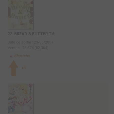
22.
BREAD & BUTTER T.6
Date de sortie : 23/06/2017
Ventes : 26 674 (52 364)
Shueisha
+8