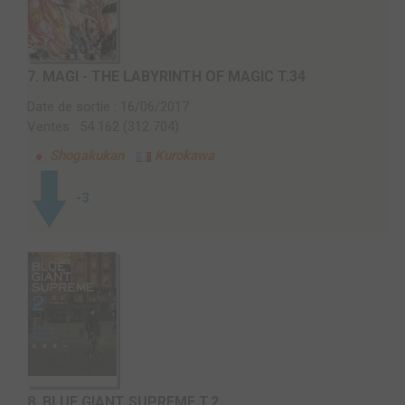
7.
MAGI - THE LABYRINTH OF MAGIC T.34
Date de sortie : 16/06/2017
Ventes : 54 162 (312 704)
Shogakukan
Kurokawa
-3
8.
BLUE GIANT SUPREME T.2