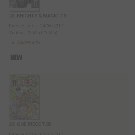
28.
KNIGHTS & MAGIC T.3
Date de sortie : 24/06/2017
Ventes : 22 515 (22 515)
Square enix
29.
ONE PIECE T.85
Date de sortie : 02/05/2017