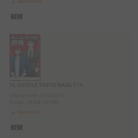
Square enix
15.
CUTICLE TANTEI INABA T.19
Date de sortie : 27/06/2017
Ventes : 34 048 (34 048)
Square enix