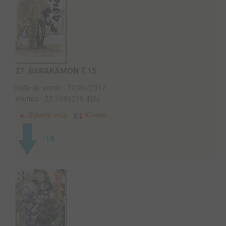
27.
BARAKAMON T.15
Date de sortie : 12/06/2017
Ventes : 22 774 (219 426)
Square enix
Ki-oon
-18