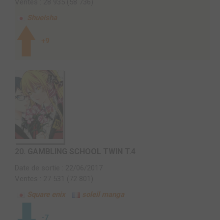
Ventes : 28 935 (58 736)
Shueisha
+9
20.
GAMBLING SCHOOL TWIN T.4
Date de sortie : 22/06/2017
Ventes : 27 531 (72 801)
Square enix
soleil manga
-7