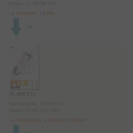
Ventes : 24 908 (86 091)
Kodansha
pika
-18
25.
MIX T.11
Date de sortie : 12/06/2017
Ventes : 23 991 (236 420)
Shogakukan
delcourt / tonkam