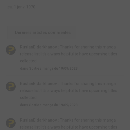
jeu. 1 janv. 1970
Derniers articles commentés
RuslanEldarkhanov :
Thanks for sharing this manga
release list! It's always helpful to have upcoming titles
collected...
dans
Sorties manga du 19/09/2023
RuslanEldarkhanov :
Thanks for sharing this manga
release list! It's always helpful to have upcoming titles
collected...
dans
Sorties manga du 19/09/2023
RuslanEldarkhanov :
Thanks for sharing this manga
release list! It's always helpful to have upcoming titles