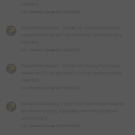
collected...
dans
Sorties manga du 19/09/2023
RuslanEldarkhanov :
Thanks for sharing this manga
release list! It's always helpful to have upcoming titles
collected...
dans
Sorties manga du 19/09/2023
RuslanEldarkhanov :
Thanks for sharing this manga
release list! It's always helpful to have upcoming titles
collected...
dans
Sorties manga du 19/09/2023
RuslanEldarkhanov :
I agree that new manga releases
are always exciting, especially when they introduce
unexpected ti...
dans
Sorties manga du 07/12/2023