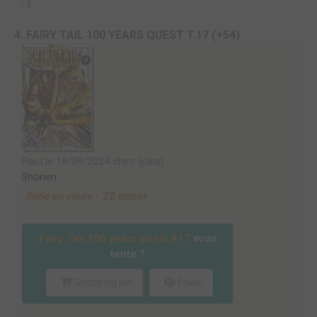
-1
4. FAIRY TAIL 100 YEARS QUEST T.17 (+54)
Paru le 18/09/2024 chez (pika)
Shonen
Série en cours - 22 tomes
Fairy Tail 100 years quest #17
vous
tente ?
Shopping list
Envie