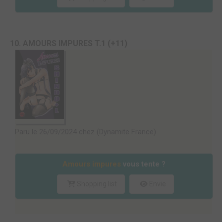
10. AMOURS IMPURES T.1 (+11)
Paru le 26/09/2024 chez (Dynamite France)
Amours impures
vous tente ?
Shopping list
Envie