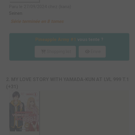
Paru le 27/09/2024 chez (kana)
Seinen
Série terminée en 8 tomes
Pineapple Army #1
vous tente ?
Shopping list
Envie
2. MY LOVE STORY WITH YAMADA-KUN AT LVL 999 T.1
(+31)