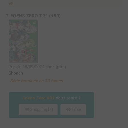
+5
7. EDENS ZERO T.31 (+50)
Paru le 18/09/2024 chez (pika)
Shonen
Série terminée en 33 tomes
Edens Zero #31
vous tente ?
Shopping list
Envie