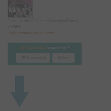
Paru le 11/09/2024 chez (Crunchyroll Kaze)
Shonen
Série terminée en 16 tomes
Kaiju No. 8 #12
vous tente ?
Shopping list
Envie