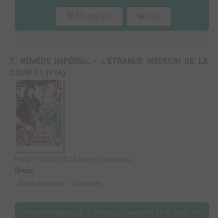
Shopping list
Envie
7. REMÈDE IMPÉRIAL - L'ÉTRANGE MÉDECIN DE LA
COUR T.1 (+14)
Paru le 12/09/2024 chez (Kurokawa)
Shojo
Série en cours - 14 tomes
Remède Impérial - L'étrange médecin de la cour #1