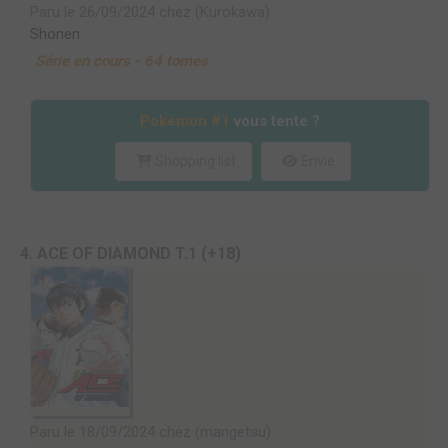
Paru le 26/09/2024 chez (Kurokawa)
Shonen
Série en cours - 64 tomes
Pokémon #1
vous tente ?
Shopping list
Envie
4. ACE OF DIAMOND T.1 (+18)
Paru le 18/09/2024 chez (mangetsu)