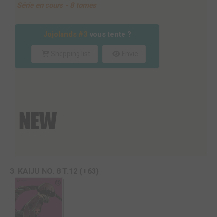
Série en cours - 8 tomes
Jojolands #3
vous tente ?
Shopping list
Envie
3. KAIJU NO. 8 T.12 (+63)