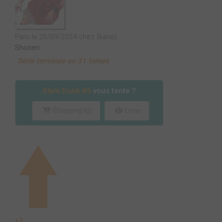
Paru le 20/09/2024 chez (kana)
Shonen
Série terminée en 31 tomes
Slam Dunk #5
vous tente ?
Shopping list
Envie
+3