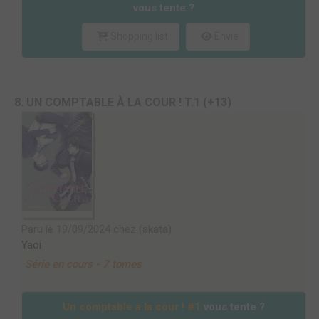
vous tente ?
Shopping list
Envie
8. UN COMPTABLE À LA COUR ! T.1 (+13)
Paru le 19/09/2024 chez (akata)
Yaoi
Série en cours - 7 tomes
Un comptable à la cour ! #1
vous tente ?