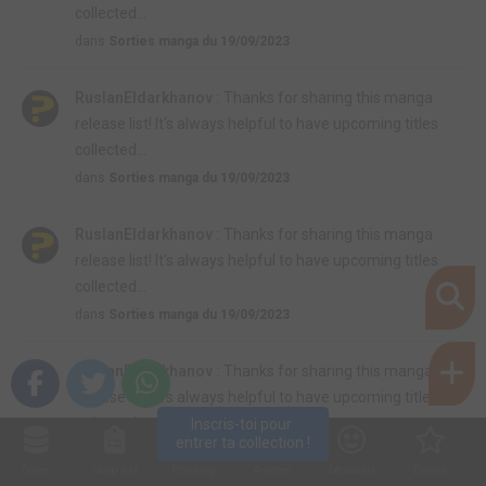
collected...
dans
Sorties manga du 19/09/2023
RuslanEldarkhanov :
Thanks for sharing this manga
release list! It's always helpful to have upcoming titles
collected...
dans
Sorties manga du 19/09/2023
RuslanEldarkhanov :
Thanks for sharing this manga
release list! It's always helpful to have upcoming titles
collected...
dans
Sorties manga du 19/09/2023
RuslanEldarkhanov :
Thanks for sharing this manga
release list! It's always helpful to have upcoming titles
collected...
Inscris-toi pour 
entrer ta collection !
dans
Sorties manga du 19/09/2023
Collec
Shop. list
Planning
Animes
Découvrir
Envies