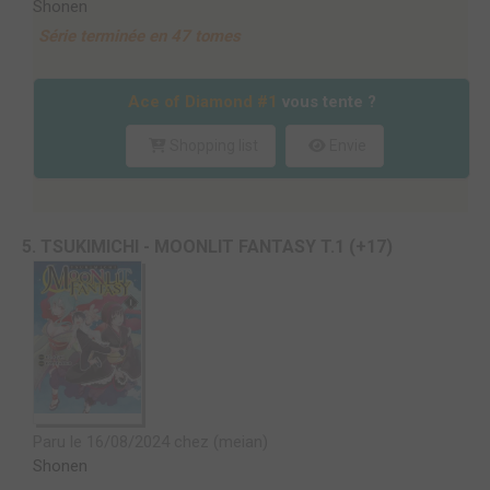
Shonen
Série terminée en 47 tomes
Ace of Diamond #1
vous tente ?
Shopping list
Envie
5. TSUKIMICHI - MOONLIT FANTASY T.1 (+17)
Paru le 16/08/2024 chez (meian)
Shonen