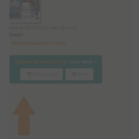
Paru le 19/09/2024 chez (Ki-oon)
Seinen
Série terminée en 4 tomes
Valkyrie apocalypse #21
vous tente ?
Shopping list
Envie