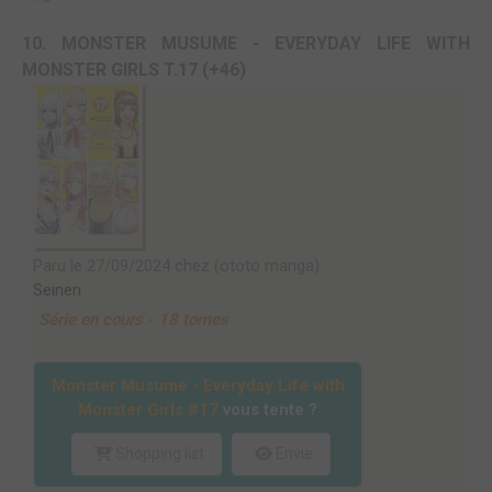
10. MONSTER MUSUME - EVERYDAY LIFE WITH
MONSTER GIRLS T.17 (+46)
Paru le 27/09/2024 chez (ototo manga)
Seinen
Série en cours - 18 tomes
Monster Musume - Everyday Life with
Monster Girls #17
vous tente ?
Shopping list
Envie