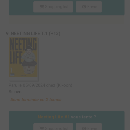
Shopping list
Envie
9. NEETING LIFE T.1 (+13)
Paru le 05/09/2024 chez (Ki-oon)
Seinen
Série terminée en 2 tomes
Neeting Life #1
vous tente ?
Shopping list
Envie