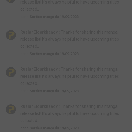
release list! It's always helpful to have upcoming titles
collected...
dans
Sorties manga du 19/09/2023
RuslanEldarkhanov :
Thanks for sharing this manga
release list! It's always helpful to have upcoming titles
collected...
dans
Sorties manga du 19/09/2023
RuslanEldarkhanov :
Thanks for sharing this manga
release list! It's always helpful to have upcoming titles
collected...
dans
Sorties manga du 19/09/2023
RuslanEldarkhanov :
Thanks for sharing this manga
release list! It's always helpful to have upcoming titles
collected...
dans
Sorties manga du 19/09/2023