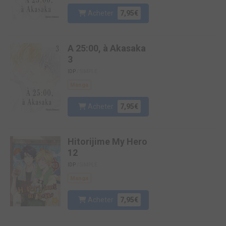
Acheter
7,95€
A 25:00, à Akasaka
3
IDP
/ SIMPLE
Manga
Acheter
7,95€
Hitorijime My Hero
12
IDP
/ SIMPLE
Manga
Acheter
7,95€