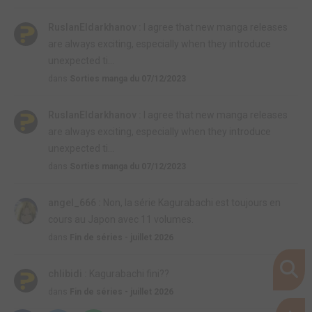
RuslanEldarkhanov :
I agree that new manga releases
are always exciting, especially when they introduce
unexpected ti...
dans
Sorties manga du 07/12/2023
RuslanEldarkhanov :
I agree that new manga releases
are always exciting, especially when they introduce
unexpected ti...
dans
Sorties manga du 07/12/2023
angel_666 :
Non, la série Kagurabachi est toujours en
cours au Japon avec 11 volumes.
dans
Fin de séries - juillet 2026
chlibidi :
Kagurabachi fini??
dans
Fin de séries - juillet 2026