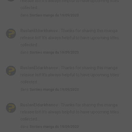
release list! It's always helpful to have upcoming titles
collected...
dans
Sorties manga du 19/09/2023
RuslanEldarkhanov :
Thanks for sharing this manga
release list! It's always helpful to have upcoming titles
collected...
dans
Sorties manga du 19/09/2023
RuslanEldarkhanov :
Thanks for sharing this manga
release list! It's always helpful to have upcoming titles
collected...
dans
Sorties manga du 19/09/2023
RuslanEldarkhanov :
Thanks for sharing this manga
release list! It's always helpful to have upcoming titles
collected...
dans
Sorties manga du 19/09/2023