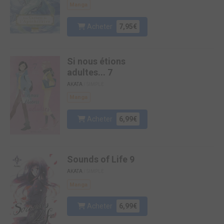
Manga
Acheter
7,95€
Si nous étions
adultes... 7
AKATA
/ SIMPLE
Manga
Acheter
6,99€
Sounds of Life 9
AKATA
/ SIMPLE
Manga
Acheter
6,99€