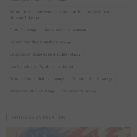
Bofuri : Je suis pas venue ici pour souffrir alors j'ai tout mis en
défense ! -
Manga
Fuuto PI -
Itaewon Class -
Manga
Webtoon
Le petit monde de Machida -
Manga
Le quotidien d'une épée maudite -
Manga
Les Carnets de L'Apothicaire -
Manga
Si nous étions adultes... -
Sounds of Life -
Manga
Manga
Villageois LVL 999 -
Yokai Wars -
Manga
Manga
ARTICLES EN RELATION