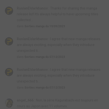
RuslanEldarkhanov :
Thanks for sharing this manga
release list! It's always helpful to have upcoming titles
collected...
dans
Sorties manga du 19/09/2023
RuslanEldarkhanov :
I agree that new manga releases
are always exciting, especially when they introduce
unexpected ti...
dans
Sorties manga du 07/12/2023
RuslanEldarkhanov :
I agree that new manga releases
are always exciting, especially when they introduce
unexpected ti...
dans
Sorties manga du 07/12/2023
angel_666 :
Non, la série Kagurabachi est toujours en
cours au Japon avec 11 volumes.