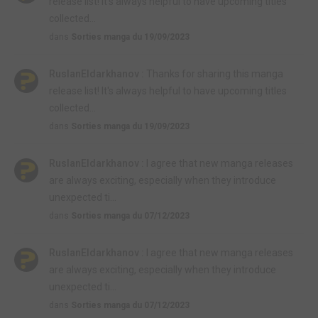
release list! It's always helpful to have upcoming titles
collected...
dans
Sorties manga du 19/09/2023
RuslanEldarkhanov :
Thanks for sharing this manga
release list! It's always helpful to have upcoming titles
collected...
dans
Sorties manga du 19/09/2023
RuslanEldarkhanov :
I agree that new manga releases
are always exciting, especially when they introduce
unexpected ti...
dans
Sorties manga du 07/12/2023
RuslanEldarkhanov :
I agree that new manga releases
are always exciting, especially when they introduce
unexpected ti...
dans
Sorties manga du 07/12/2023