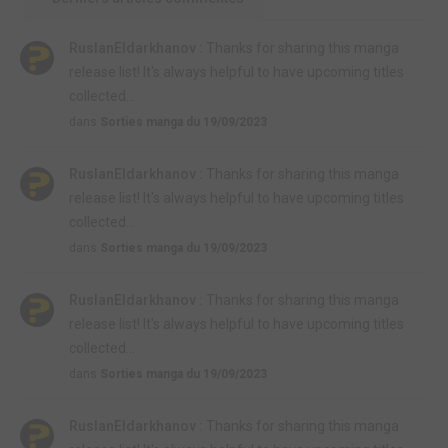
RuslanEldarkhanov :
Thanks for sharing this manga
release list! It's always helpful to have upcoming titles
collected...
dans
Sorties manga du 19/09/2023
RuslanEldarkhanov :
Thanks for sharing this manga
release list! It's always helpful to have upcoming titles
collected...
dans
Sorties manga du 19/09/2023
RuslanEldarkhanov :
Thanks for sharing this manga
release list! It's always helpful to have upcoming titles
collected...
dans
Sorties manga du 19/09/2023
RuslanEldarkhanov :
Thanks for sharing this manga