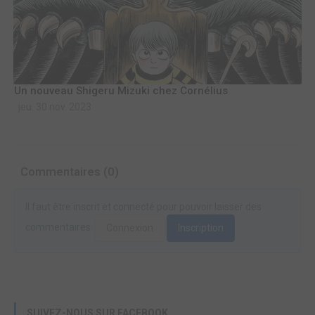
Un nouveau Shigeru Mizuki chez Cornélius
jeu. 30 nov. 2023
Commentaires (0)
Il faut être inscrit et connecté pour pouvoir laisser des
commentaires.
Connexion
Inscription
SUIVEZ-NOUS SUR FACEBOOK