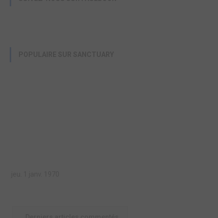
POPULAIRE SUR SANCTUARY
jeu. 1 janv. 1970
Derniers articles commentés