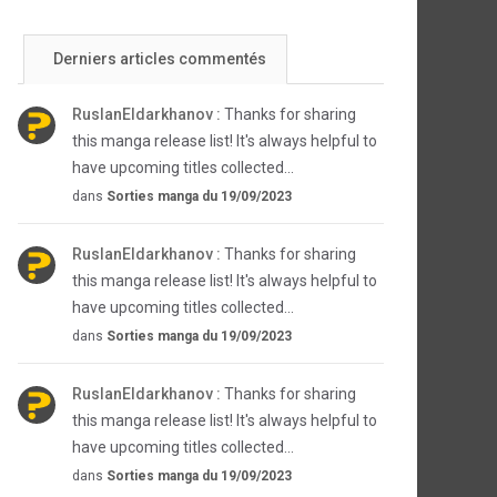
Derniers articles commentés
RuslanEldarkhanov :
Thanks for sharing
this manga release list! It's always helpful to
have upcoming titles collected...
dans
Sorties manga du 19/09/2023
RuslanEldarkhanov :
Thanks for sharing
this manga release list! It's always helpful to
have upcoming titles collected...
dans
Sorties manga du 19/09/2023
RuslanEldarkhanov :
Thanks for sharing
this manga release list! It's always helpful to
have upcoming titles collected...
dans
Sorties manga du 19/09/2023