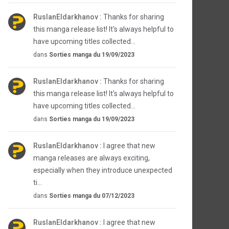
RuslanEldarkhanov :
Thanks for sharing
this manga release list! It's always helpful to
have upcoming titles collected...
dans
Sorties manga du 19/09/2023
RuslanEldarkhanov :
Thanks for sharing
this manga release list! It's always helpful to
have upcoming titles collected...
dans
Sorties manga du 19/09/2023
RuslanEldarkhanov :
I agree that new
manga releases are always exciting,
especially when they introduce unexpected
ti...
dans
Sorties manga du 07/12/2023
RuslanEldarkhanov :
I agree that new