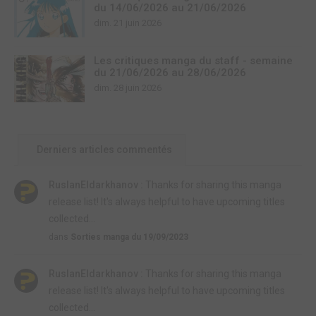
du 14/06/2026 au 21/06/2026
dim. 21 juin 2026
Les critiques manga du staff - semaine
du 21/06/2026 au 28/06/2026
dim. 28 juin 2026
Derniers articles commentés
RuslanEldarkhanov :
Thanks for sharing this manga
release list! It's always helpful to have upcoming titles
collected...
dans
Sorties manga du 19/09/2023
RuslanEldarkhanov :
Thanks for sharing this manga
release list! It's always helpful to have upcoming titles
collected...