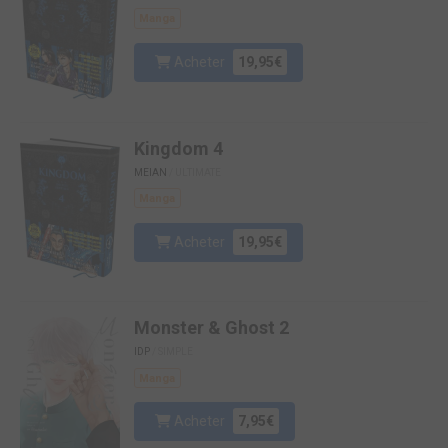
Manga
Acheter
19,95€
Kingdom 4
MEIAN
/ ULTIMATE
Manga
Acheter
19,95€
Monster & Ghost 2
IDP
/ SIMPLE
Manga
Acheter
7,95€