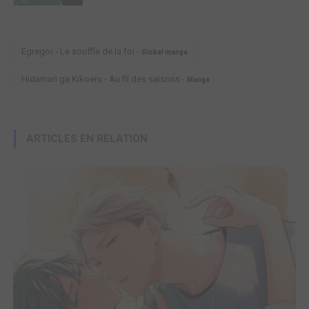
Egregor - Le souffle de la foi -
Global manga
Hidamari ga Kikoeru - Au fil des saisons -
Manga
ARTICLES EN RELATION