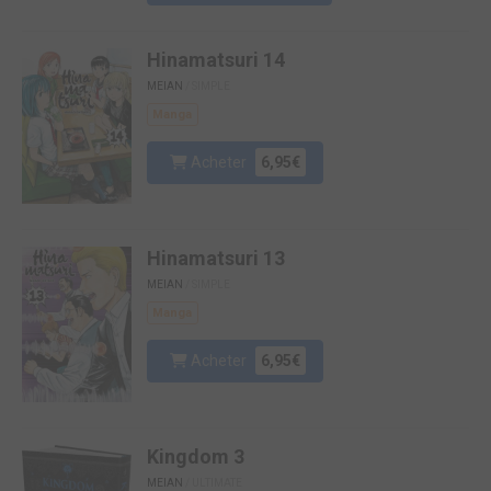
Hinamatsuri 14
MEIAN
/ SIMPLE
Manga
Acheter
6,95€
Hinamatsuri 13
MEIAN
/ SIMPLE
Manga
Acheter
6,95€
Kingdom 3
MEIAN
/ ULTIMATE