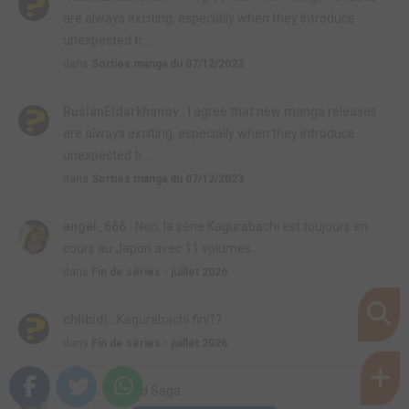
are always exciting, especially when they introduce
unexpected ti...
dans
Sorties manga du 07/12/2023
RuslanEldarkhanov :
I agree that new manga releases
are always exciting, especially when they introduce
unexpected ti...
dans
Sorties manga du 07/12/2023
angel_666 :
Non, la série Kagurabachi est toujours en
cours au Japon avec 11 volumes.
dans
Fin de séries - juillet 2026
chlibidi :
Kagurabachi fini??
dans
Fin de séries - juillet 2026
rom7 :
Vinland Saga