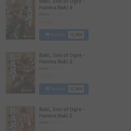
Baki, Son of Ogre -
Hanma Baki 4
MEIAN
/ PERFECT
Manga
Acheter
12,95€
Baki, Son of Ogre -
Hanma Baki 3
MEIAN
/ PERFECT
Manga
Acheter
12,95€
Baki, Son of Ogre -
Hanma Baki 2
MEIAN
/ PERFECT
Manga