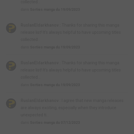
collected...
dans
Sorties manga du 19/09/2023
RuslanEldarkhanov :
Thanks for sharing this manga
release list! It's always helpful to have upcoming titles
collected...
dans
Sorties manga du 19/09/2023
RuslanEldarkhanov :
Thanks for sharing this manga
release list! It's always helpful to have upcoming titles
collected...
dans
Sorties manga du 19/09/2023
RuslanEldarkhanov :
I agree that new manga releases
are always exciting, especially when they introduce
unexpected ti...
dans
Sorties manga du 07/12/2023