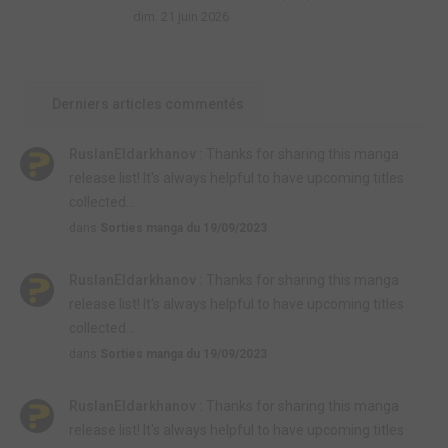
dim. 21 juin 2026
Derniers articles commentés
RuslanEldarkhanov :
Thanks for sharing this manga
release list! It's always helpful to have upcoming titles
collected...
dans
Sorties manga du 19/09/2023
RuslanEldarkhanov :
Thanks for sharing this manga
release list! It's always helpful to have upcoming titles
collected...
dans
Sorties manga du 19/09/2023
RuslanEldarkhanov :
Thanks for sharing this manga
release list! It's always helpful to have upcoming titles