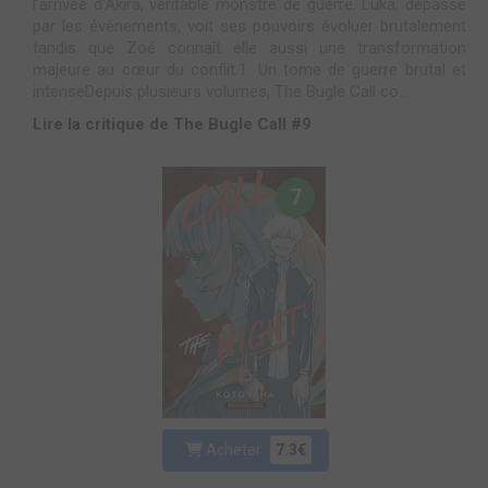
l’arrivée d’Akira, véritable monstre de guerre. Luka, dépassé
par les événements, voit ses pouvoirs évoluer brutalement
tandis que Zoé connaît elle aussi une transformation
majeure au cœur du conflit.1. Un tome de guerre brutal et
intenseDepuis plusieurs volumes, The Bugle Call co...
Lire la critique de The Bugle Call #9
7
Acheter
7.3€