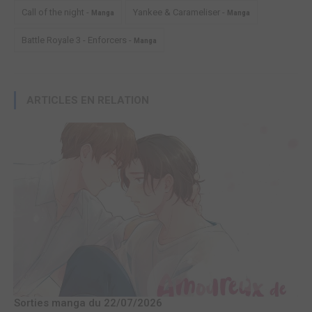
Call of the night -
Yankee & Carameliser -
Manga
Manga
Battle Royale 3 - Enforcers -
Manga
ARTICLES EN RELATION
Sorties manga du 22/07/2026