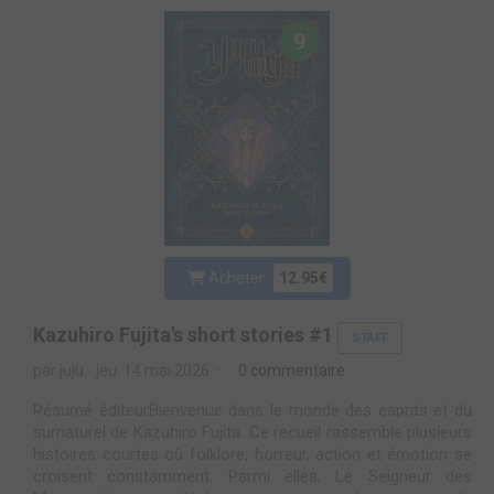
9
Acheter
12.95€
Kazuhiro Fujita's short stories #1
STAFF
par juju
jeu. 14 mai 2026
0 commentaire
Résumé éditeurBienvenue dans le monde des esprits et du
surnaturel de Kazuhiro Fujita. Ce recueil rassemble plusieurs
histoires courtes où folklore, horreur, action et émotion se
croisent constamment. Parmi elles, Le Seigneur des