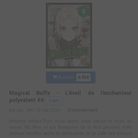
8
Acheter
6.95€
Magical Buffs - L'éveil de l'enchanteur
polyvalent #6
STAFF
par juju
ven. 15 mai 2026
0 commentaire
Résumé éditeurTrois mois après avoir vaincu le boss du
niveau 98, Wim et les Araignées de la Nuit pensent enfin
pouvoir souffler après la découverte de la salle des trésors