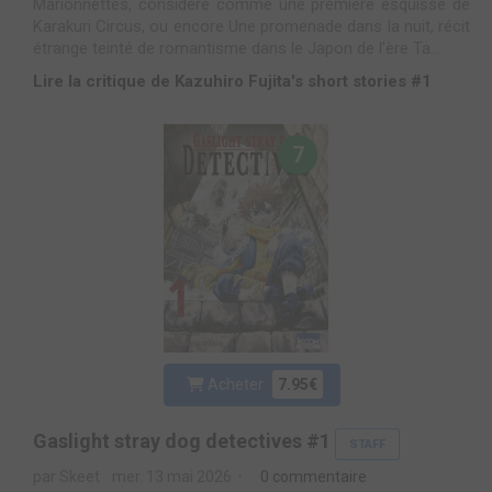
Marionnettes, considéré comme une première esquisse de
Karakuri Circus, ou encore Une promenade dans la nuit, récit
étrange teinté de romantisme dans le Japon de l’ère Ta...
Lire la critique de Kazuhiro Fujita's short stories #1
7
Acheter
7.95€
Gaslight stray dog detectives #1
STAFF
par Skeet
mer. 13 mai 2026
0 commentaire