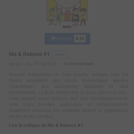
Acheter
8.2€
Me & Roboco #1
STAFF
par juju
jeu. 14 mai 2026
0 commentaire
Résumé éditeurDans un futur proche, presque tous les
foyers possèdent des robots domestiques appelés
“OrderMaids”, des assistantes élégantes et ultra
performantes. Le jeune Bondo rêve lui aussi d’en avoir une…
mais lorsqu’il reçoit Roboco, tout part immédiatement en
vrille. Entre bourdes, quiproquos et comportements
totalement absurdes, son quotidien devient un gigantesque
terrain de jeu comique. ...
Lire la critique de Me & Roboco #1