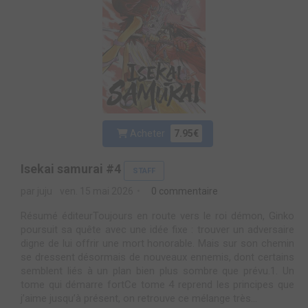
Acheter
7.95€
Isekai samurai #4
STAFF
par juju
ven. 15 mai 2026
0 commentaire
Résumé éditeurToujours en route vers le roi démon, Ginko
poursuit sa quête avec une idée fixe : trouver un adversaire
digne de lui offrir une mort honorable. Mais sur son chemin
se dressent désormais de nouveaux ennemis, dont certains
semblent liés à un plan bien plus sombre que prévu.1. Un
tome qui démarre fortCe tome 4 reprend les principes que
j’aime jusqu’à présent, on retrouve ce mélange très...