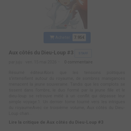
Acheter
7.95€
Aux côtés du Dieu-Loup #3
STAFF
par juju
ven. 15 mai 2026
0 commentaire
Résumé éditeurAlors que les tensions politiques
s’intensifient autour du royaume, de sombres manigances
menacent la jeune souveraine. Tandis que les complots se
tissent dans l’ombre, le duo formé par la jeune fille et le
dieu-loup se retrouve mêlé à un conflit qui dépasse leur
simple voyage.1. Un dernier tome tourné vers les intrigues
du royaumeAvec ce troisième volume, Aux côtés du Dieu-
Loup chan...
Lire la critique de Aux côtés du Dieu-Loup #3