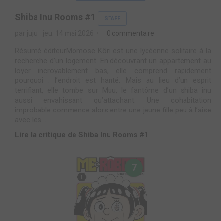
Shiba Inu Rooms #1
STAFF
par juju
jeu. 14 mai 2026
0 commentaire
Résumé éditeurMomose Kôri est une lycéenne solitaire à la
recherche d’un logement. En découvrant un appartement au
loyer incroyablement bas, elle comprend rapidement
pourquoi : l’endroit est hanté. Mais au lieu d’un esprit
terrifiant, elle tombe sur Muu, le fantôme d’un shiba inu
aussi envahissant qu’attachant. Une cohabitation
improbable commence alors entre une jeune fille peu à l’aise
avec les ...
Lire la critique de Shiba Inu Rooms #1
7