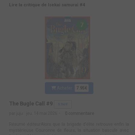
Lire la critique de Isekai samurai #4
7
Acheter
7.95€
The Bugle Call #9
STAFF
par juju
jeu. 14 mai 2026
0 commentaire
Résumé éditeurAlors que la brigade d’élite retrouve enfin la
mystérieuse Couronne de fleurs, la situation bascule avec