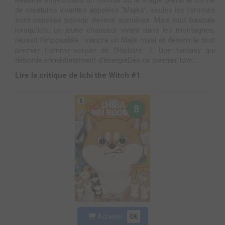
de créatures vivantes appelées “Majiks”, seules les femmes
sont censées pouvoir devenir sorcières. Mais tout bascule
lorsqu’Ichi, un jeune chasseur vivant dans les montagnes,
réussit l’impossible : vaincre un Majik royal et devenir le tout
premier homme-sorcier de l’Histoire. 1. Une fantasy qui
déborde immédiatement d’énergieDès ce premier tom...
Lire la critique de Ichi the Witch #1
8
Acheter
0€