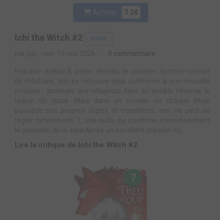
Acheter
7.2€
Ichi the Witch #2
STAFF
par juju
ven. 15 mai 2026
0 commentaire
Résumé éditeurÀ peine devenu le premier homme-sorcier
de l’Histoire, Ichi se retrouve déjà confronté à une nouvelle
mission : protéger des villageois face au terrible Hisame, le
requin de glace. Mais dans un monde où chaque Majik
possède ses propres règles et conditions, rien ne peut se
régler simplement. 1. Une suite qui confirme immédiatement
le potentiel de la sérieAprès un excellent premier vo...
Lire la critique de Ichi the Witch #2
7