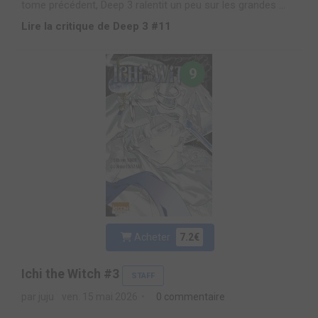
tome précédent, Deep 3 ralentit un peu sur les grandes ...
Lire la critique de Deep 3 #11
9
Acheter
7.2€
Ichi the Witch #3
STAFF
par juju
ven. 15 mai 2026
0 commentaire