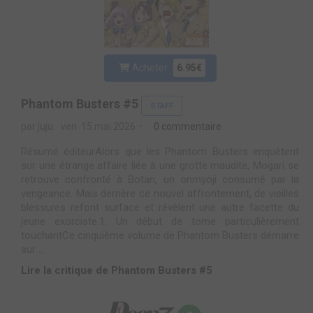
Acheter
6.95€
Phantom Busters #5
STAFF
par juju
ven. 15 mai 2026
0 commentaire
Résumé éditeurAlors que les Phantom Busters enquêtent
sur une étrange affaire liée à une grotte maudite, Mogari se
retrouve confronté à Botan, un onmyoji consumé par la
vengeance. Mais derrière ce nouvel affrontement, de vieilles
blessures refont surface et révèlent une autre facette du
jeune exorciste.1. Un début de tome particulièrement
touchantCe cinquième volume de Phantom Busters démarre
sur ...
Lire la critique de Phantom Busters #5