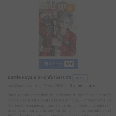
6
Acheter
8.5€
Battle Royale 3 - Enforcers #4
STAFF
par MassLunar
mar. 12 mai 2026
0 commentaire
Dans le tome précédent, nous avons fait connaissance avec
celui qui sera sans doute l'un des principaux antagonistes du
jeu, en conséquence, nous avons eu un tome plus agressif
avec deux morts à la clé. Ce tome 4 de la nouvelle série
Battle Royale est moins agressif, plus axé sur la stratégie et