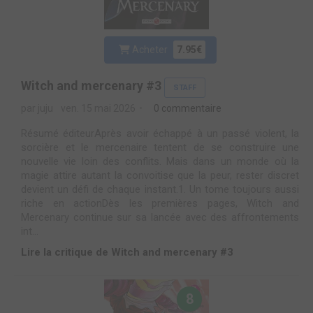
Acheter
7.95€
Witch and mercenary #3
STAFF
par juju
ven. 15 mai 2026
0 commentaire
Résumé éditeurAprès avoir échappé à un passé violent, la
sorcière et le mercenaire tentent de se construire une
nouvelle vie loin des conflits. Mais dans un monde où la
magie attire autant la convoitise que la peur, rester discret
devient un défi de chaque instant.1. Un tome toujours aussi
riche en actionDès les premières pages, Witch and
Mercenary continue sur sa lancée avec des affrontements
int...
Lire la critique de Witch and mercenary #3
8