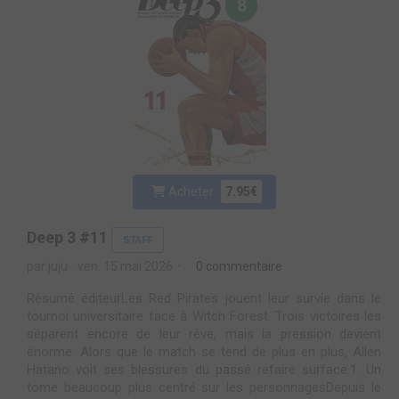
8
Acheter
7.95€
Deep 3 #11
STAFF
par juju
ven. 15 mai 2026
0 commentaire
Résumé éditeurLes Red Pirates jouent leur survie dans le
tournoi universitaire face à Witch Forest. Trois victoires les
séparent encore de leur rêve, mais la pression devient
énorme. Alors que le match se tend de plus en plus, Allen
Hatano voit ses blessures du passé refaire surface.1. Un
tome beaucoup plus centré sur les personnagesDepuis le