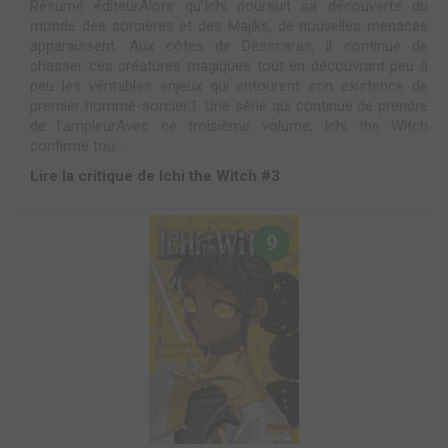
Résumé éditeurAlors qu’Ichi poursuit sa découverte du
monde des sorcières et des Majiks, de nouvelles menaces
apparaissent. Aux côtés de Desscaras, il continue de
chasser ces créatures magiques tout en découvrant peu à
peu les véritables enjeux qui entourent son existence de
premier homme-sorcier.1. Une série qui continue de prendre
de l’ampleurAvec ce troisième volume, Ichi the Witch
confirme tou...
Lire la critique de Ichi the Witch #3
9