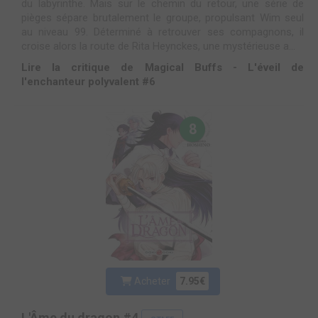
du labyrinthe. Mais sur le chemin du retour, une série de
pièges sépare brutalement le groupe, propulsant Wim seul
au niveau 99. Déterminé à retrouver ses compagnons, il
croise alors la route de Rita Heynckes, une mystérieuse a...
Lire la critique de Magical Buffs - L'éveil de
l'enchanteur polyvalent #6
8
Acheter
7.95€
L'Âme du dragon #4