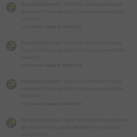
RuslanEldarkhanov :
Thanks for sharing this manga
release list! It's always helpful to have upcoming titles
collected...
dans
Sorties manga du 19/09/2023
RuslanEldarkhanov :
Thanks for sharing this manga
release list! It's always helpful to have upcoming titles
collected...
dans
Sorties manga du 19/09/2023
RuslanEldarkhanov :
Thanks for sharing this manga
release list! It's always helpful to have upcoming titles
collected...
dans
Sorties manga du 19/09/2023
RuslanEldarkhanov :
I agree that new manga releases
are always exciting, especially when they introduce
unexpected ti...