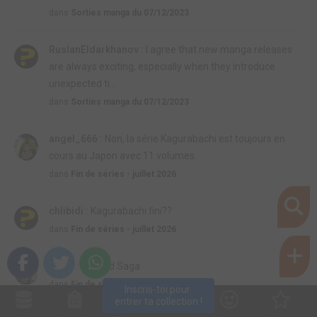
dans
Sorties manga du 07/12/2023
RuslanEldarkhanov :
I agree that new manga releases
are always exciting, especially when they introduce
unexpected ti...
dans
Sorties manga du 07/12/2023
angel_666 :
Non, la série Kagurabachi est toujours en
cours au Japon avec 11 volumes.
dans
Fin de séries - juillet 2026
chlibidi :
Kagurabachi fini??
dans
Fin de séries - juillet 2026
rom7 :
Vinland Saga
dans
Fin de séries - mai 2026
Inscris-toi pour 
entrer ta collection !