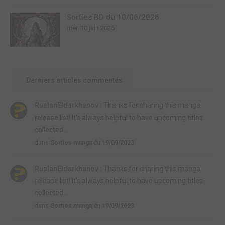
Sorties BD du 10/06/2026
mer. 10 juin 2026
Derniers articles commentés
RuslanEldarkhanov :
Thanks for sharing this manga
release list! It's always helpful to have upcoming titles
collected...
dans
Sorties manga du 19/09/2023
RuslanEldarkhanov :
Thanks for sharing this manga
release list! It's always helpful to have upcoming titles
collected...
dans
Sorties manga du 19/09/2023