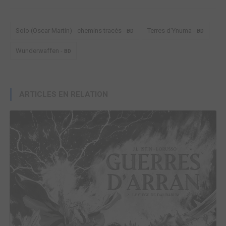
Solo (Oscar Martin) - chemins tracés -
Terres d'Ynuma -
BD
BD
Wunderwaffen -
BD
ARTICLES EN RELATION