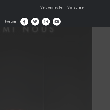
Se connecter
S'inscrire
Forum