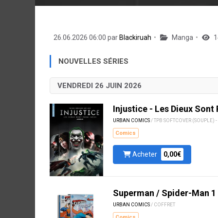
26.06.2026 06:00 par
Blackiruah
Manga
1
NOUVELLES SÉRIES
VENDREDI 26 JUIN 2026
Injustice - Les Dieux Sont
URBAN COMICS
/ TPB SOFTCOVER (SOUPLE)
Comics
Acheter
0,00€
Superman / Spider-Man 1
URBAN COMICS
/ COFFRET
Comics