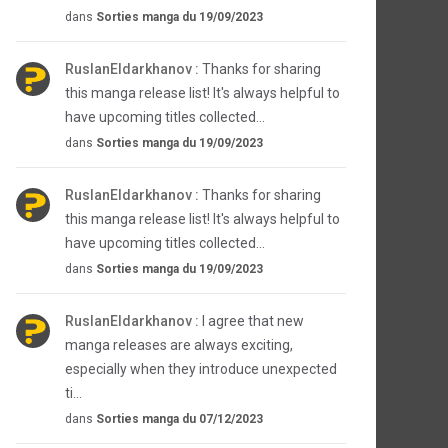
dans
Sorties manga du 19/09/2023
RuslanEldarkhanov :
Thanks for sharing
this manga release list! It's always helpful to
have upcoming titles collected...
dans
Sorties manga du 19/09/2023
RuslanEldarkhanov :
Thanks for sharing
this manga release list! It's always helpful to
have upcoming titles collected...
dans
Sorties manga du 19/09/2023
RuslanEldarkhanov :
I agree that new
manga releases are always exciting,
especially when they introduce unexpected
ti...
dans
Sorties manga du 07/12/2023