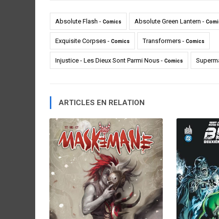
Absolute Flash -
Absolute Green Lantern -
Comics
Comi
Exquisite Corpses -
Transformers -
Comics
Comics
Injustice - Les Dieux Sont Parmi Nous -
Superma
Comics
ARTICLES EN RELATION