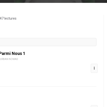
47 lectures
 Parmi Nous 1
 - URBAN NOMAD