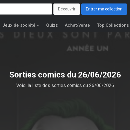
Découvrir
Entrer ma collection
Jeux de société
Quizz
Achat/vente
Top Collections
Sorties comics du 26/06/2026
Voici la liste des sorties comics du 26/06/2026