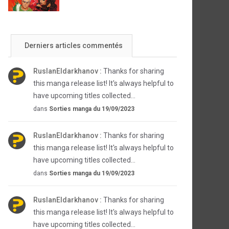
Derniers articles commentés
RuslanEldarkhanov :
Thanks for sharing
this manga release list! It's always helpful to
have upcoming titles collected...
dans
Sorties manga du 19/09/2023
RuslanEldarkhanov :
Thanks for sharing
this manga release list! It's always helpful to
have upcoming titles collected...
dans
Sorties manga du 19/09/2023
RuslanEldarkhanov :
Thanks for sharing
this manga release list! It's always helpful to
have upcoming titles collected...