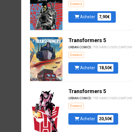
Comics
Acheter
7,90€
Transformers 5
URBAN COMICS
/ TPB HARDCOVER (CARTON
Comics
Acheter
18,50€
Transformers 5
URBAN COMICS
/ TPB HARDCOVER (CARTON
Comics
Acheter
20,50€