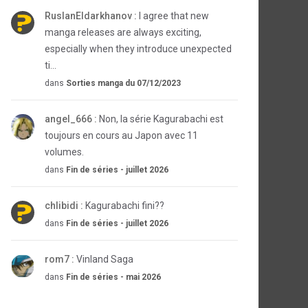
RuslanEldarkhanov :
I agree that new
manga releases are always exciting,
especially when they introduce unexpected
ti...
dans
Sorties manga du 07/12/2023
angel_666 :
Non, la série Kagurabachi est
toujours en cours au Japon avec 11
volumes.
dans
Fin de séries - juillet 2026
chlibidi :
Kagurabachi fini??
dans
Fin de séries - juillet 2026
rom7 :
Vinland Saga
dans
Fin de séries - mai 2026