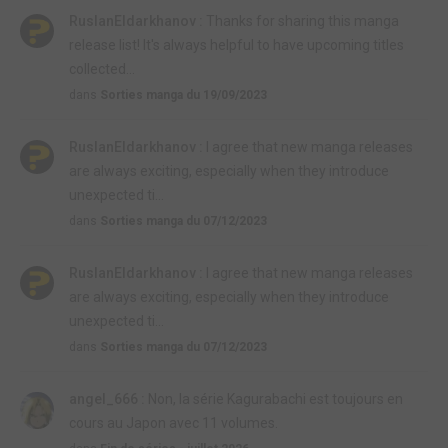
RuslanEldarkhanov :
Thanks for sharing this manga
release list! It's always helpful to have upcoming titles
collected...
dans
Sorties manga du 19/09/2023
RuslanEldarkhanov :
I agree that new manga releases
are always exciting, especially when they introduce
unexpected ti...
dans
Sorties manga du 07/12/2023
RuslanEldarkhanov :
I agree that new manga releases
are always exciting, especially when they introduce
unexpected ti...
dans
Sorties manga du 07/12/2023
angel_666 :
Non, la série Kagurabachi est toujours en
cours au Japon avec 11 volumes.