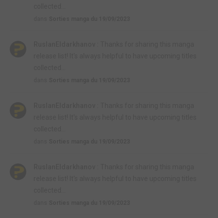
collected...
dans
Sorties manga du 19/09/2023
RuslanEldarkhanov :
Thanks for sharing this manga
release list! It's always helpful to have upcoming titles
collected...
dans
Sorties manga du 19/09/2023
RuslanEldarkhanov :
Thanks for sharing this manga
release list! It's always helpful to have upcoming titles
collected...
dans
Sorties manga du 19/09/2023
RuslanEldarkhanov :
Thanks for sharing this manga
release list! It's always helpful to have upcoming titles
collected...
dans
Sorties manga du 19/09/2023