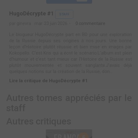
HugoDécrypte #1
STAFF
par ginevra
mar. 23 juin 2026
0 commentaire
Le blogueur HugoDécrypte part en BD pour une exploration
de la Russie depuis ses origines à nos jours. Une bonne
leçon d'Histoire plutôt réussie et bien mise en images par
Kokopello. C'est Kris qui a écrit le scénario.L'album est plein
d'humour et c'est tant mieux car l'Histoire de la Russie est
plutôt mouvementée et souvent sanglante.J'avais déjà
quelques notions sur la création de la Russie, don...
Lire la critique de HugoDécrypte #1
Autres tomes appréciés par le
staff
Autres critiques