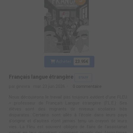
5
Acheter
23.95€
Français langue étrangère
STAFF
par ginevra
mar. 23 juin 2026
0 commentaire
Nous découvrons le travail pas toujours évident d'une FLEU
= professeur de Français Langue étrangère (F.L.E.). Ses
élèves sont des migrants de niveaux scolaires très
disparates. Certains sont allés à l'école dans leurs pays
d'origine et d'autres n'ont jamais tenu un crayon de leurs
vies. La Fleu est souvent obligée de faire de l'assistanat
social en leur montrant comment remplir des formulaires