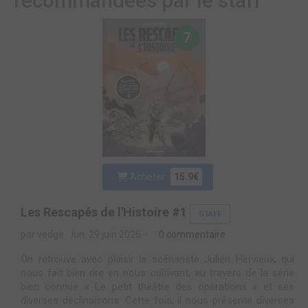
recommandées par le staff
7
Acheter
15.9€
Les Rescapés de l'Histoire #1
STAFF
par vedge
lun. 29 juin 2026
0 commentaire
On retrouve avec plaisir le scénariste Julien Hervieux, qui
nous fait bien rire en nous cultivant, au travers de la série
bien connue « Le petit théâtre des opérations » et ses
diverses déclinaisons. Cette fois, il nous présente diverses