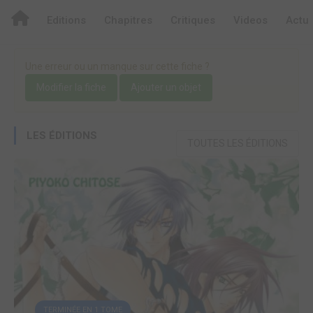
Editions
Chapitres
Critiques
Videos
Actu
Une erreur ou un manque sur cette fiche ?
Modifier la fiche
Ajouter un objet
LES ÉDITIONS
TOUTES LES ÉDITIONS
TERMINÉE EN 1 TOME