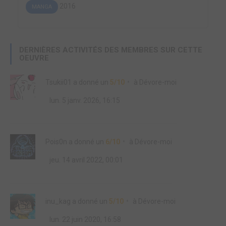
2016
MANGA
DERNIÈRES ACTIVITÉS DES MEMBRES SUR CETTE
OEUVRE
Tsukii01
a donné un
5/10
à
Dévore-moi
lun. 5 janv. 2026, 16:15
Pois0n
a donné un
6/10
à
Dévore-moi
jeu. 14 avril 2022, 00:01
inu_kag
a donné un
5/10
à
Dévore-moi
lun. 22 juin 2020, 16:58