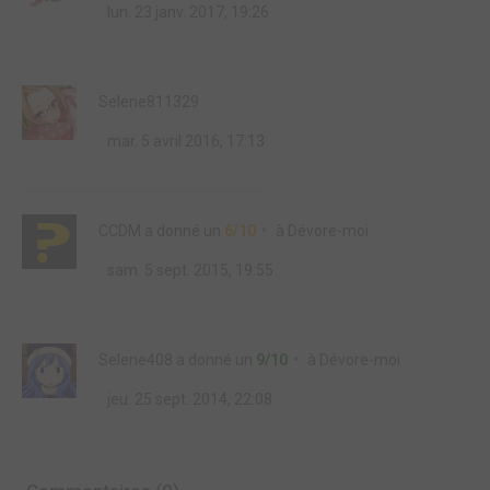
lun. 23 janv. 2017, 19:26
Selene811329
mar. 5 avril 2016, 17:13
CCDM
a donné un
6/10
à
Dévore-moi
sam. 5 sept. 2015, 19:55
Selene408
a donné un
9/10
à
Dévore-moi
jeu. 25 sept. 2014, 22:08