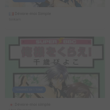
Dévore-moi Simple
tonkam
TERMINÉE EN 1 TOME
Dévore-moi simple