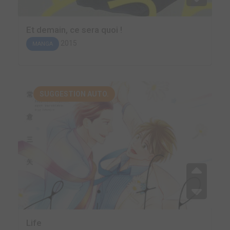
Et demain, ce sera quoi !
2015
MANGA
SUGGESTION AUTO.
Life