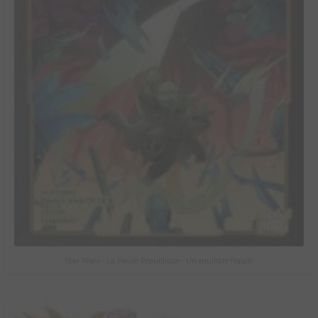
Star Wars - La Haute République - Un équilibre fragile