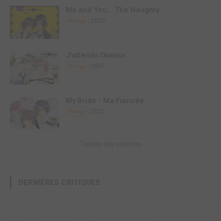
Me and You... The Naughty
2010
Manga
J'attends l'Amour
2007
Manga
My Bride - Ma Fiancée
2012
Manga
Toutes ses oeuvres
DERNIÈRES CRITIQUES