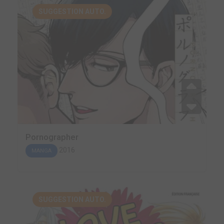
SUGGESTION AUTO.
Pornographer
2016
MANGA
SUGGESTION AUTO.