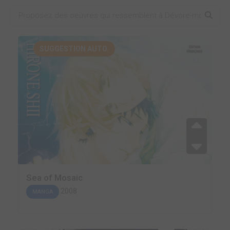
SUGGESTION AUTO.
Sea of Mosaic
2008
MANGA