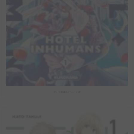
Hotel Inhumans #1