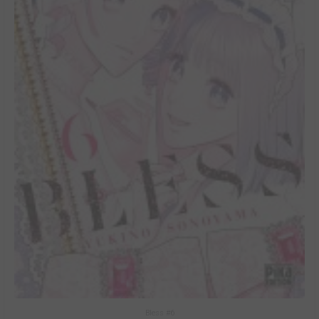
Bless #6