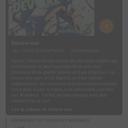
6
Dévore-moi
jeu. 14 avril 2022 par
Pois0n
0 commentaire
Piyoko Chitose est une autrice de yaoi aussi célèbre que
controversée et, dès l'ouverture de ce one-shot
(composé d'une grande histoire en trois chapitres + un
bonus, d'un spin-off lui étant lié, et d'une histoire
indépendante), on comprend aisément pourquoi puisque
l'on a droit, ni plus ni moins, à un enlèvement suivi d'un
viol. Ambiance... Certes, les personnages sont déjà
entichés l'un de l'aut...
Lire la critique de Dévore-moi
DERNIÈRES CRITIQUES DES MEMBRES