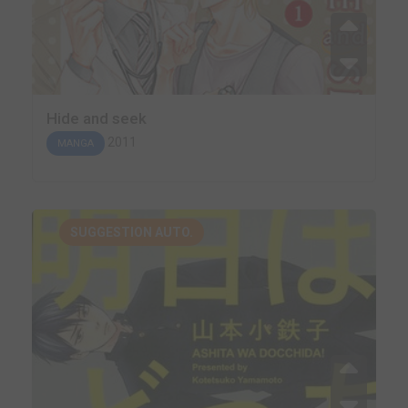
Hide and seek
2011
MANGA
SUGGESTION AUTO.