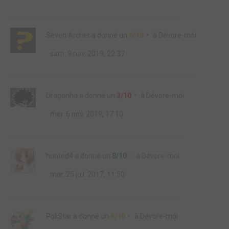
Seven Archer
a donné un
6/10
à
Dévore-moi
sam. 9 nov. 2019, 22:37
Dragonha
a donné un
3/10
à
Dévore-moi
mer. 6 nov. 2019, 17:10
hunted4
a donné un
8/10
à
Dévore-moi
mar. 25 juil. 2017, 11:50
PoliStar
a donné un
6/10
à
Dévore-moi