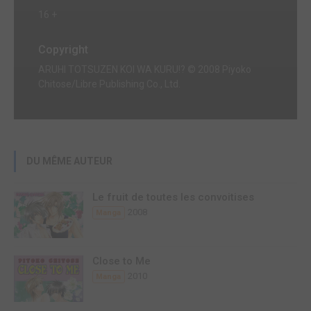
16 +
Copyright
ARUHI TOTSUZEN KOI WA KURU!? © 2008 Piyoko
Chitose/Libre Publishing Co., Ltd.
DU MÊME AUTEUR
Le fruit de toutes les convoitises
2008
Manga
Close to Me
2010
Manga