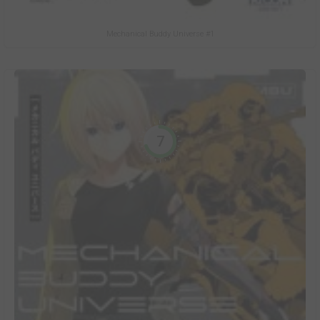
Mechanical Buddy Universe #1
7