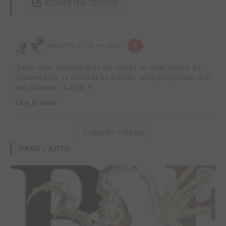
RÉDIGER UNE CRITIQUE
Kaori1186
,
jeu. 31 oct. 2013
1
Quelle cata...Comme tous les manga de cette auteur qui
peuvent tous se résumer en 3 mots : sexe,viol,inceste. Bref
rien à sauver : A FUIR !!
Lire la suite
Toutes les critiques
DANS L'ACTU