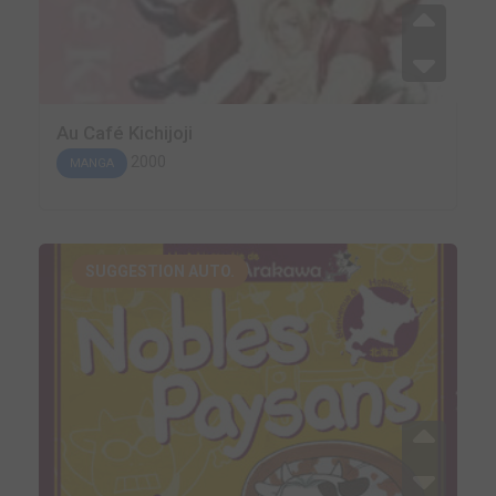
Au Café Kichijoji
2000
MANGA
SUGGESTION AUTO.