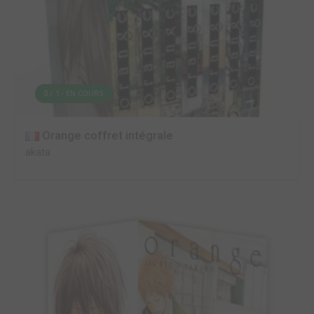
0 / 1 - EN COURS
Orange coffret intégrale
akata