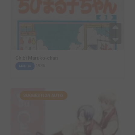
Chibi Maruko-chan
1986
MANGA
SUGGESTION AUTO.