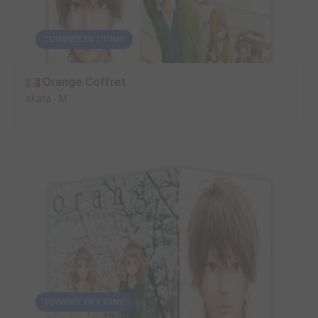
TERMINÉE EN 1 TOME
Orange Coffret
akata
-
M
TERMINÉE EN 1 TOME