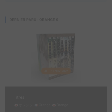
DERNIER PARU : ORANGE 0
JEU. 17 NOV. 2022
Titres
オレンジ
Orange
Orange