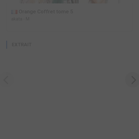
Orange Coffret tome 5
akata
-
M
EXTRAIT