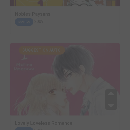
Nobles Paysans
2009
MANGA
SUGGESTION AUTO.
Lovely Loveless Romance