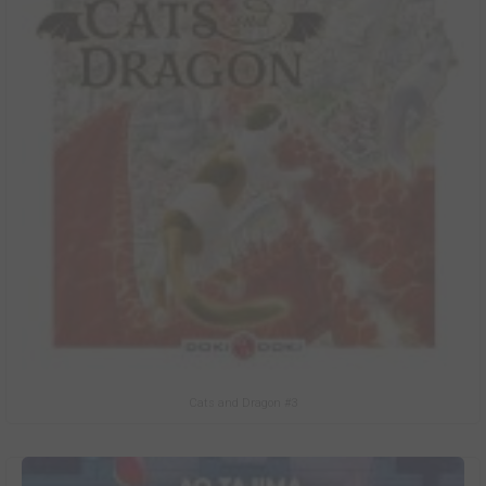
Cats and Dragon #3