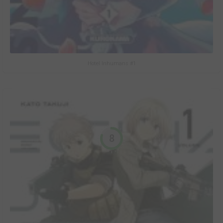
Hotel Inhumans #1
8