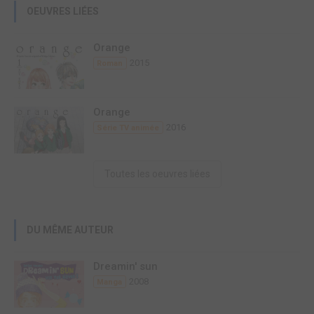
OEUVRES LIÉES
Orange
2015
Roman
Orange
2016
Série TV animée
Toutes les oeuvres liées
DU MÊME AUTEUR
Dreamin' sun
2008
Manga