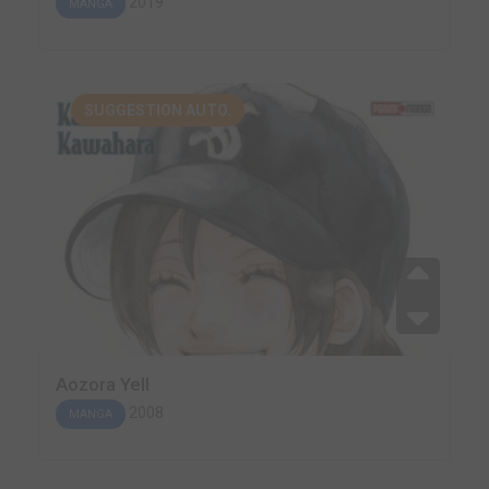
2019
MANGA
SUGGESTION AUTO.
Aozora Yell
2008
MANGA