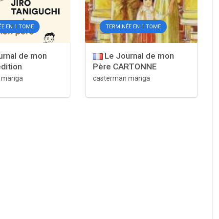
E EN 1 TOME
TERMINÉE EN 1 TOME
urnal de mon
Le Journal de mon
dition
Père CARTONNE
n manga
casterman manga