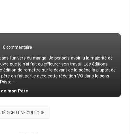
0 commentaire
dans l’univers du manga. Je pensais avoir lu la majorité de
re que je n’ai fait qu’effleurer son travail. Les éditions
édition de remettre sur le devant de la scène la plupart de
ère en fait partie avec cette réédition VO dans le sens
histoi...
al de mon Père
RÉDIGER UNE CRITIQUE