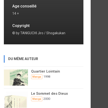
Age conseillé
14 +
Copyright
© by TANIGUCHI Jiro / Shogakukan
DU MÊME AUTEUR
Quartier Lointain
1998
Manga
Le Sommet des Dieux
2000
Manga