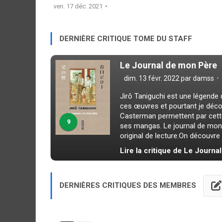
ven. 17 déc. 2021
DERNIÈRE CRITIQUE TOME DU STAFF
Le Journal de mon Père
dim. 13 févr. 2022 par
damss
Jirô Taniguchi est une légende 
ces œuvres et pourtant je découv
Casterman permettent par cette 
9
ses mangas. Le journal de mon p
original de lecture.On découvre l’
Lire la critique de Le Journ
DERNIÈRES CRITIQUES DES MEMBRES