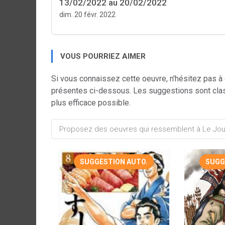
13/02/2022 au 20/02/2022
dim. 20 févr. 2022
VOUS POURRIEZ AIMER
Si vous connaissez cette oeuvre, n'hésitez pas à
présentes ci-dessous. Les suggestions sont cla
plus efficace possible.
SUGGESTION AUTO.
SUGG