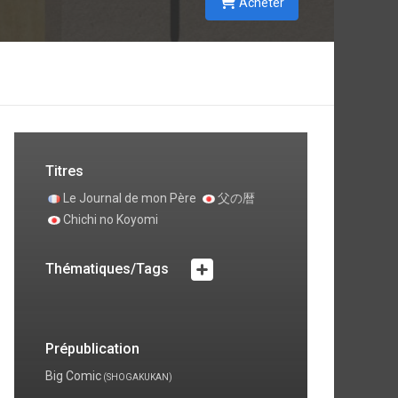
Acheter
Titres
Le Journal de mon Père
父の暦
Chichi no Koyomi
Thématiques/Tags
Prépublication
Big Comic
(SHOGAKUKAN)