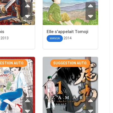
is
Elle s'appelait Tomoji
2013
2014
MANGA
ESTION AUTO.
SUGGESTION AUTO.