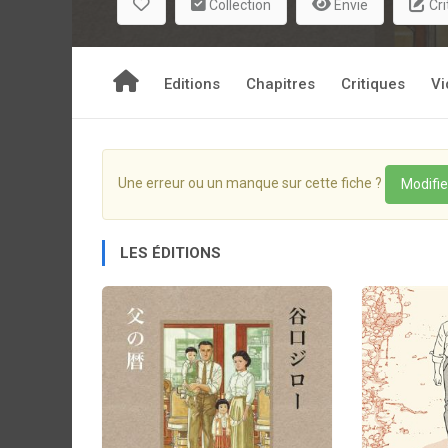
Collection
Envie
Cri
Editions
Chapitres
Critiques
Vi
Une erreur ou un manque sur cette fiche ?
Modifie
LES ÉDITIONS