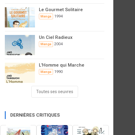
Le Gourmet Solitaire
1994
Manga
Un Ciel Radieux
2004
Manga
L'Homme qui Marche
1990
Manga
Toutes ses oeuvres
DERNIÈRES CRITIQUES