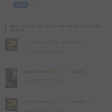
2005
MANGA
DERNIÈRES ACTIVITÉS DES MEMBRES SUR CETTE
OEUVRE
boudi
a donné un
7/10
à
Buddy Spirits
mer. 19 juin 2024, 22:22
clabi
a donné un
5/10
à
Buddy Spirits
sam. 22 juil. 2023, 12:20
glutonny88
a donné un
5/10
à
Buddy Spirits
lun. 21 févr. 2022, 16:47