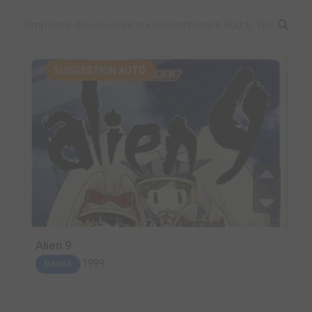
SUGGESTION AUTO.
Alien 9
1999
MANGA