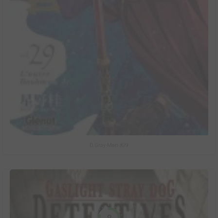
D.Gray-Man #29