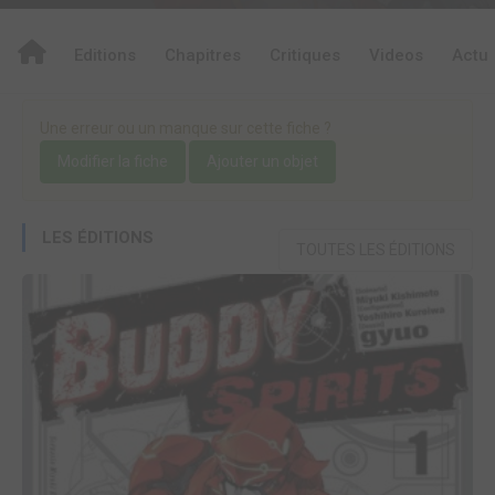
Editions
Chapitres
Critiques
Videos
Actu
Une erreur ou un manque sur cette fiche ?
Modifier la fiche
Ajouter un objet
LES ÉDITIONS
TOUTES LES ÉDITIONS