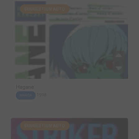
SUGGESTION AUTO.
Hagane
1998
MANGA
SUGGESTION AUTO.