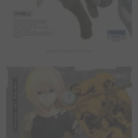
Mechanical Buddy Universe #1
7