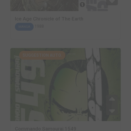
Ice Age Chronicle of The Earth
1988
MANGA
SUGGESTION AUTO.
Commando Samourai 1549