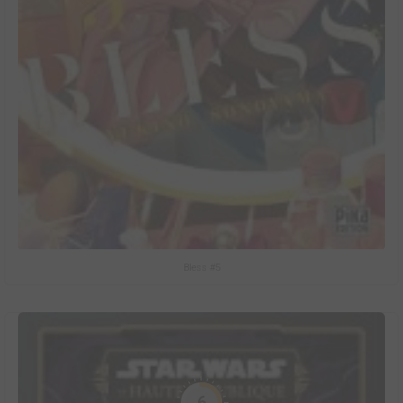
Bless #5