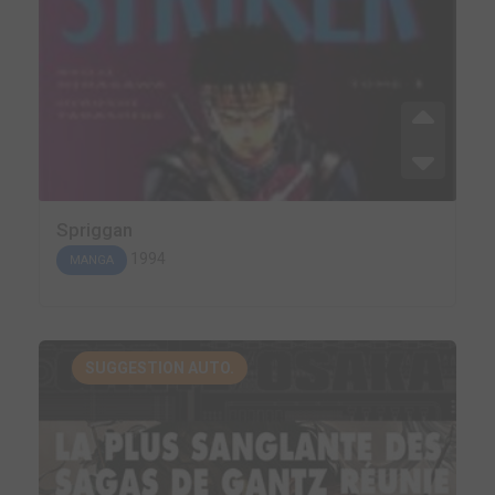
Spriggan
1994
MANGA
SUGGESTION AUTO.