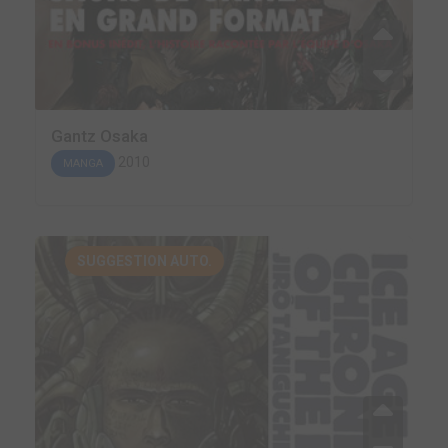
Gantz Osaka
2010
MANGA
SUGGESTION AUTO.