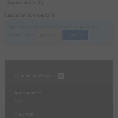
Commentaires (0)
Laissez un commentaire
Il faut être inscrit et connecté pour pouvoir laisser des
commentaires.
Connexion
Inscription
Thématiques/Tags
Age conseillé
14 +
Copyright