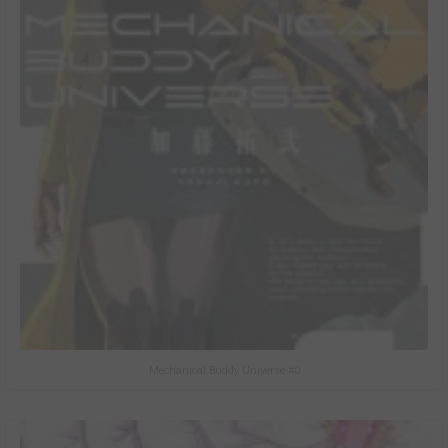
Mechanical Buddy Universe #0