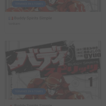
TERMINÉE EN 6 TOMES
Buddy Spirits Simple
tonkam
TERMINÉE EN 6 TOMES
Buddy Spirits Simple