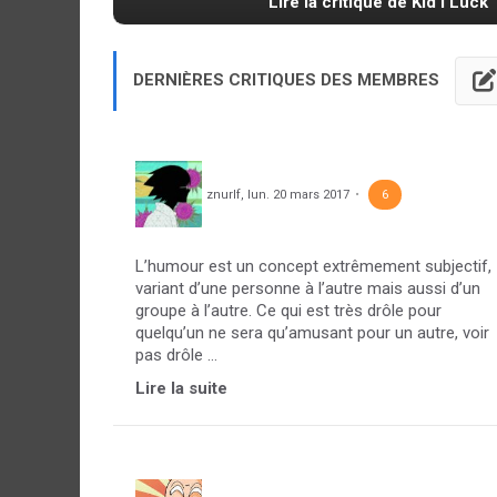
Lire la critique de Kid I Luck 
DERNIÈRES CRITIQUES DES MEMBRES
znurlf
,
lun. 20 mars 2017
6
L’humour est un concept extrêmement subjectif,
variant d’une personne à l’autre mais aussi d’un
groupe à l’autre. Ce qui est très drôle pour
quelqu’un ne sera qu’amusant pour un autre, voir
pas drôle ...
Lire la suite