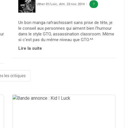
Uther 01/Loïc
,
dim. 23 nov. 2014
7
Un bon manga rafraichissant sans prise de tête, je
le conseil aux personnes qui aiment bien l'humour
our
dans le style GTO, assassination classroom. Même
si c'est pas du même niveau que GTO.^^
Lire la suite
s les critiques