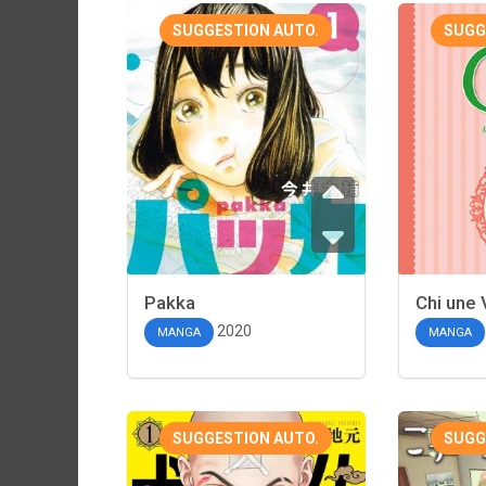
SUGGESTION AUTO.
SUGG
Pakka
Chi une 
2020
MANGA
MANGA
SUGGESTION AUTO.
SUGG