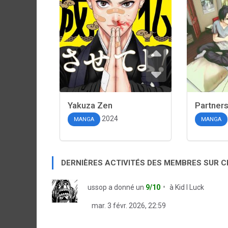
Yakuza Zen
Partners
2024
MANGA
MANGA
DERNIÈRES ACTIVITÉS DES MEMBRES SUR 
ussop
a donné un
9/10
à
Kid I Luck
mar. 3 févr. 2026, 22:59