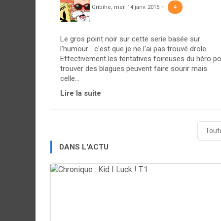
Oribihe
,
mer. 14 janv. 2015
4
Le gros point noir sur cette serie basée sur
l'humour... c'est que je ne l'ai pas trouvé drole.
Effectivement les tentatives foireuses du héro p
trouver des blagues peuvent faire sourir mais
celle...
Lire la suite
Toute
DANS L'ACTU