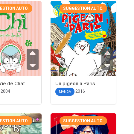
ESTION AUTO.
SUGGESTION AUTO.
Vie de Chat
Un pigeon à Paris
2004
2016
MANGA
ESTION AUTO.
SUGGESTION AUTO.