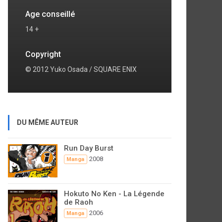
Age conseillé
14 +
Copyright
© 2012 Yuko Osada / SQUARE ENIX
DU MÊME AUTEUR
Run Day Burst
2008
Manga
Hokuto No Ken - La Légende
de Raoh
2006
Manga