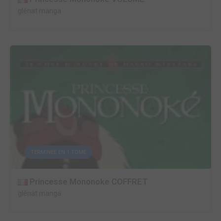
glénat manga
TERMINÉE EN 1 TOME
Princesse Mononoke COFFRET
glénat manga