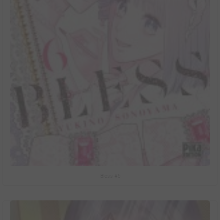
Bless #6