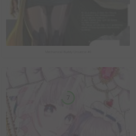
Mechanical Buddy Universe #0
7