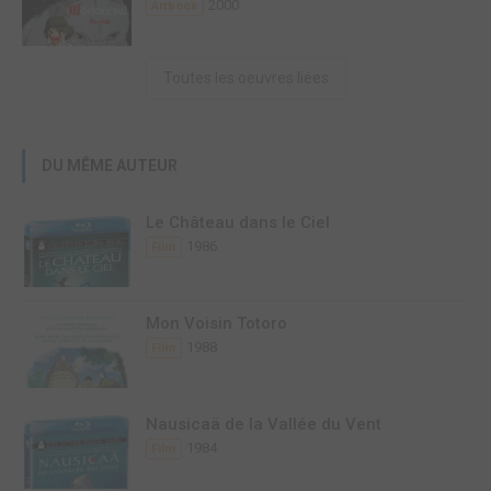
2000
Artbook
Toutes les oeuvres liées
DU MÊME AUTEUR
Le Château dans le Ciel
1986
Film
Mon Voisin Totoro
1988
Film
Nausicaä de la Vallée du Vent
1984
Film