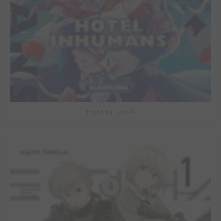
Hotel Inhumans #1
8