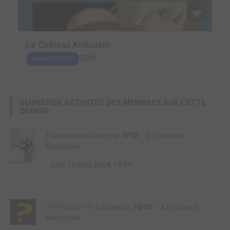
Le Château Ambulant
2004
ANIME COMICS
DERNIÈRES ACTIVITÉS DES MEMBRES SUR CETTE
OEUVRE
Polouchska
a donné un
9/10
à
Princesse
Mononoke
sam. 10 août 2024, 14:09
????Robin????
a donné un
10/10
à
Princesse
Mononoke