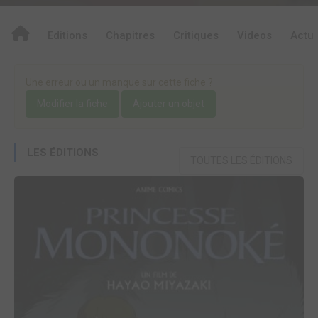
Editions
Chapitres
Critiques
Videos
Actu
Une erreur ou un manque sur cette fiche ?
Modifier la fiche
Ajouter un objet
LES ÉDITIONS
TOUTES LES ÉDITIONS