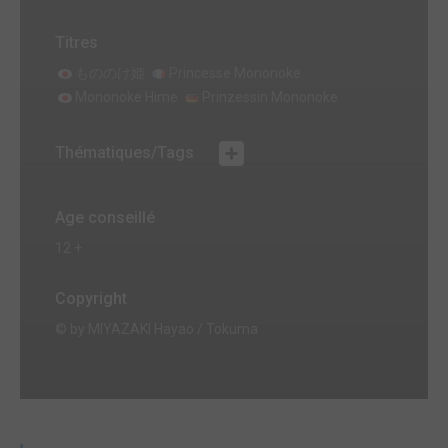
Titres
もののけ姫
Princesse Mononoke
Mononoke Hime
Prinzessin Mononoke
Thématiques/Tags
Age conseillé
12 +
Copyright
© by MIYAZAKI Hayao / Tokuma