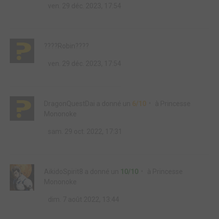
ven. 29 déc. 2023, 17:54
????Robin????
ven. 29 déc. 2023, 17:54
DragonQuestDai
a donné un
6/10
à
Princesse
Mononoke
sam. 29 oct. 2022, 17:31
AikidoSpirit8
a donné un
10/10
à
Princesse
Mononoke
dim. 7 août 2022, 13:44