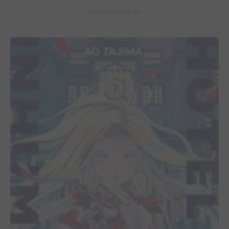
Cats and Dragon #3
7