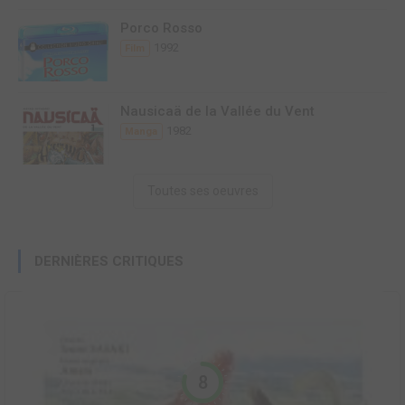
Porco Rosso
1992
Film
Nausicaä de la Vallée du Vent
1982
Manga
Toutes ses oeuvres
DERNIÈRES CRITIQUES
8