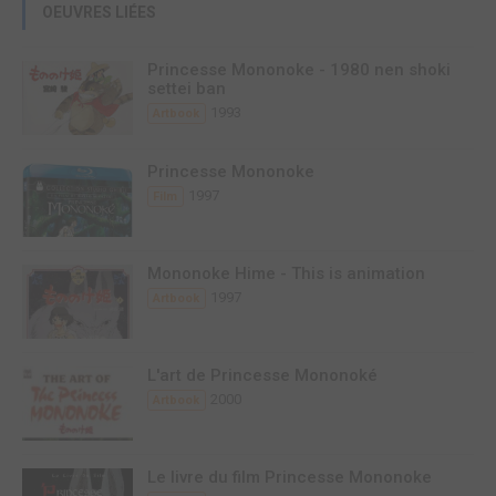
OEUVRES LIÉES
Princesse Mononoke - 1980 nen shoki
settei ban
1993
Artbook
Princesse Mononoke
1997
Film
Mononoke Hime - This is animation
1997
Artbook
L'art de Princesse Mononoké
2000
Artbook
Le livre du film Princesse Mononoke