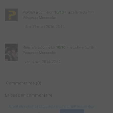
PxP369
a donné un
10/10
à
Le livre du film
Princesse Mononoke
dim. 27 mars 2016, 23:19
Hanshiro
a donné un
10/10
à
Le livre du film
Princesse Mononoke
ven. 4 avril 2014, 22:42
Commentaires (0)
Laissez un commentaire
Il faut être inscrit et connecté pour pouvoir laisser des