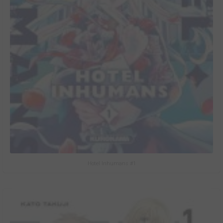
Hotel Inhumans #1