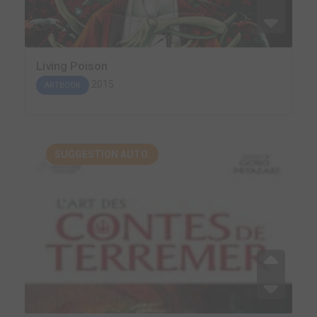
Living Poison
2015
ARTBOOK
SUGGESTION AUTO.