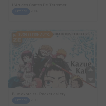
L'Art des Contes De Terremer
2006
ARTBOOK
SUGGESTION AUTO.
Blue exorcist - Pocket gallery
2011
ARTBOOK