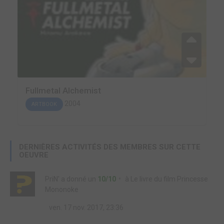
Fullmetal Alchemist
2004
ARTBOOK
DERNIÈRES ACTIVITÉS DES MEMBRES SUR CETTE
OEUVRE
PriN'
a donné un
10/10
à
Le livre du film Princesse
Mononoke
ven. 17 nov. 2017, 23:36