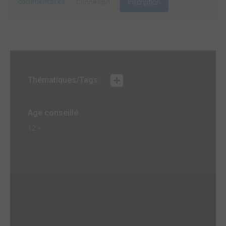
commentaires.
Connexion
Inscription
Thématiques/Tags
Age conseillé
12 +