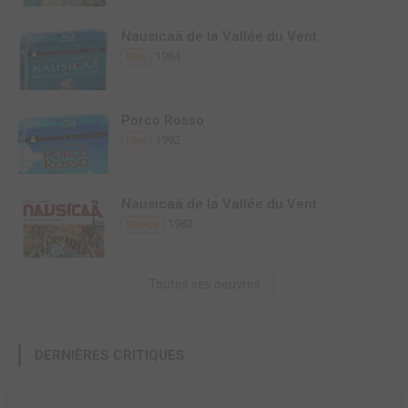
Nausicaä de la Vallée du Vent
1984
Film
Porco Rosso
1992
Film
Nausicaä de la Vallée du Vent
1982
Manga
Toutes ses oeuvres
DERNIÈRES CRITIQUES