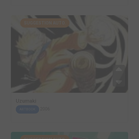
SUGGESTION AUTO.
Uzumaki
2006
ARTBOOK