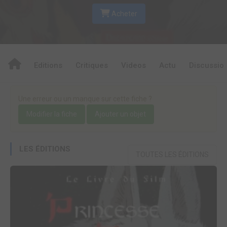
Acheter
Editions
Critiques
Videos
Actu
Discussio
Une erreur ou un manque sur cette fiche ?
Modifier la fiche
Ajouter un objet
LES ÉDITIONS
TOUTES LES ÉDITIONS