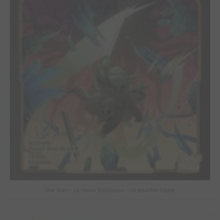
Star Wars - La Haute République - Un équilibre fragile