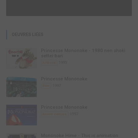
OEUVRES LIÉES
Princesse Mononoke - 1980 nen shoki
settei ban
1993
Artbook
Princesse Mononoke
1997
Film
Princesse Mononoke
1997
Anime comics
Mononoke Hime - This is animation