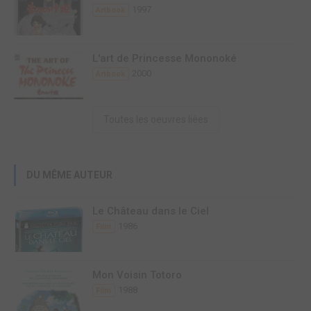
1997
Artbook
L'art de Princesse Mononoké
2000
Artbook
Toutes les oeuvres liées
DU MÊME AUTEUR
Le Château dans le Ciel
1986
Film
Mon Voisin Totoro
1988
Film