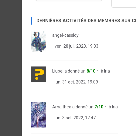
DERNIÈRES ACTIVITÉS DES MEMBRES SUR 
angel-cassidy
ven. 28 juil. 2023, 19:33
Liubei
a donné un
8/10
à
Iria
lun. 31 oct. 2022, 19:09
Amalthea
a donné un
7/10
à
Iria
lun. 3 oct. 2022, 17:47