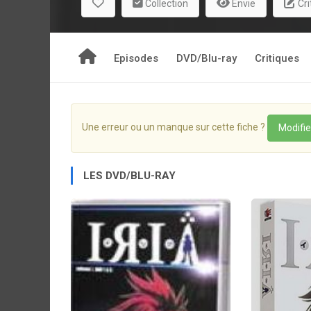
Collection
Envie
Cri
Episodes
DVD/Blu-ray
Critiques
Une erreur ou un manque sur cette fiche ?
Modifie
LES DVD/BLU-RAY