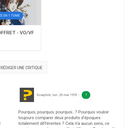
E EN 1 TOME
COFFRET - VO/VF
RÉDIGER UNE CRITIQUE
Sciaphile
,
lun. 25 mai 1970
7
Pourquoi, pourquoi, pourquoi...? Pourquoi vouloir
toujours comparer deux produits d'époques
z
totalement différentes ? Cela n'a aucun sens, ce