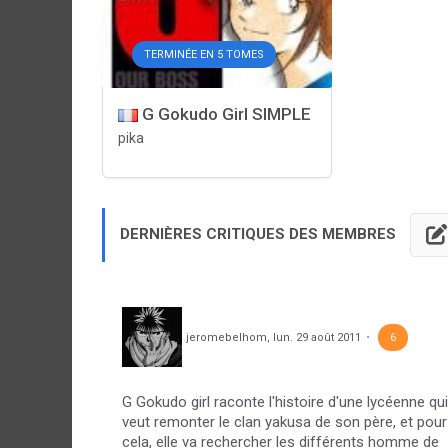
TERMINÉE EN 5 TOMES
G Gokudo Girl SIMPLE
pika
DERNIÈRES CRITIQUES DES MEMBRES
jeromebelhom
,
lun. 29 août 2011
6
G Gokudo girl raconte l'histoire d'une lycéenne qui
veut remonter le clan yakusa de son père, et pour
cela, elle va rechercher les différents homme de