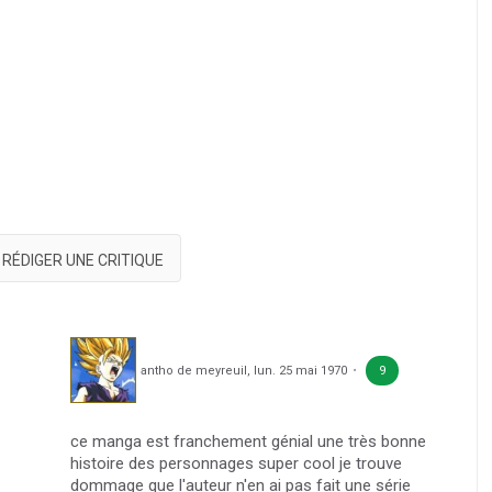
RÉDIGER UNE CRITIQUE
antho de meyreuil
,
lun. 25 mai 1970
9
ce manga est franchement génial une très bonne
histoire des personnages super cool je trouve
dommage que l'auteur n'en ai pas fait une série