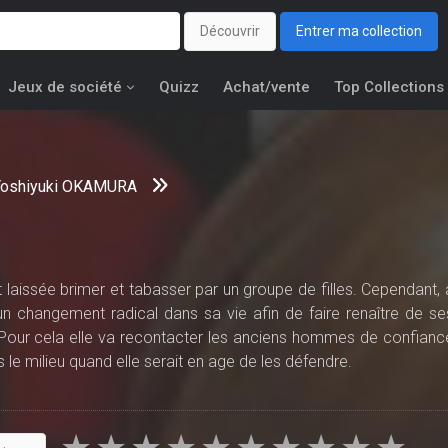
Découvrir
Entrer ma collection
Jeux de société
Quizz
Achat/vente
Top Collections
Yoshiyuki OKAMURA
 laissée brimer et tabasser par un groupe de filles. Cependant, 
 un changement radical dans sa vie afin de faire renaître de se
 Pour cela elle va recontacter les anciens hommes de confianc
 le milieu quand elle serait en age de les défendre.