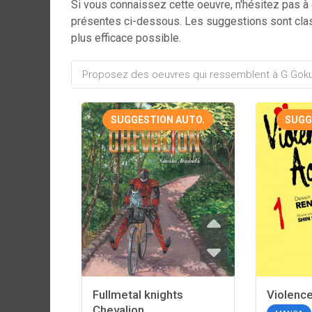
Si vous connaissez cette oeuvre, n'hésitez pas à
présentes ci-dessous. Les suggestions sont cla
plus efficace possible.
SUGGESTION AUTO.
SUGG
Fullmetal knights
Violence
Chevalion