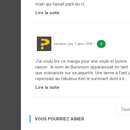
main qui faisait parti du cl...
Lire la suite
kenshin
,
jeu. 1 janv. 1970
8
J’ai voulu lire ce manga pour une seule et bonne
raison : le nom de Buronson apparaissait en tant
que scénariste sur sa jaquette. Une larme à l’œil, j
repensais au fabuleux Ken le survivant dont il é...
Lire la suite
Toute
VOUS POURRIEZ AIMER