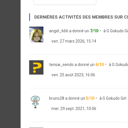
DERNIÈRES ACTIVITÉS DES MEMBRES SUR 
angel_666
a donné un
7/10
à
G Gokudo Gi
ven. 27 mars 2026, 15:14
tensai_sendo
a donné un
6/10
à
G Gokudo
ven. 25 août 2023, 16:06
bruno28
a donné un
5/10
à
G Gokudo Girl
mer. 29 sept. 2021, 10:06