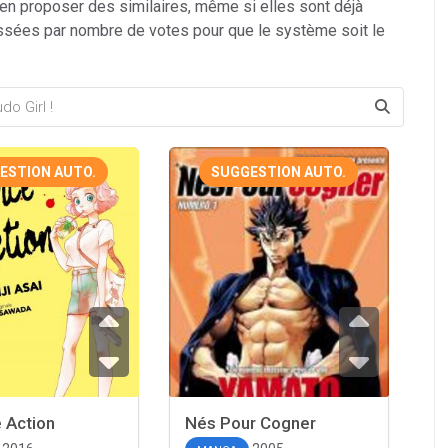
 en proposer des similaires, même si elles sont déjà
ssées par nombre de votes pour que le système soit le
ESTION AUTO.
SUGGESTION AUTO.
 Action
Nés Pour Cogner