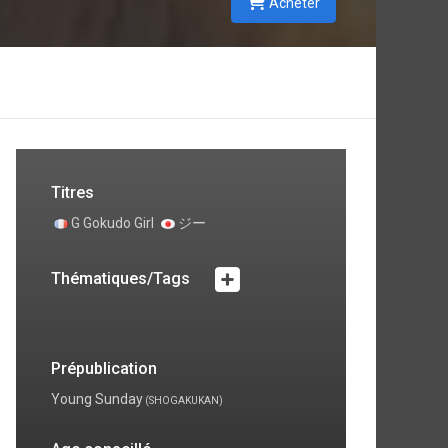
Acheter
Titres
G Gokudo Girl
ジー
Thématiques/Tags
Prépublication
Young Sunday
(SHOGAKUKAN)