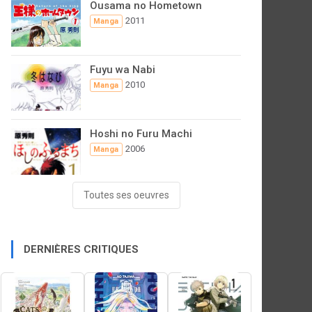
Ousama no Hometown
2011
Manga
Fuyu wa Nabi
2010
Manga
Hoshi no Furu Machi
2006
Manga
Toutes ses oeuvres
DERNIÈRES CRITIQUES