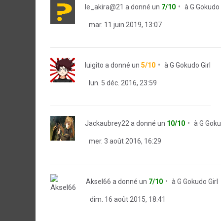
le_akira@21
a donné un
7/10
à
G Gokudo 
mar. 11 juin 2019, 13:07
luigito
a donné un
5/10
à
G Gokudo Girl
lun. 5 déc. 2016, 23:59
Jackaubrey22
a donné un
10/10
à
G Goku
mer. 3 août 2016, 16:29
Aksel66
a donné un
7/10
à
G Gokudo Girl
dim. 16 août 2015, 18:41