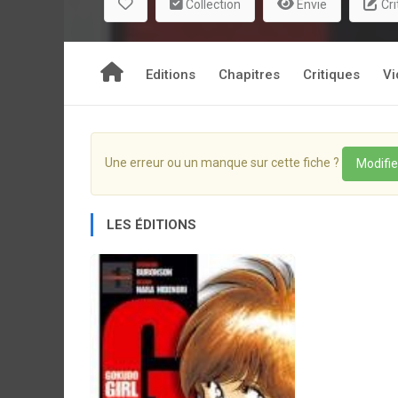
Collection
Envie
Cri
Editions
Chapitres
Critiques
Vi
Une erreur ou un manque sur cette fiche ?
Modifie
LES ÉDITIONS