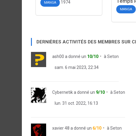
Temps 
1974
MANGA
MANGA
DERNIÈRES ACTIVITÉS DES MEMBRES SUR 
ash00
a donné un
10/10
à
Seton
sam. 6 mai 2023, 22:34
Cybernetik
a donné un
9/10
à
Seton
lun. 31 oct. 2022, 16:13
xavier 48
a donné un
6/10
à
Seton