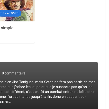
ÉE EN 4 TOMES
 simple
0 commentaire
ime bien Jirô Taniguchi mais Seton ne fera pas partie de mes
parce que j'adore les loups et que je supporte pas qu'on les
 est différent, c'est plutôt un combat entre une bête et un
é, fort et intense jusqu'à la fin, donc en passant au-
aimen...