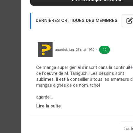
DERNIÈRES CRITIQUES DES MEMBRES
agardel
,
lun. 25 mai 1970
10
Ce manga super génial s'inscrit dans la continuité
de l'oeuvre de M. Taniguchi. Les dessins sont
sublimes. Il est à conseiller à tous les amateurs 
mangas dignes de ce nom. tcho!
agardel...
Lire la suite
Toute