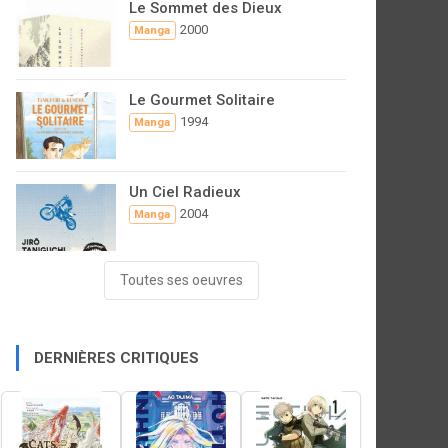
Le Sommet des Dieux
2000
Manga
Le Gourmet Solitaire
1994
Manga
Un Ciel Radieux
2004
Manga
Toutes ses oeuvres
DERNIÈRES CRITIQUES