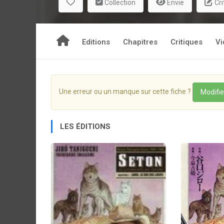
Collection
Envie
Cri
Editions
Chapitres
Critiques
Vi
Une erreur ou un manque sur cette fiche ?
Modifie
LES ÉDITIONS