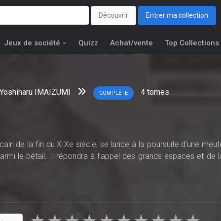
Découvrir
Entrer ma collection
Jeux de société
Quizz
Achat/vente
Top Collections
Yoshiharu IMAIZUMI
4
tomes
COMPLÈTE
ain de la fin du XIXe siècle, se lance à la poursuite d’une meut
armi le bétail. Il répondra à l’appel des grands espaces et de l