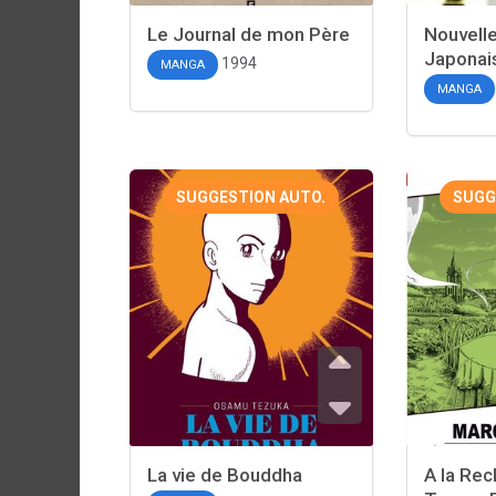
Le Journal de mon Père
Nouvelle
Japonai
1994
MANGA
MANGA
SUGGESTION AUTO.
SUGG
La vie de Bouddha
A la Rec