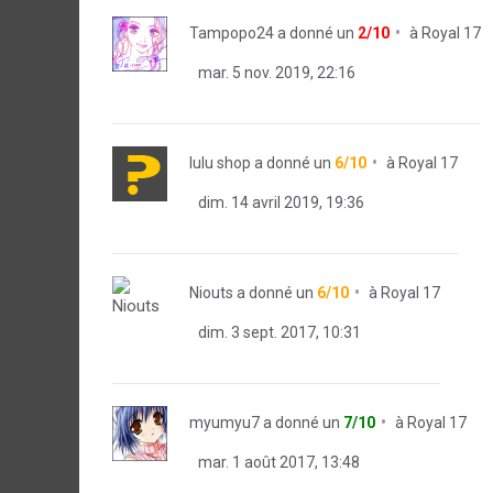
Tampopo24
a donné un
2/10
à
Royal 17
mar. 5 nov. 2019, 22:16
lulu shop
a donné un
6/10
à
Royal 17
dim. 14 avril 2019, 19:36
Niouts
a donné un
6/10
à
Royal 17
dim. 3 sept. 2017, 10:31
myumyu7
a donné un
7/10
à
Royal 17
mar. 1 août 2017, 13:48