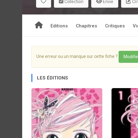
Collection
Envie
Cri
Editions
Chapitres
Critiques
Vi
Une erreur ou un manque sur cette fiche ?
Modifie
LES ÉDITIONS