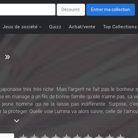
Découvrir
Entrer ma collection
Jeux de société
Quizz
Achat/vente
Top Collections
O
 japonaise très très riche. Mais l'argent ne fait pas le bonheur e
e en mariage à un fils de bonne famille qu'elle n'aime pas, sa vi
 jeune homme qui ne la laisse pas indifférente. Surprise, c'es
la protéger. Quelle voie Lumina va alors suivre, celle de l'amou