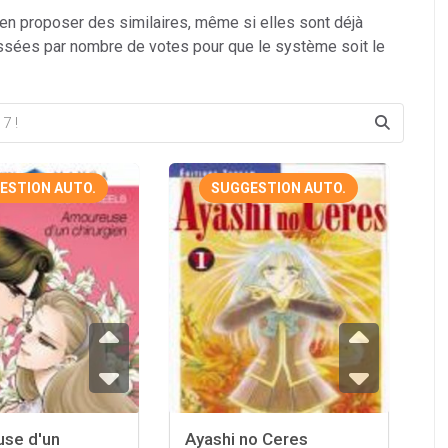
 en proposer des similaires, même si elles sont déjà
ssées par nombre de votes pour que le système soit le
ESTION AUTO.
SUGGESTION AUTO.
se d'un
Ayashi no Ceres