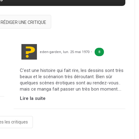
RÉDIGER UNE CRITIQUE
eden-garden
,
lun. 25 mai 1970
8
C'est une histoire qui fait rire, les dessins sont très
beaux et le scénarion très déroutant. Bien sûr
quelques scènes érotiques sont au rendez-vous..
mais ce manga fait passer un très bon moment....
Lire la suite
s les critiques