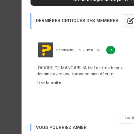
DERNIÈRES CRITIQUES DES MEMBRES
blondinette
,
lun. 25 mai 1970
9
J'ADORE CE MANGA!!!!!!A lire! de tres beaux
dessins avec une romance bien décrite!
Lire la suite
Toute
VOUS POURRIEZ AIMER