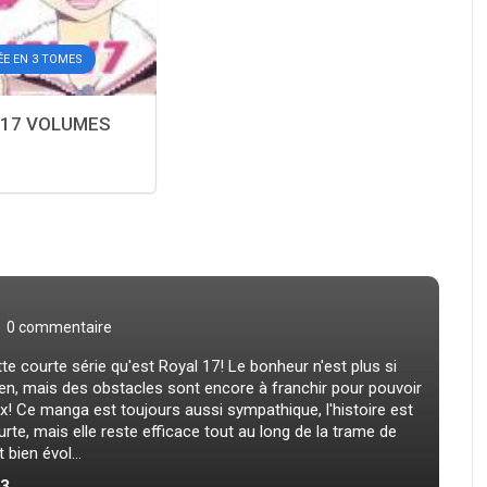
ÉE EN 3 TOMES
 17 VOLUMES
0 commentaire
tte courte série qu'est Royal 17! Le bonheur n'est plus si
len, mais des obstacles sont encore à franchir pour pouvoir
 Ce manga est toujours aussi sympathique, l'histoire est
te, mais elle reste efficace tout au long de la trame de
bien évol...
.3