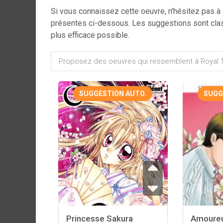
Si vous connaissez cette oeuvre, n'hésitez pas à
présentes ci-dessous. Les suggestions sont cla
plus efficace possible.
SUGGESTION AUTO.
SUGG
Princesse Sakura
Amoureu