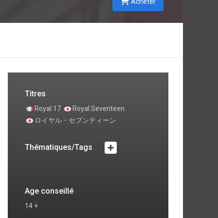
Acheter
Titres
Royal 17
Royal Seventeen
ロイヤル・セブンティーン
Thématiques/Tags
Age conseillé
14 +