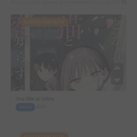
SUGGESTION AUTO.
Une fille si féline
2023
MANGA