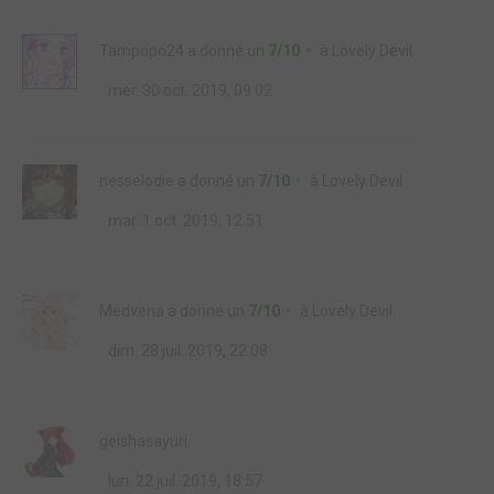
Tampopo24
a donné un
7/10
à
Lovely Devil
mer. 30 oct. 2019, 09:02
nesselodie
a donné un
7/10
à
Lovely Devil
mar. 1 oct. 2019, 12:51
Medvena
a donné un
7/10
à
Lovely Devil
dim. 28 juil. 2019, 22:08
geishasayuri
lun. 22 juil. 2019, 18:57