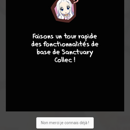
Note globale
Les experts
Membres
7,70
4
7
8
7
6,29
8,17
14
338
352
1036
0
70
14
726
Collection
Envie
Critique
★
★
★
★
★
★
★
★
★
★
Non merci je connais déjà !
Acheter