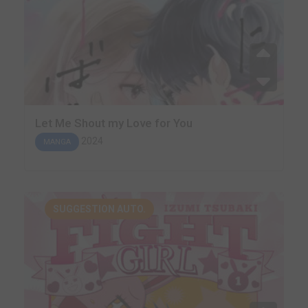
Let Me Shout my Love for You
2024
MANGA
SUGGESTION AUTO.