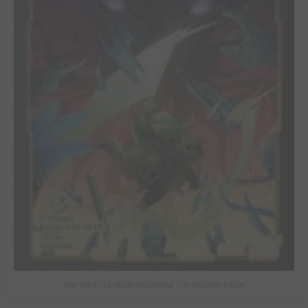
Star Wars - La Haute République - Un équilibre fragile