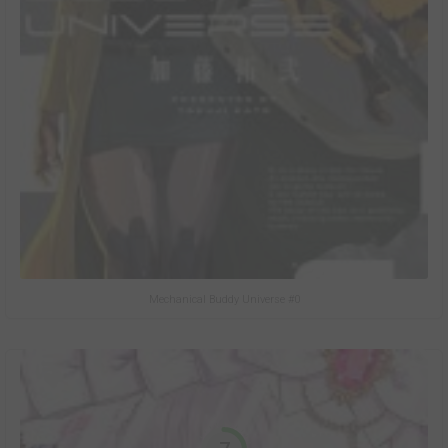
Mechanical Buddy Universe #0