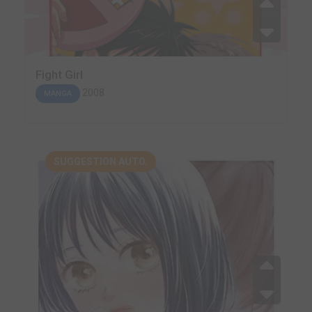
Fight Girl
2008
MANGA
SUGGESTION AUTO.