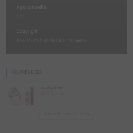
Age conseillé
12 +
Copyright
© by TAKANASHI Mitsuba / Shueisha
OEUVRES LIÉES
Lovely devil
2003
Artbook
Toutes les oeuvres liées