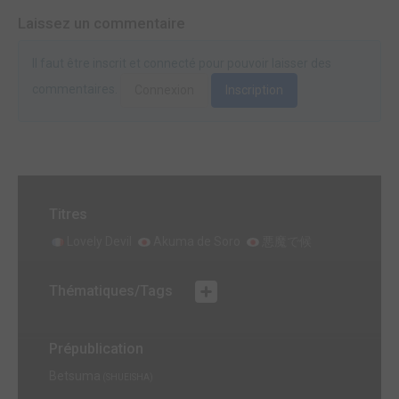
Laissez un commentaire
Il faut être inscrit et connecté pour pouvoir laisser des
commentaires.
Connexion
Inscription
Titres
Lovely Devil
Akuma de Soro
悪魔で候
Thématiques/Tags
Prépublication
Betsuma
(SHUEISHA)