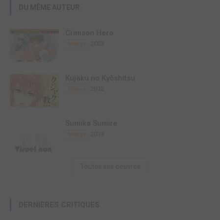
DU MÊME AUTEUR
Crimson Hero
2003
Manga
Kujaku no Kyôshitsu
2012
Manga
Sumika Sumire
2013
Manga
Toutes ses oeuvres
DERNIÈRES CRITIQUES