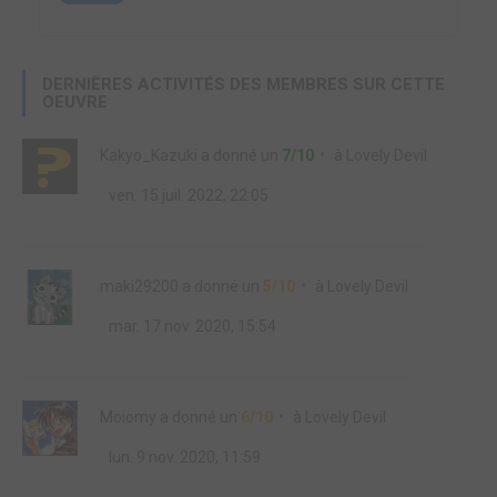
DERNIÈRES ACTIVITÉS DES MEMBRES SUR CETTE
OEUVRE
Kakyo_Kazuki
a donné un
7/10
à
Lovely Devil
ven. 15 juil. 2022, 22:05
maki29200
a donné un
5/10
à
Lovely Devil
mar. 17 nov. 2020, 15:54
Moiomy
a donné un
6/10
à
Lovely Devil
lun. 9 nov. 2020, 11:59