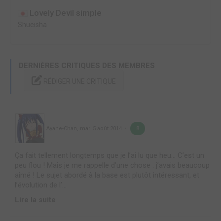
Lovely Devil simple
Shueisha
DERNIÈRES CRITIQUES DES MEMBRES
RÉDIGER UNE CRITIQUE
Ayane-Chan
,
mar. 5 août 2014
8
Ça fait tellement longtemps que je l’ai lu que heu… C’est un
peu flou ! Mais je me rappelle d’une chose : j’avais beaucoup
aimé ! Le sujet abordé à la base est plutôt intéressant, et
l’évolution de l’...
Lire la suite