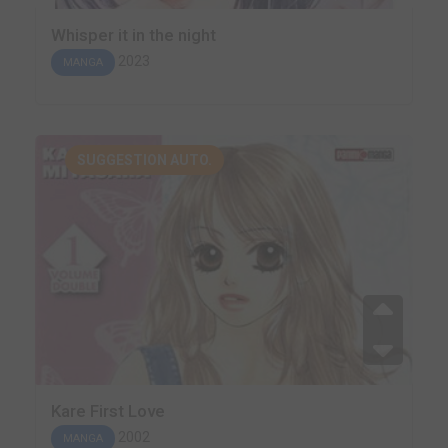
Whisper it in the night
2023
MANGA
SUGGESTION AUTO.
Kare First Love
2002
MANGA