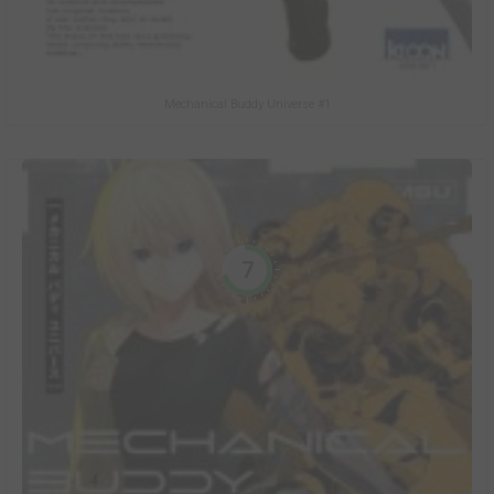
Mechanical Buddy Universe #1
7