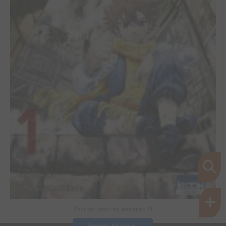
Gaslight stray dog detectives #1