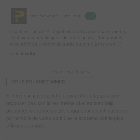
zangeforever
,
lun. 25 mai 1970
10
Trop bien, j'adore ^^. Déjanté il faut l'avouer quand même,
c'est bien pour cela que je lui mets un dix, il fait partit de
mes préférés vivement la sortie du tome 2 mercredi ^^
Lire la suite
Toutes les critiques
VOUS POURRIEZ AIMER
Si vous connaissez cette oeuvre, n'hésitez pas à en
proposer des similaires, même si elles sont déjà
présentes ci-dessous. Les suggestions sont classées
par nombre de votes pour que le système soit le plus
efficace possible.