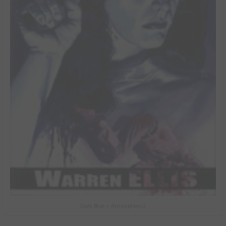
Dark Blue + Atmospherics