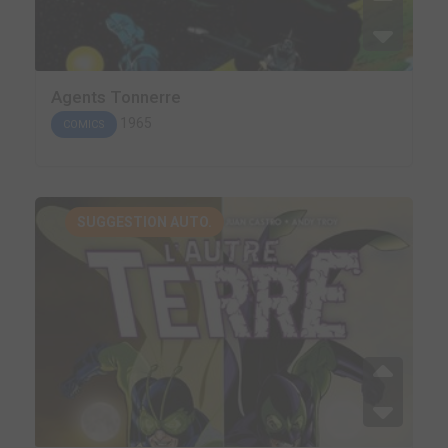
Agents Tonnerre
1965
COMICS
SUGGESTION AUTO.