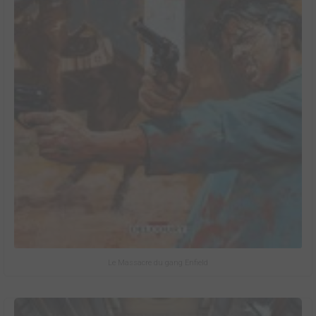
Le Massacre du gang Enfield