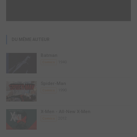
DU MÊME AUTEUR
Batman
1940
Comics
Spider-Man
1990
Comics
X-Men - All-New X-Men
2012
Comics