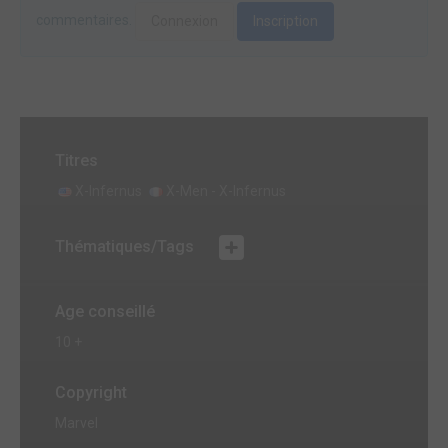
commentaires.
Connexion
Inscription
Titres
X-Infernus
X-Men - X-Infernus
Thématiques/Tags
Age conseillé
10 +
Copyright
Marvel