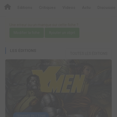
Editions
Critiques
Videos
Actu
Discussio
Une erreur ou un manque sur cette fiche ?
Modifier la fiche
Ajouter un objet
LES ÉDITIONS
TOUTES LES ÉDITIONS
TERMINÉE EN 1 TOME