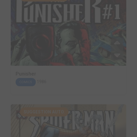
Punisher
1986
COMICS
SUGGESTION AUTO.