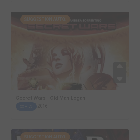
SUGGESTION AUTO.
Secret Wars - Old Man Logan
2016
COMICS
SUGGESTION AUTO.