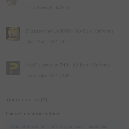
dim. 4 févr. 2018, 22:25
Blaze j
a donné un
10/10
à
X-Men - X-Infernus
lun. 27 oct. 2014, 20:17
Yko83
a donné un
7/10
à
X-Men - X-Infernus
sam. 7 juin 2014, 23:09
Commentaires (0)
Laissez un commentaire
Il faut être inscrit et connecté pour pouvoir laisser des