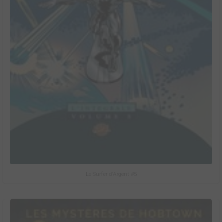
Le Surfer d'Argent #5