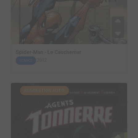
Spider-Man - Le Cauchemar
2012
COMICS
SUGGESTION AUTO.