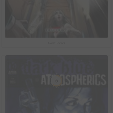
Spawn #2026
6