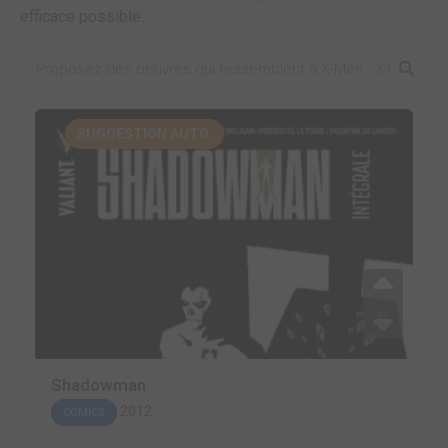
efficace possible.
SUGGESTION AUTO.
Shadowman
2012
COMICS