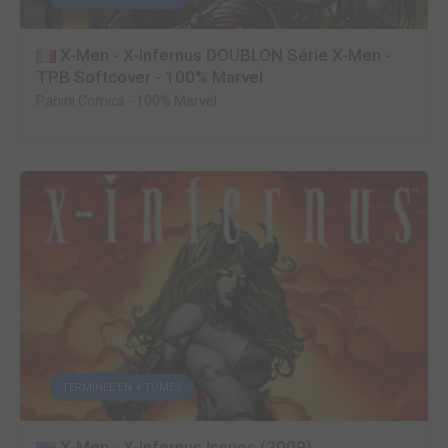
X-Men - X-Infernus DOUBLON Série X-Men -
TPB Softcover - 100% Marvel
Panini Comics
-
100% Marvel
TERMINÉE EN 4 TOMES
X-Men - X-Infernus Issues (2009)