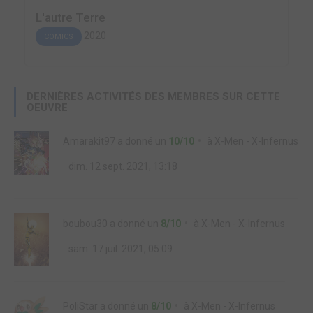
L'autre Terre
2020
COMICS
DERNIÈRES ACTIVITÉS DES MEMBRES SUR CETTE
OEUVRE
Amarakit97
a donné un
10/10
à
X-Men - X-Infernus
dim. 12 sept. 2021, 13:18
boubou30
a donné un
8/10
à
X-Men - X-Infernus
sam. 17 juil. 2021, 05:09
PoliStar
a donné un
8/10
à
X-Men - X-Infernus