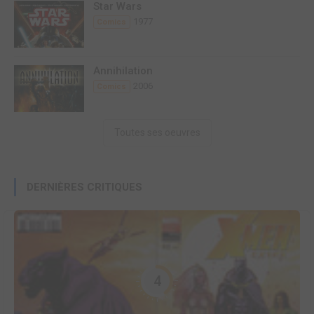
Star Wars
1977
Comics
Annihilation
2006
Comics
Toutes ses oeuvres
DERNIÈRES CRITIQUES
4