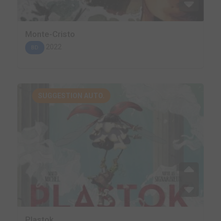
Monte-Cristo
2022
BD
SUGGESTION AUTO.
Plastok