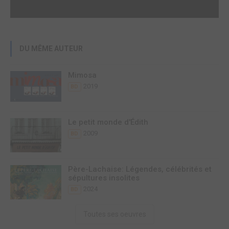
DU MÊME AUTEUR
Mimosa
2019
BD
Le petit monde d'Édith
2009
BD
Père-Lachaise: Légendes, célébrités et
sépultures insolites
2024
BD
Toutes ses oeuvres