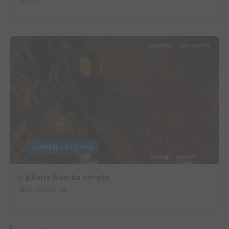
akileos
TERMINÉE EN 5 TOMES
Anita Bomba simple
albin michel bd