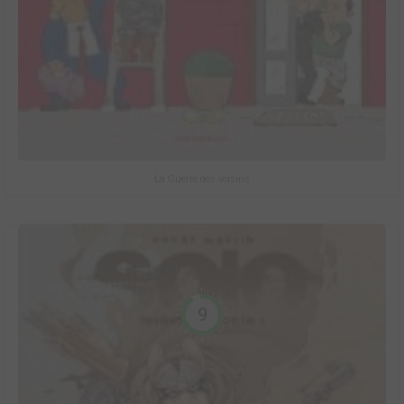
La Guerre des voisins
9