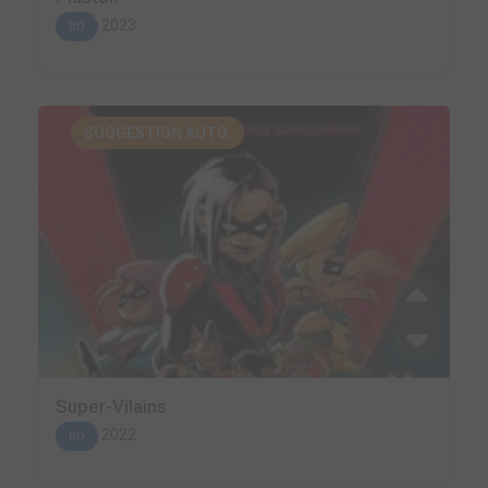
2023
BD
SUGGESTION AUTO.
Super-Vilains
2022
BD