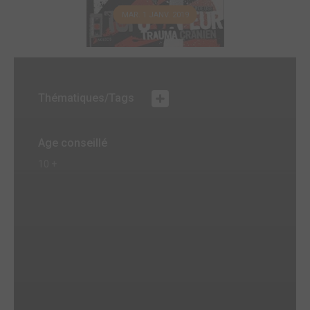
MAR. 1 JANV. 2019
Thématiques/Tags
Age conseillé
10 +