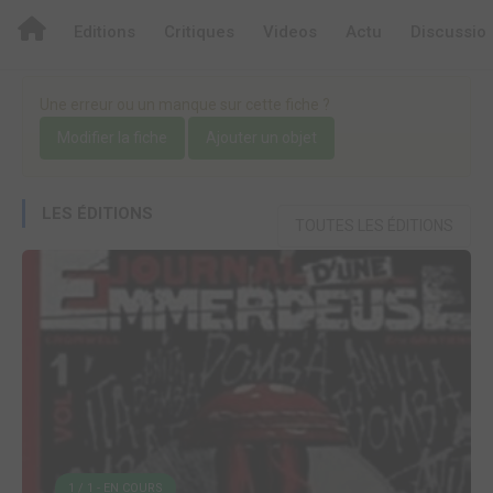
Editions
Critiques
Videos
Actu
Discussio
Une erreur ou un manque sur cette fiche ?
Modifier la fiche
Ajouter un objet
LES ÉDITIONS
TOUTES LES ÉDITIONS
1 / 1 - EN COURS