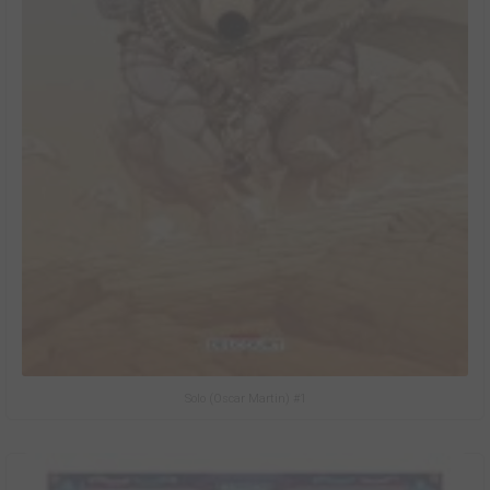
Solo (Oscar Martin) #1