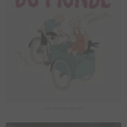
La fin du monde (Stanislas)