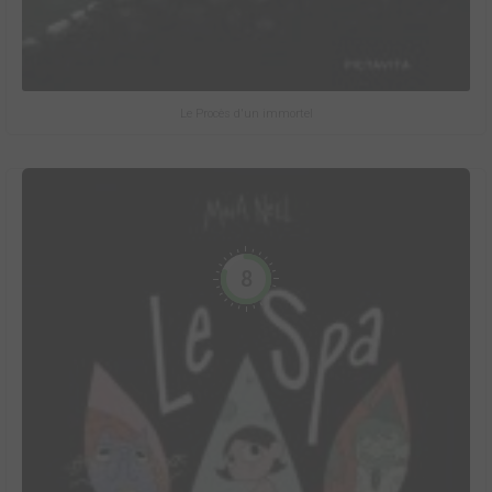
Le Procès d'un immortel
8