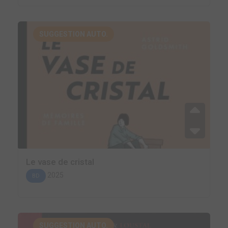
SUGGESTION AUTO.
Le vase de cristal
2025
BD
SUGGESTION AUTO.