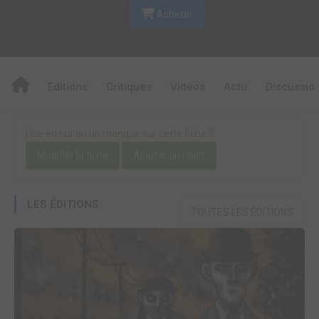
Acheter
Editions
Critiques
Videos
Actu
Discussio
Une erreur ou un manque sur cette fiche ?
Modifier la fiche
Ajouter un objet
LES ÉDITIONS
TOUTES LES ÉDITIONS