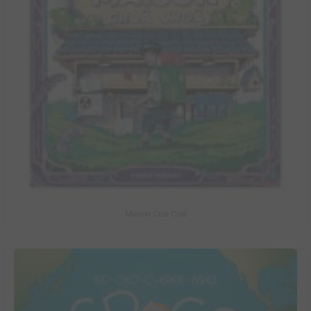
Maison Croâ Croâ