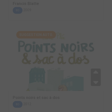
Francis Blatte
2009
BD
SUGGESTION AUTO.
Points noirs et sac à dos
2012
BD