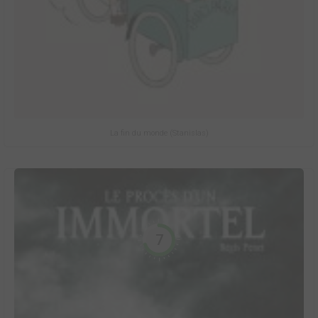
La fin du monde (Stanislas)
7