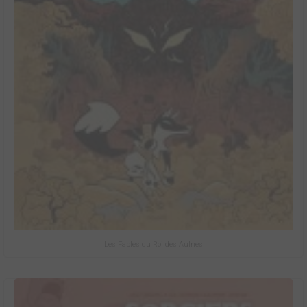
Les Fables du Roi des Aulnes