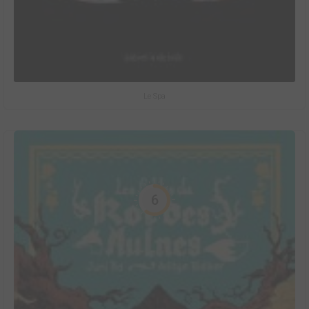
Le Spa
6