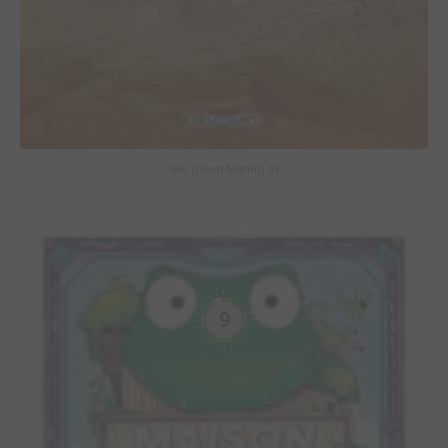
Solo (Oscar Martin) #1
9