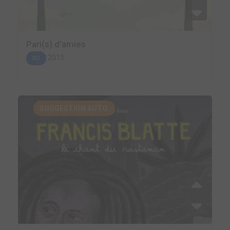
Pari(s) d'amies
2015
BD
SUGGESTION AUTO.