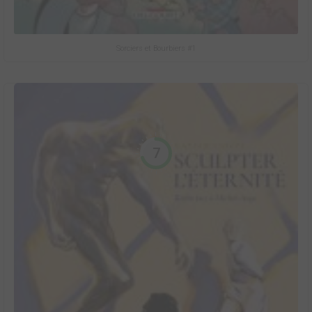
Sorciers et Bourbiers #1
7