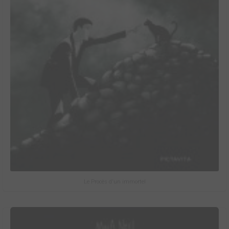
Le Procès d'un immortel