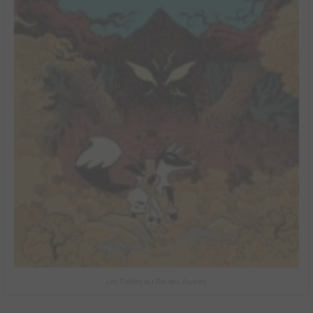
Les Fables du Roi des Aulnes