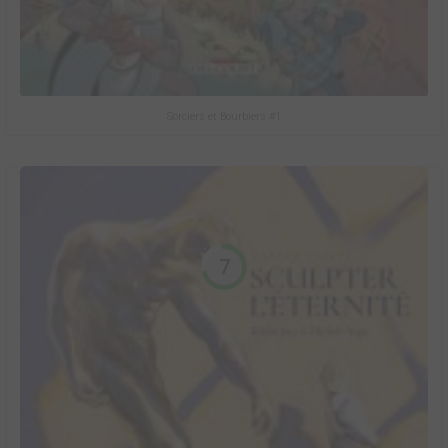
Sorciers et Bourbiers #1
7