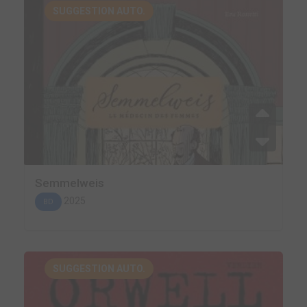
SUGGESTION AUTO.
Semmelweis
2025
BD
SUGGESTION AUTO.