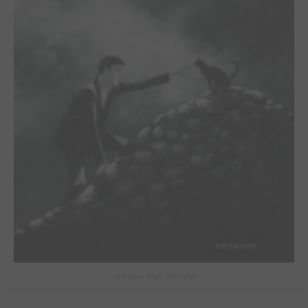
Le Procès d'un immortel