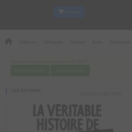
Acheter
Editions
Critiques
Videos
Actu
Discussio
Une erreur ou un manque sur cette fiche ?
Modifier la fiche
Ajouter un objet
LES ÉDITIONS
TOUTES LES ÉDITIONS