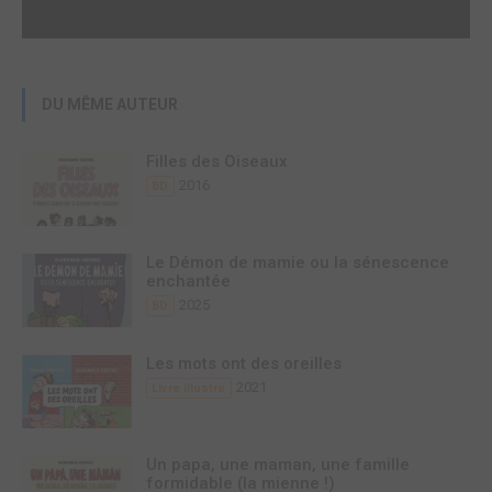
DU MÊME AUTEUR
Filles des Oiseaux
2016
BD
Le Démon de mamie ou la sénescence
enchantée
2025
BD
Les mots ont des oreilles
2021
Livre illustré
Un papa, une maman, une famille
formidable (la mienne !)