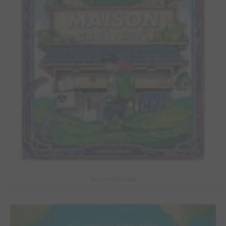
Maison Croâ Croâ