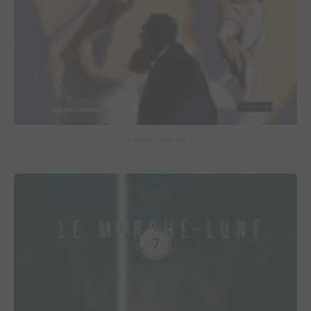
Sculpter l'éternité
7