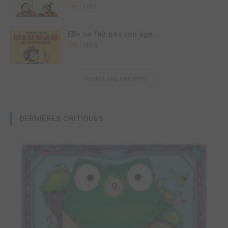
2021
BD
Elle ne fait pas son âge...
2025
BD
Toutes ses oeuvres
DERNIÈRES CRITIQUES
9