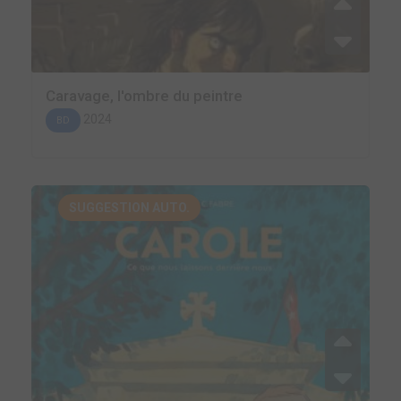
Caravage, l'ombre du peintre
2024
BD
SUGGESTION AUTO.