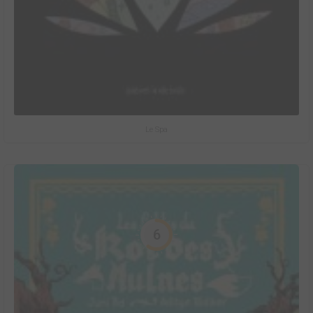
Le Spa
6