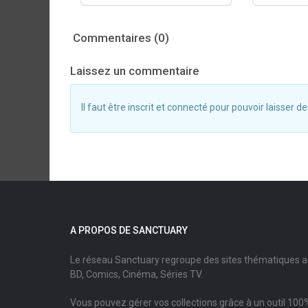
Commentaires (0)
Laissez un commentaire
Il faut être inscrit et connecté pour pouvoir laisser
A PROPOS DE SANCTUARY
Le réseau Sanctuary regroupe des sites thématiques 
BD, Comics, Cinéma, Séries TV.
Vous pouvez gérer vos collections grâce à un outil 100%