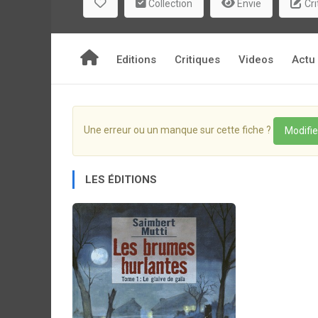
Collection
Envie
Cri
Editions
Critiques
Videos
Actu
Une erreur ou un manque sur cette fiche ?
Modifie
LES ÉDITIONS