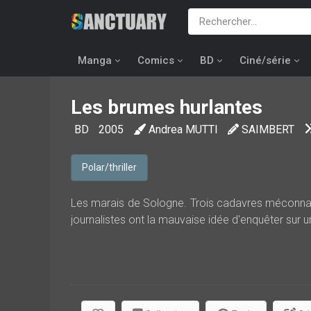
Manga
Comics
BD
Ciné/série
Les brumes hurlantes
BD
2005
Andrea MUTTI
SAIMBERT
Polar/thriller
Les marais de Sologne. Trois cadavres méconnais
journalistes ont la mauvaise idée d'enquêter sur u