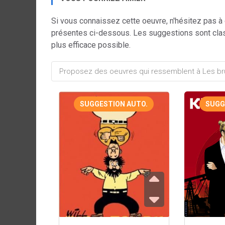
Si vous connaissez cette oeuvre, n'hésitez pas à
présentes ci-dessous. Les suggestions sont cla
plus efficace possible.
SUGGESTION AUTO.
SUGG