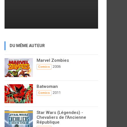
DU MÊME AUTEUR
Marvel Zombies
2006
Comics
Batwoman
2011
Comics
Star Wars (Légendes) -
Chevaliers de l'Ancienne
République