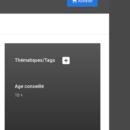
Acheter
Thématiques/Tags
Age conseillé
10 +