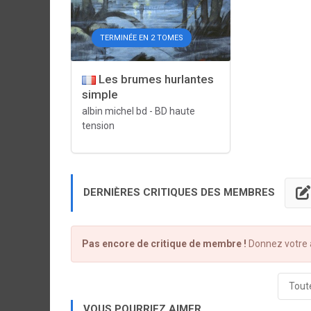
TERMINÉE EN 2 TOMES
Les brumes hurlantes
simple
albin michel bd
-
BD haute
tension
DERNIÈRES CRITIQUES DES MEMBRES
Pas encore de critique de membre !
Donnez votre a
Toute
VOUS POURRIEZ AIMER