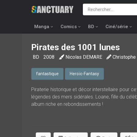
Manga
Comics
BD
Ciné/série
Pirates des 1001 lunes
BD
2008
Nicolas DEMARE
Christophe
fantastique
Heroïc-Fantasy
Piraterie historique et décor interstellaire pour
légendes des mers sidérales. Loane, fille du célèb
album riche en rebondissements !