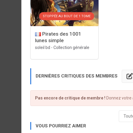
STOPPÉE AU BOUT DE 1 TOME
Pirates des 1001
lunes simple
soleil bd
-
Collection générale
DERNIÈRES CRITIQUES DES MEMBRES
Pas encore de critique de membre !
Donnez votre a
Toute
VOUS POURRIEZ AIMER