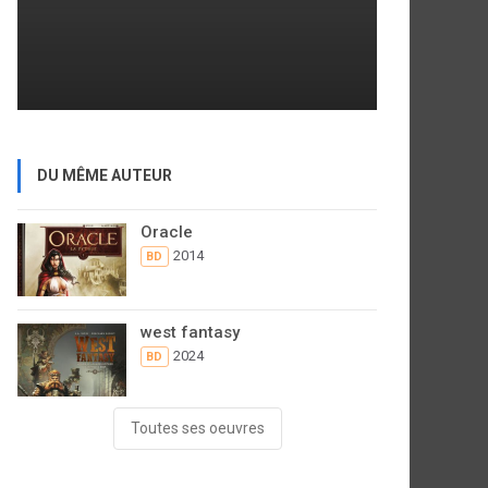
DU MÊME AUTEUR
Oracle
2014
BD
west fantasy
2024
BD
Toutes ses oeuvres