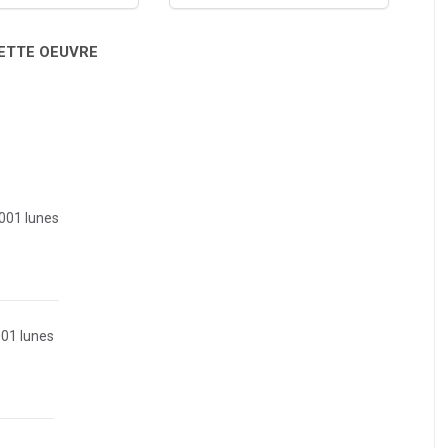
CETTE OEUVRE
1001 lunes
001 lunes