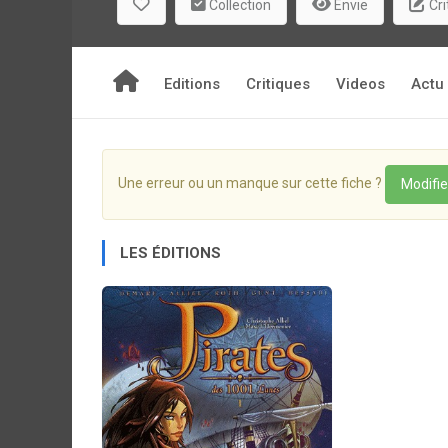
Collection
Envie
Cri
Editions
Critiques
Videos
Actu
Une erreur ou un manque sur cette fiche ?
Modifie
LES ÉDITIONS