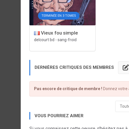
TERMINÉE EN 3 TOMES
Vieux fou simple
delcourt bd
-
sang-froid
DERNIÈRES CRITIQUES DES MEMBRES
Pas encore de critique de membre !
Donnez votre a
Toute
VOUS POURRIEZ AIMER
Si vous connaissez cette oeuvre, n'hésitez pas à