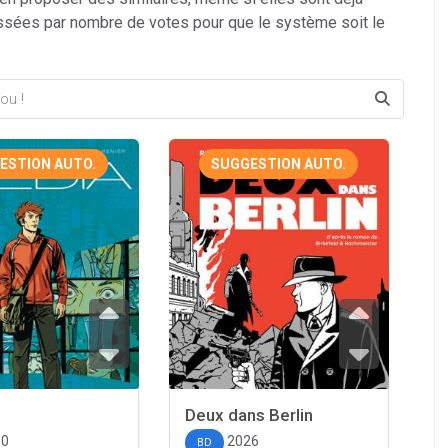
ssées par nombre de votes pour que le système soit le
ESTION AUTO.
SUGGESTION AUTO.
Deux dans Berlin
10
2026
BD