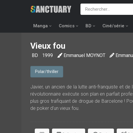
Manga
Comics
BD
Ciné/série
Vieux fou
BD
1999
Emmanuel MOYNOT
Emmanu
Polar/thriller
Javier, un ancien de la lutte anti-franquiste et de
révolutionnaire exécute son plan en parfait profess
plus gros trafiquant de drogue de Barcelone ! Pou
de poker d'un vieux fou.