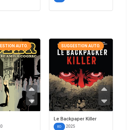
ESTION AUTO.
SUGGESTION AUTO.
Le Backpaper Killer
20
2025
BD