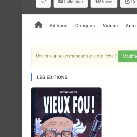
Collection
Envie
Cri
Editions
Critiques
Videos
Actu
Une erreur ou un manque sur cette fiche ?
Modifie
LES ÉDITIONS