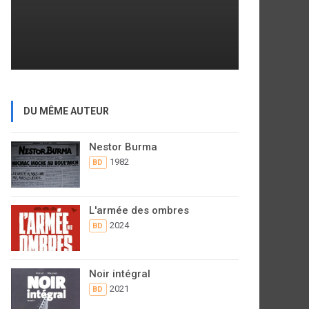
DU MÊME AUTEUR
Nestor Burma
1982
BD
L'armée des ombres
2024
BD
Noir intégral
2021
BD