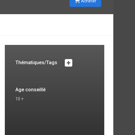
Acheter
Thématiques/Tags
Age conseillé
10 +