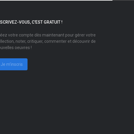
NSCRIVEZ-VOUS, C'EST GRATUIT !
éez votre compte dès maintenant pour gérer votre
llection, noter, critiquer, commenter et découvrir de
uvelles oeuvres !
Je m'inscris