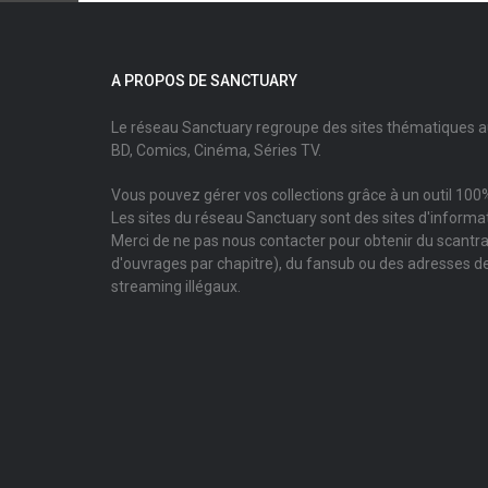
A PROPOS DE SANCTUARY
Le réseau Sanctuary regroupe des sites thématiques 
BD, Comics, Cinéma, Séries TV.
Vous pouvez gérer vos collections grâce à un outil 100%
Les sites du réseau Sanctuary sont des sites d'informati
Merci de ne pas nous contacter pour obtenir du scantr
d'ouvrages par chapitre), du fansub ou des adresses de
streaming illégaux.