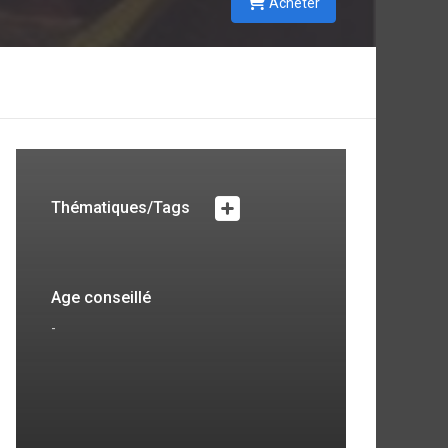
Acheter
Thématiques/Tags
Age conseillé
-