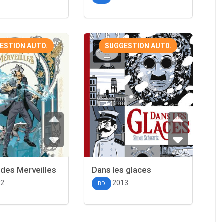
ESTION AUTO.
SUGGESTION AUTO.
 des Merveilles
Dans les glaces
22
2013
BD