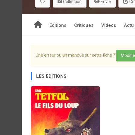
Collection
Envie
Cri
Editions
Critiques
Videos
Actu
Une erreur ou un manque sur cette fiche ?
Modifie
LES ÉDITIONS