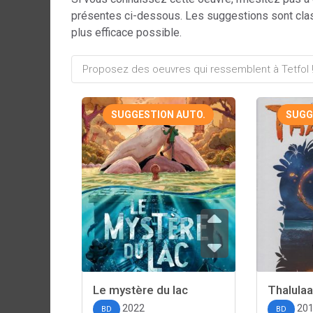
présentes ci-dessous. Les suggestions sont cla
plus efficace possible.
SUGGESTION AUTO.
SUGG
Le mystère du lac
Thalulaa
2022
20
BD
BD