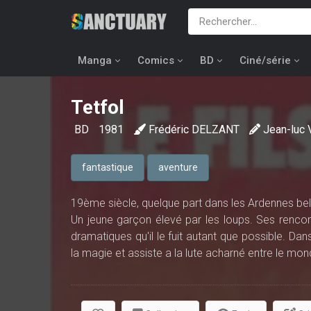
Manga
Comics
BD
Ciné/série
Tetfol
BD
1981
Frédéric DELZANT
Jean-luc
fantastique
aventure
19ème siècle, quelque part dans les Ardennes be
Un jeune garçon élevé par les loups. Ses rencon
dramatiques qu'il le fuit autant que possible. Dan
la magie et assiste a la lute acharné entre le mond