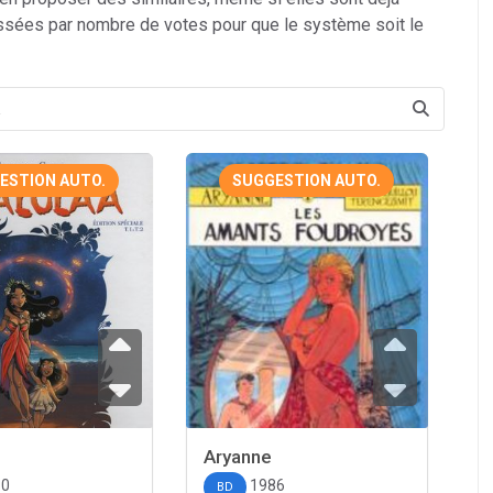
ssées par nombre de votes pour que le système soit le
ESTION AUTO.
SUGGESTION AUTO.
Aryanne
10
1986
BD