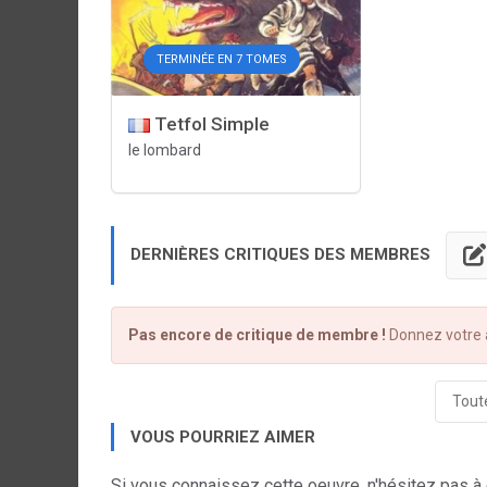
TERMINÉE EN 7 TOMES
Tetfol Simple
le lombard
DERNIÈRES CRITIQUES DES MEMBRES
Pas encore de critique de membre !
Donnez votre a
Toute
VOUS POURRIEZ AIMER
Si vous connaissez cette oeuvre, n'hésitez pas à