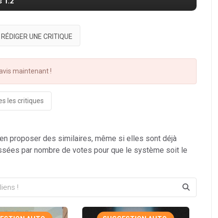
s T.2
RÉDIGER UNE CRITIQUE
vis maintenant !
s les critiques
 en proposer des similaires, même si elles sont déjà
ssées par nombre de votes pour que le système soit le