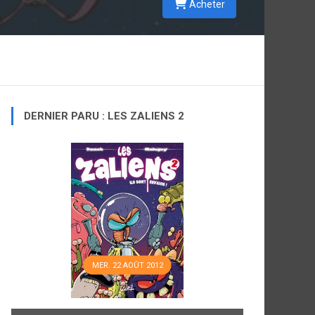
Acheter
DERNIER PARU : LES ZALIENS 2
MER. 22 AOÛT 2012