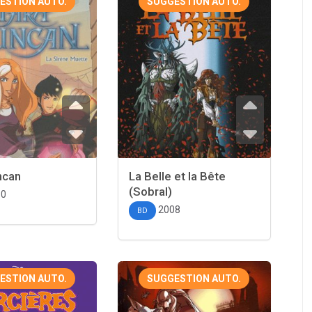
ESTION AUTO.
SUGGESTION AUTO.
ncan
La Belle et la Bête
(Sobral)
10
2008
BD
ESTION AUTO.
SUGGESTION AUTO.