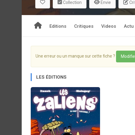
Collection
Envie
Cri
Editions
Critiques
Videos
Actu
Une erreur ou un manque sur cette fiche ?
Modifie
LES ÉDITIONS