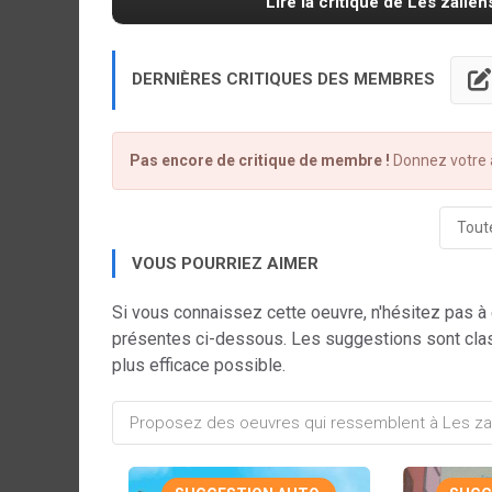
Lire la critique de Les zalien
DERNIÈRES CRITIQUES DES MEMBRES
Pas encore de critique de membre !
Donnez votre a
Toute
VOUS POURRIEZ AIMER
Si vous connaissez cette oeuvre, n'hésitez pas à
présentes ci-dessous. Les suggestions sont cla
plus efficace possible.