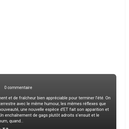
0 commentaire
nt et de fraîcheur bien appréciable pour terminer l’été. On
a-terrestre avec le même humour, les mêmes réflexes que
nouveauté, une nouvelle espèce d’ET fait son apparition et
Un enchaînement de gags plutôt adroits s’ensuit et le
bum, quand...