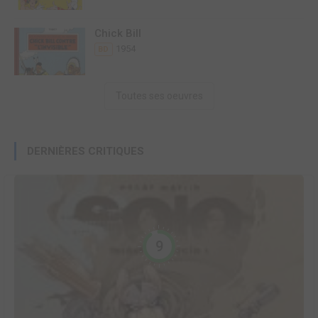
Chick Bill
1954
BD
Toutes ses oeuvres
DERNIÈRES CRITIQUES
9