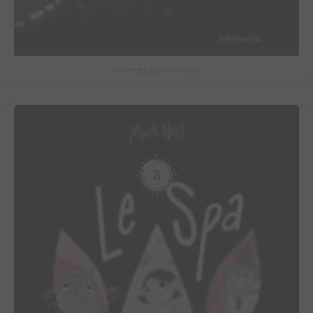
Le Procès d'un immortel
8