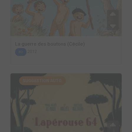
La guerre des boutons (Cécile)
2012
BD
SUGGESTION AUTO.