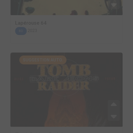
Lapérouse 64
2023
BD
SUGGESTION AUTO.