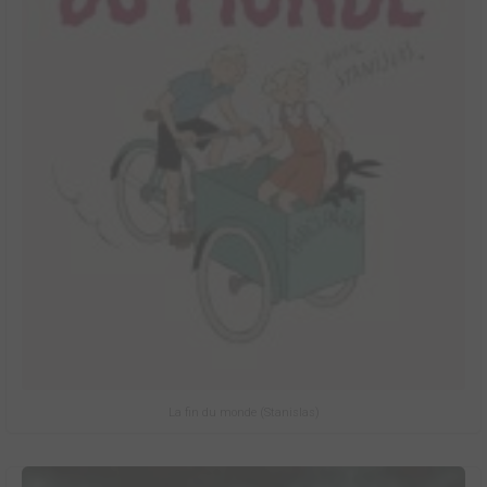
La fin du monde (Stanislas)