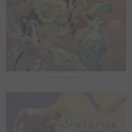
Sorciers et Bourbiers #1
7