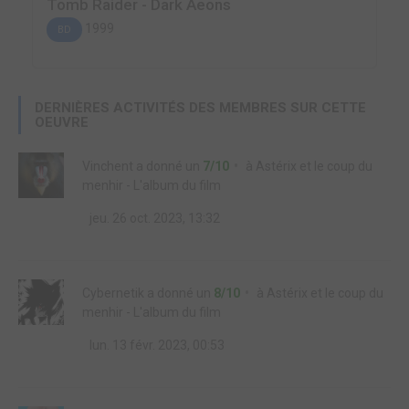
Tomb Raider - Dark Aeons
1999
BD
DERNIÈRES ACTIVITÉS DES MEMBRES SUR CETTE
OEUVRE
Vinchent
a donné un
7/10
à
Astérix et le coup du
menhir - L'album du film
jeu. 26 oct. 2023, 13:32
Cybernetik
a donné un
8/10
à
Astérix et le coup du
menhir - L'album du film
lun. 13 févr. 2023, 00:53