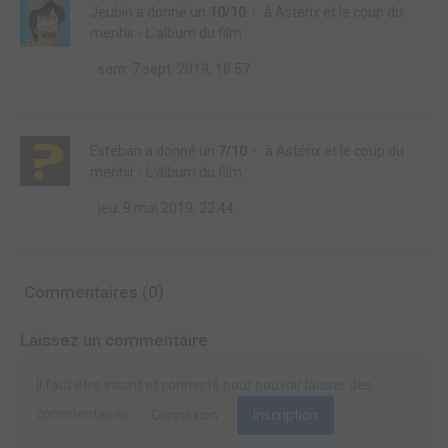
Jeubin
a donné un
10/10
à
Astérix et le coup du
menhir - L'album du film
sam. 7 sept. 2019, 18:57
Esteban
a donné un
7/10
à
Astérix et le coup du
menhir - L'album du film
jeu. 9 mai 2019, 22:44
Commentaires (0)
Laissez un commentaire
Il faut être inscrit et connecté pour pouvoir laisser des
commentaires.
Connexion
Inscription