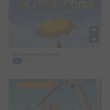
Le petit prince (Dorison)
2011
BD
SUGGESTION AUTO.