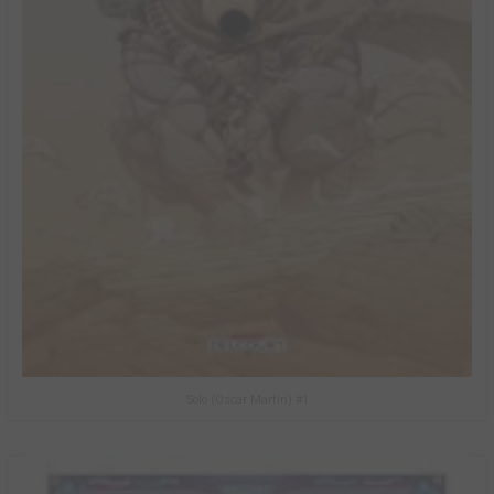
Solo (Oscar Martin) #1