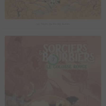
Les Fables du Roi des Aulnes
7