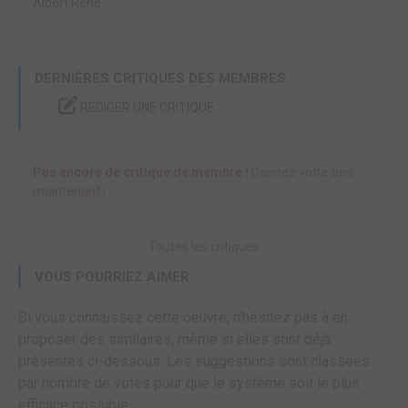
Albert René
DERNIÈRES CRITIQUES DES MEMBRES
RÉDIGER UNE CRITIQUE
Pas encore de critique de membre !
Donnez votre avis
maintenant !
Toutes les critiques
VOUS POURRIEZ AIMER
Si vous connaissez cette oeuvre, n'hésitez pas à en
proposer des similaires, même si elles sont déjà
présentes ci-dessous. Les suggestions sont classées
par nombre de votes pour que le système soit le plus
efficace possible.