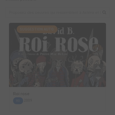
SUGGESTION AUTO.
Roi rose
2009
BD