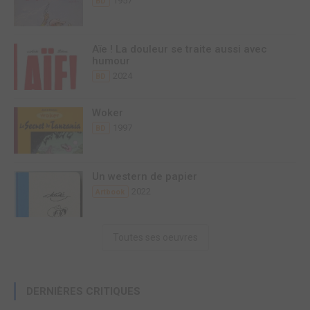
1957
BD
Aïe ! La douleur se traite aussi avec
humour
2024
BD
Woker
1997
BD
Un western de papier
2022
Artbook
Toutes ses oeuvres
DERNIÈRES CRITIQUES