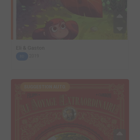
Eli & Gaston
2019
BD
SUGGESTION AUTO.