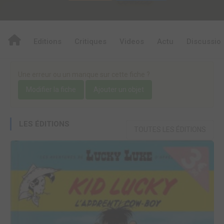
Editions
Critiques
Videos
Actu
Discussio
Une erreur ou un manque sur cette fiche ?
Modifier la fiche
Ajouter un objet
LES ÉDITIONS
TOUTES LES ÉDITIONS