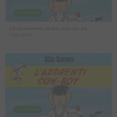
1 / 1 - EN COURS
Les aventures de Kid Lucky Opé été
Lucky comics
5 / 5 - EN COURS