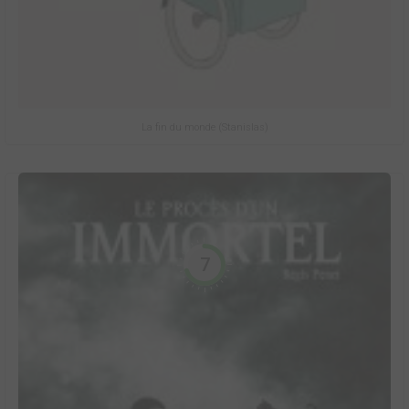
La fin du monde (Stanislas)
7