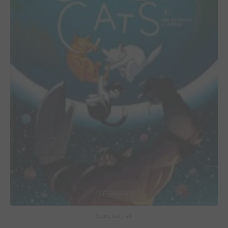
Space Cats #1