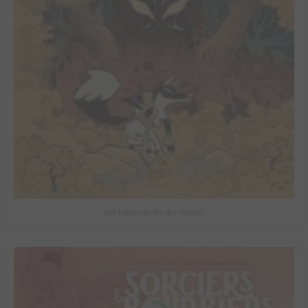
Les Fables du Roi des Aulnes