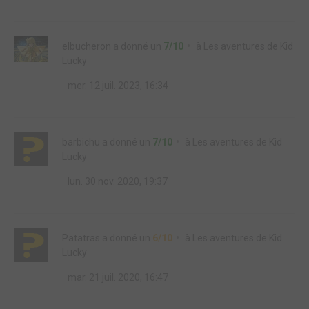
elbucheron
a donné un
7/10
à
Les aventures de Kid
Lucky
mer. 12 juil. 2023, 16:34
barbichu
a donné un
7/10
à
Les aventures de Kid
Lucky
lun. 30 nov. 2020, 19:37
Patatras
a donné un
6/10
à
Les aventures de Kid
Lucky
mar. 21 juil. 2020, 16:47