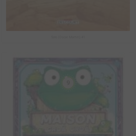
Solo (Oscar Martin) #1
9