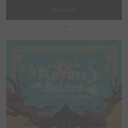
Le Spa
6