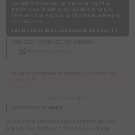
couverture est encore plus réussie par rapport au
premier tome : le petit Lucky Luke vient de capturer
fièrement un taureau mais au détriment en arrière-plan
d’un saloon, où l...
Lire la critique de Les aventures de Kid Lucky T.2
DERNIÈRES CRITIQUES DES MEMBRES
RÉDIGER UNE CRITIQUE
Pas encore de critique de membre !
Donnez votre avis
maintenant !
Toutes les critiques
VOUS POURRIEZ AIMER
Si vous connaissez cette oeuvre, n'hésitez pas à en
proposer des similaires, même si elles sont déjà