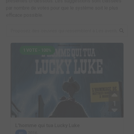
présentes ci-dessous. Les suggestions sont classées
par nombre de votes pour que le système soit le plus
efficace possible.
1 VOTE - 100%
1
L'homme qui tua Lucky Luke
2016
BD