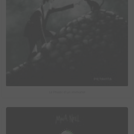
Le Procès d'un immortel