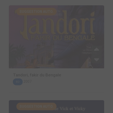
SUGGESTION AUTO.
Tandori, fakir du Bengale
2007
BD
SUGGESTION AUTO.