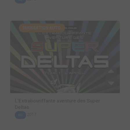
SUGGESTION AUTO.
L’Extrabouriffante aventure des Super
Deltas
2017
BD