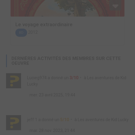
Le voyage extraordinaire
2012
BD
DERNIÈRES ACTIVITÉS DES MEMBRES SUR CETTE
OEUVRE
Lucieg974
a donné un
3/10
à
Les aventures de Kid
Lucky
mer. 23 avril 2025, 19:44
jeff 1
a donné un
5/10
à
Les aventures de Kid Lucky
mar. 28 nov. 2023, 21:44