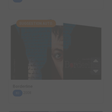
SUGGESTION AUTO.
Borderline
2008
BD