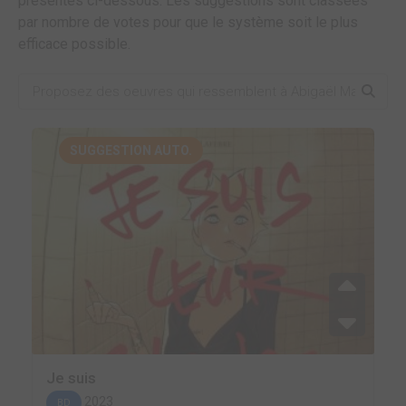
présentes ci-dessous. Les suggestions sont classées
par nombre de votes pour que le système soit le plus
efficace possible.
SUGGESTION AUTO.
Je suis
2023
BD