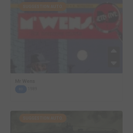
SUGGESTION AUTO.
Mr Wens
1989
BD
SUGGESTION AUTO.