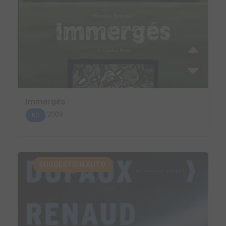
Immergés
2009
BD
SUGGESTION AUTO.