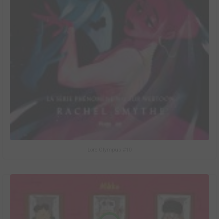
Lore Olympus #10