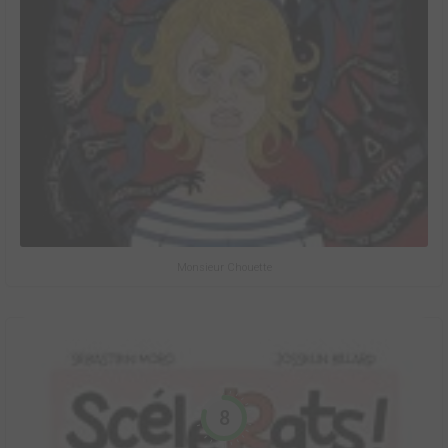
Monsieur Chouette
8