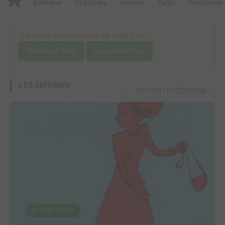
Editions
Critiques
Videos
Actu
Discussio
Une erreur ou un manque sur cette fiche ?
Modifier la fiche
Ajouter un objet
LES ÉDITIONS
TOUTES LES ÉDITIONS
3 / 3 - EN COURS