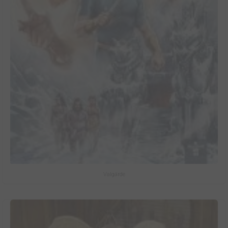
Valgärde