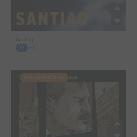
Santiag
1991
BD
SUGGESTION AUTO.