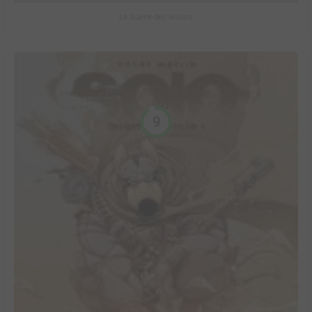
La Guerre des voisins
9