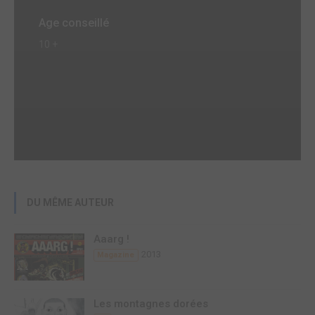
Age conseillé
10 +
DU MÊME AUTEUR
Aaarg !
2013
Magazine
Les montagnes dorées