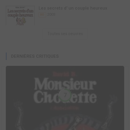
Les secrets d' un couple heureux
2003
BD
Toutes ses oeuvres
DERNIÈRES CRITIQUES
7