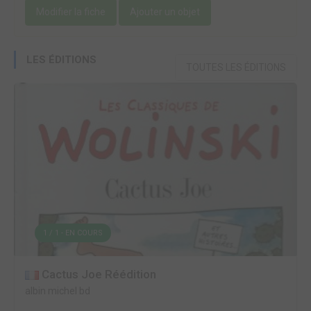
Modifier la fiche
Ajouter un objet
LES ÉDITIONS
TOUTES LES ÉDITIONS
1 / 1 - EN COURS
Cactus Joe Réédition
albin michel bd