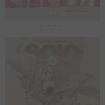
La Guerre des voisins
9