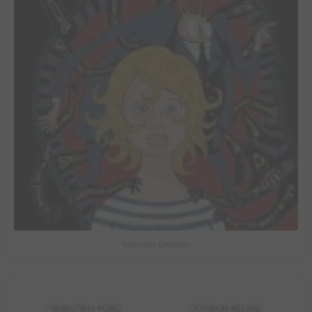
Monsieur Chouette