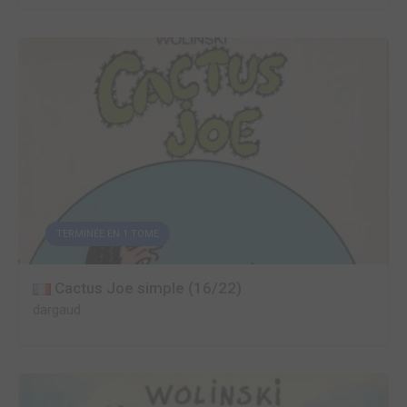
TERMINÉE EN 1 TOME
Cactus Joe simple (16/22)
dargaud