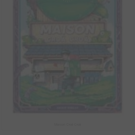
Maison Croâ Croâ