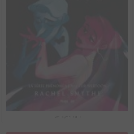
Lore Olympus #10