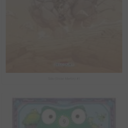
Solo (Oscar Martin) #1
9