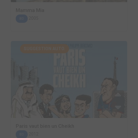
Mamma Mia
2005
BD
SUGGESTION AUTO.
Paris vaut bien un Cheikh
2012
BD