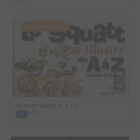
SUGGESTION AUTO.
Le squatt illustré de A à Z
1995
BD