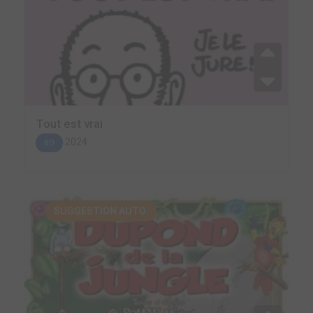
Tout est vrai
2024
BD
SUGGESTION AUTO.